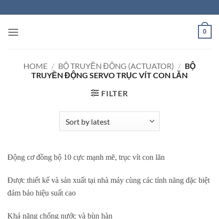
Skip
to
content
0
HOME
/
BỘ TRUYỀN ĐỘNG (ACTUATOR)
/
BỘ
TRUYỀN ĐỘNG SERVO TRỤC VÍT CON LĂN
FILTER
Động cơ đồng bộ 10 cực mạnh mẽ, trục vít con lăn
Được thiết kế và sản xuất tại nhà máy cùng các tính năng đặc biệt
đảm bảo hiệu suất cao
Khả năng chống nước và bùn hàn