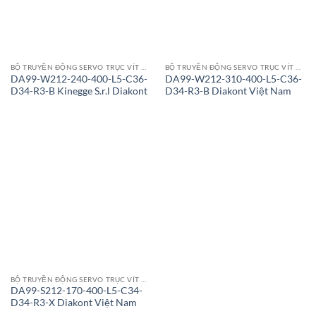
BỘ TRUYỀN ĐỘNG SERVO TRỤC VÍT CON LĂN
BỘ TRUYỀN ĐỘNG SERVO TRỤC VÍT CON LĂN
DA99-W212-240-400-L5-C36-
DA99-W212-310-400-L5-C36-
D34-R3-B Kinegge S.r.l Diakont
D34-R3-B Diakont Việt Nam
BỘ TRUYỀN ĐỘNG SERVO TRỤC VÍT CON LĂN
DA99-S212-170-400-L5-C34-
D34-R3-X Diakont Việt Nam