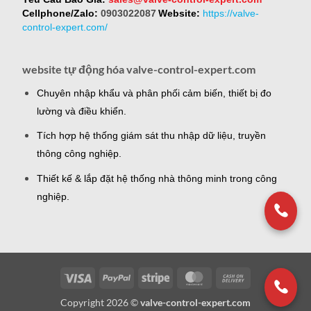
Cellphone/Zalo:
0903022087
Website:
https://valve-
control-expert.com/
website tự động hóa valve-control-expert.com
Chuyên nhập khẩu và phân phối cảm biến, thiết bị đo
lường và điều khiển.
Tích hợp hệ thống giám sát thu nhập dữ liệu, truyền
thông công nghiệp.
Thiết kế & lắp đặt hệ thống nhà thông minh trong công
nghiệp.
Visa
PayPal
Stripe
MasterCard
Cash
On
Copyright 2026 ©
valve-control-expert.com
Delivery