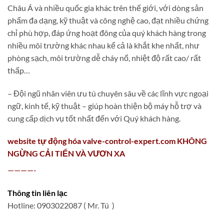
Châu Á và nhiều quốc gia khác trên thế giới, với dòng sản
phẩm đa dạng, kỹ thuật và công nghệ cao, đạt nhiều chứng
chỉ phù hợp, đáp ứng hoạt đông của quý khách hàng trong
nhiều môi trường khác nhau kể cả là khắt khe nhất, như
phòng sạch, môi trường dễ cháy nổ, nhiệt độ rất cao/ rất
thấp…
– Đội ngũ nhân viên ưu tú chuyên sâu về các lĩnh vực ngoại
ngữ, kinh tế, kỹ thuật – giúp hoàn thiện bộ máy hỗ trợ và
cung cấp dịch vụ tốt nhất đến với Quý khách hàng.
website tự động hóa valve-control-expert.com KHÔNG
NGỪNG CẢI TIẾN VÀ VƯƠN XA
————-
Thông tin liên lạc
Hotline: 0903022087 ( Mr. Tú )