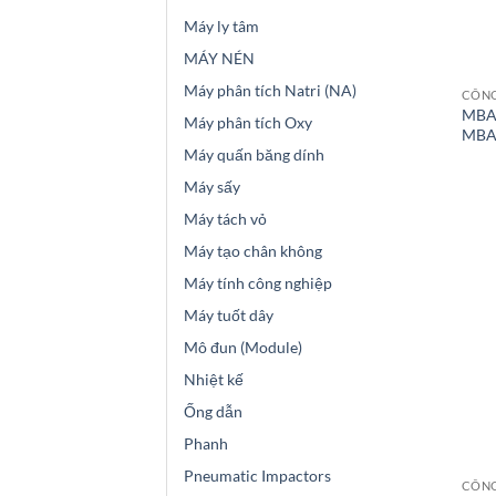
Máy ly tâm
MÁY NÉN
Máy phân tích Natri (NA)
CÔNG
MBA
Máy phân tích Oxy
MBA 
Máy quấn băng dính
Máy sấy
Máy tách vỏ
Máy tạo chân không
Máy tính công nghiệp
Máy tuốt dây
Mô đun (Module)
Nhiệt kế
Ống dẫn
Phanh
Pneumatic Impactors
CÔNG