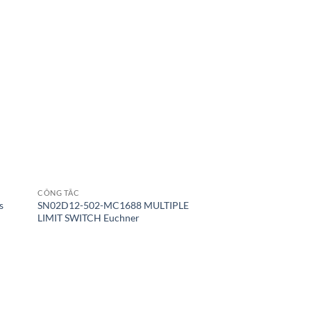
CÔNG TẮC
s
SN02D12-502-MC1688 MULTIPLE
LIMIT SWITCH Euchner