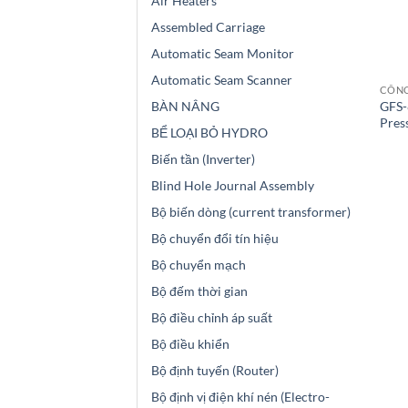
Air Heaters
Assembled Carriage
Automatic Seam Monitor
Automatic Seam Scanner
CÔNG
GFS-
BÀN NÂNG
Pres
BỂ LOẠI BỎ HYDRO
Biến tần (Inverter)
Blind Hole Journal Assembly
Bộ biến dòng (current transformer)
Bộ chuyển đổi tín hiệu
Bộ chuyển mạch
Bộ đếm thời gian
Bộ điều chỉnh áp suất
Bộ điều khiển
Bộ định tuyến (Router)
Bộ định vị điện khí nén (Electro-