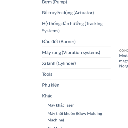
Bơm (Pump)
Bộ truyền động (Actuator)
Hệ thống dẫn hướng (Tracking
Systems)
Đầu đốt (Burner)
CÔNG
Máy rung (Vibration systems)
Mode
magn
Xi lanh (Cylinder)
Norg
Tools
Phụ kiện
Khác
Máy khắc laser
Máy thổi khuôn (Blow Molding
Machine)