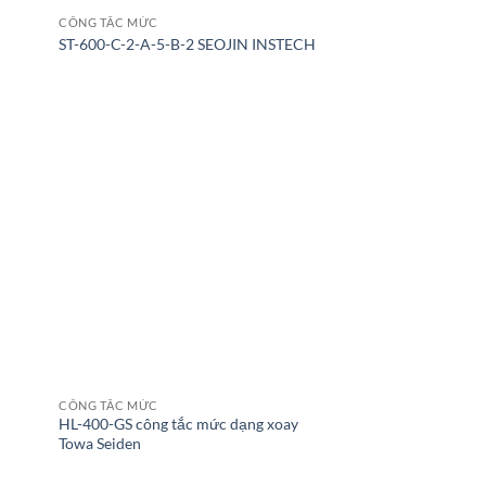
CÔNG TẮC MỨC
ST-600-C-2-A-5-B-2 SEOJIN INSTECH
CÔNG TẮC MỨC
HL-400-GS công tắc mức dạng xoay
Towa Seiden