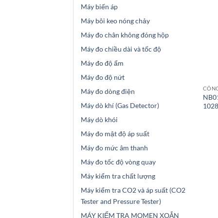
Máy biến áp
Máy bôi keo nóng chảy
Máy đo chân không đóng hộp
Máy đo chiều dài và tốc độ
Máy đo độ ẩm
Máy đo độ nứt
CÔNG
Máy đo dòng điện
NB01
Máy dò khí (Gas Detector)
1028
Máy dò khói
Máy đo mật độ áp suất
Máy đo mức âm thanh
Máy đo tốc độ vòng quay
Máy kiểm tra chất lượng
Máy kiểm tra CO2 và áp suất (CO2
Tester and Pressure Tester)
MÁY KIỂM TRA MOMEN XOẮN