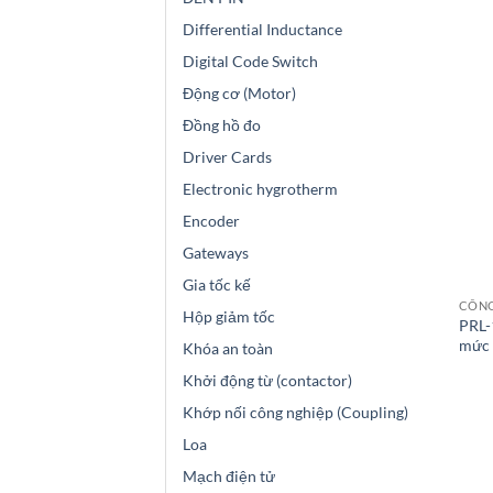
Differential Inductance
Digital Code Switch
Động cơ (Motor)
Đồng hồ đo
Driver Cards
Electronic hygrotherm
Encoder
Gateways
Gia tốc kế
CÔNG
Hộp giảm tốc
PRL-
mức 
Khóa an toàn
Khởi động từ (contactor)
Khớp nối công nghiệp (Coupling)
Loa
Mạch điện tử