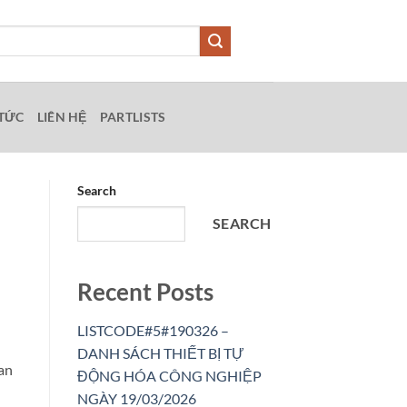
 TỨC
LIÊN HỆ
PARTLISTS
Search
SEARCH
Recent Posts
LISTCODE#5#190326 –
DANH SÁCH THIẾT BỊ TỰ
an
ĐỘNG HÓA CÔNG NGHIỆP
NGÀY 19/03/2026