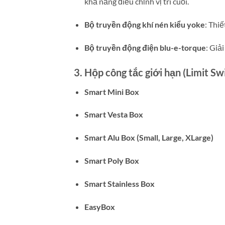
khả năng điều chỉnh vị trí cuối.
Bộ truyền động khí nén kiểu yoke
:
Thiế
Bộ truyền động điện blu-e-torque
:
Giải
3. Hộp công tắc giới hạn (Limit Sw
Smart Mini Box
Smart Vesta Box
Smart Alu Box (Small, Large, XLarge)
Smart Poly Box
Smart Stainless Box
EasyBox