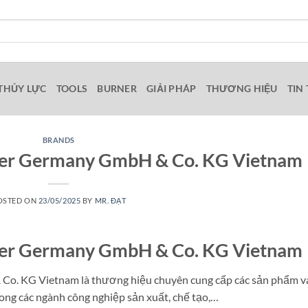
THỦY LỰC
TOOLS
BURNER
GIẢI PHÁP
THƯƠNG HIỆU
TIN
BRANDS
er Germany GmbH & Co. KG Vietnam
OSTED ON
23/05/2025
BY
MR. ĐẠT
er Germany GmbH & Co. KG Vietnam
. KG Vietnam là thương hiệu chuyên cung cấp các sản phẩm v
ong các ngành công nghiệp sản xuất, chế tạo,…