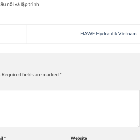
ấu nối và lập trình
HAWE Hydraulik Vietnam
.
Required fields are marked
*
il
*
Website