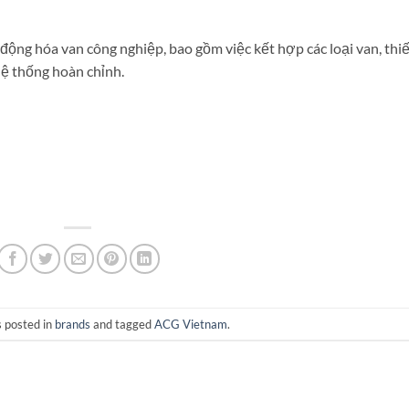
động hóa van công nghiệp, bao gồm việc kết hợp các loại van, thiế
ệ thống hoàn chỉnh.
s posted in
brands
and tagged
ACG Vietnam
.