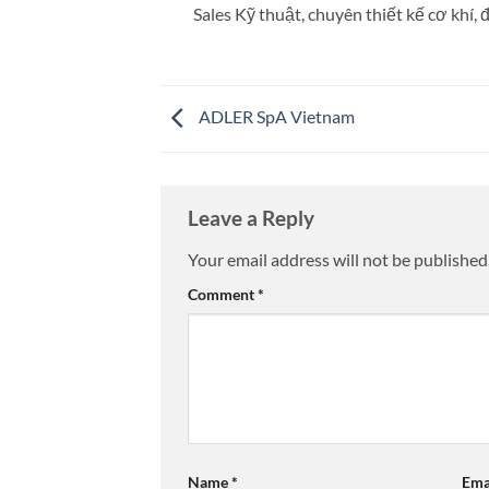
Sales Kỹ thuật, chuyên thiết kế cơ khí, đ
ADLER SpA Vietnam
Leave a Reply
Your email address will not be published
Comment
*
Name
*
Ema