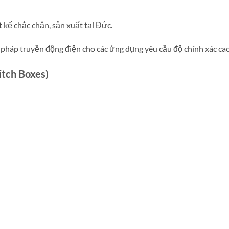
t kế chắc chắn, sản xuất tại Đức.
 pháp truyền động điện cho các ứng dụng yêu cầu độ chính xác cao
itch Boxes)