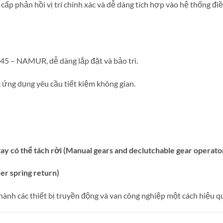
cấp phản hồi vị trí chính xác và dễ dàng tích hợp vào hệ thống đi
5 – NAMUR, dễ dàng lắp đặt và bảo trì.
 ứng dụng yêu cầu tiết kiệm không gian.
ay có thể tách rời (Manual gears and declutchable gear operato
er spring return)
 hành các thiết bị truyền động và van công nghiệp một cách hiệu q