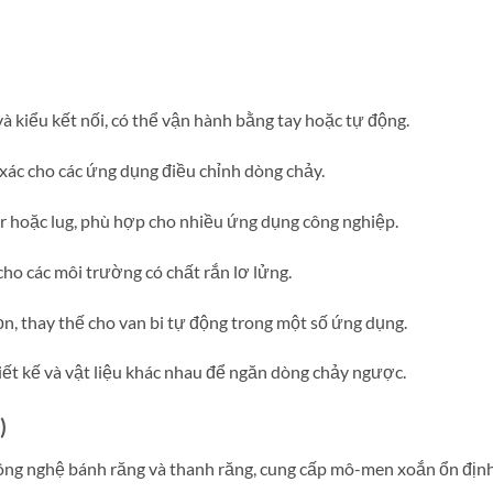
và kiểu kết nối, có thể vận hành bằng tay hoặc tự động.
 xác cho các ứng dụng điều chỉnh dòng chảy.
r hoặc lug, phù hợp cho nhiều ứng dụng công nghiệp.
ho các môi trường có chất rắn lơ lửng.
n, thay thế cho van bi tự động trong một số ứng dụng.
iết kế và vật liệu khác nhau để ngăn dòng chảy ngược.
)
ông nghệ bánh răng và thanh răng, cung cấp mô-men xoắn ổn định