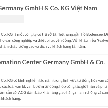
Germany GmbH & Co. KG Việt Nam
 KG là một công ty có trụ sở tại Tettnang, gần hồ Bodensee, Đ
ho van công nghiệp và thiết bị truyền động.
Với khẩu hiệu “(valve
 phẩm chất lượng cao và dịch vụ khách hàng tận tâm.
tomation Center Germany GmbH & Co.
. KG có kinh nghiệm lâu năm trong lĩnh vực tự động hóa van c
 các loại van bi, van bướm tự động, hộp công tắc giới hạn và phụ
ẩm sẵn có, ACG đảm bảo khả năng giao hàng nhanh chóng và cu
a khách hàng.