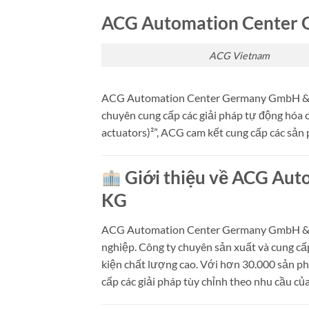
ACG Automation Center 
ACG Vietnam
ACG Automation Center Germany GmbH & Co.
chuyên cung cấp các giải pháp tự động hóa c
actuators)²”, ACG cam kết cung cấp các sản
Giới thiệu về ACG Au
KG
ACG Automation Center Germany GmbH & Co
nghiệp.
Công ty chuyên sản xuất và cung cấp
kiện chất lượng cao.
Với hơn 30.000 sản ph
cấp các giải pháp tùy chỉnh theo nhu cầu củ