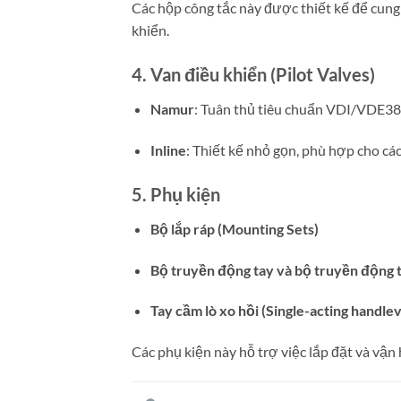
Các hộp công tắc này được thiết kế để cung 
khiển.
4. Van điều khiển (Pilot Valves)
Namur
:
Tuân thủ tiêu chuẩn VDI/VDE384
Inline
:
Thiết kế nhỏ gọn, phù hợp cho các
5. Phụ kiện
Bộ lắp ráp (Mounting Sets)
Bộ truyền động tay và bộ truyền động t
Tay cầm lò xo hồi (Single-acting handlev
Các phụ kiện này hỗ trợ việc lắp đặt và vận