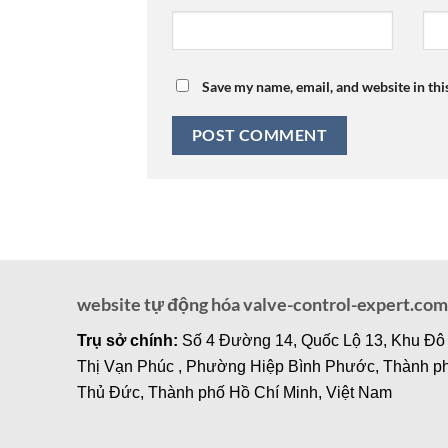
Save my name, email, and website in thi
website tự động hóa valve-control-expert.com
Trụ sở chính:
Số 4 Đường 14, Quốc Lộ 13, Khu Đô
Thị Vạn Phúc , Phường Hiệp Bình Phước, Thành p
Thủ Đức, Thành phố Hồ Chí Minh, Việt Nam