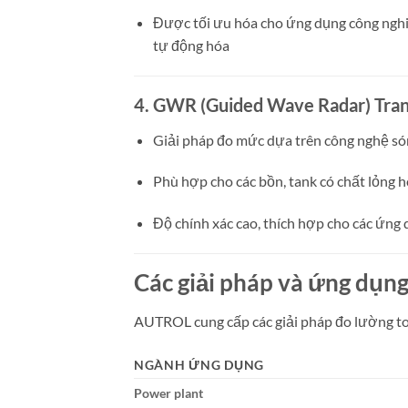
Được tối ưu hóa cho ứng dụng công nghiệ
tự động hóa
4.
GWR (Guided Wave Radar) Tran
Giải pháp đo mức dựa trên công nghệ s
Phù hợp cho các bồn, tank có chất lỏng h
Độ chính xác cao, thích hợp cho các ứng
Các giải pháp và ứng dụ
AUTROL cung cấp các giải pháp đo lường to
NGÀNH ỨNG DỤNG
Power plant