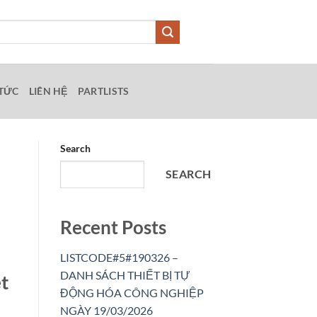
 TỨC
LIÊN HỆ
PARTLISTS
Search
SEARCH
Recent Posts
LISTCODE#5#190326 –
DANH SÁCH THIẾT BỊ TỰ
t
ĐỘNG HÓA CÔNG NGHIỆP
NGÀY 19/03/2026