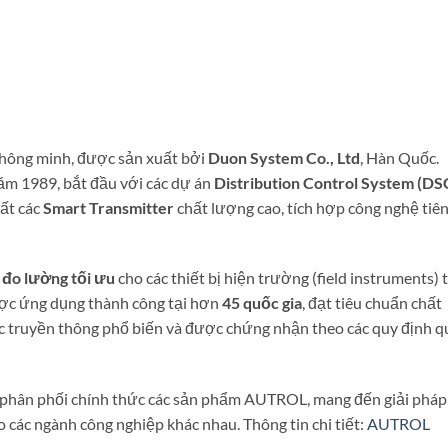
thông minh, được sản xuất bởi
Duon System Co., Ltd
, Hàn Quốc.
ăm 1989, bắt đầu với các dự án
Distribution Control System (DS
ất các
Smart Transmitter
chất lượng cao, tích hợp công nghệ tiê
p đo lường tối ưu
cho các thiết bị hiện trường (field instruments) 
ược ứng dụng thành công tại hơn
45 quốc gia
, đạt tiêu chuẩn chất
ức truyền thông phổ biến và được chứng nhận theo các quy định q
 phân phối chính thức các sản phẩm AUTROL, mang đến giải pháp
o các ngành công nghiệp khác nhau. Thông tin chi tiết:
AUTROL