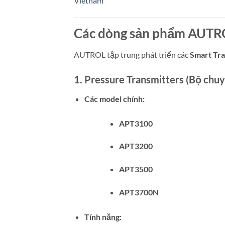
Vietnam
Các dòng sản phẩm AUTR
AUTROL tập trung phát triển các
Smart Tra
1.
Pressure Transmitters (Bộ chuy
Các model chính:
APT3100
APT3200
APT3500
APT3700N
Tính năng: