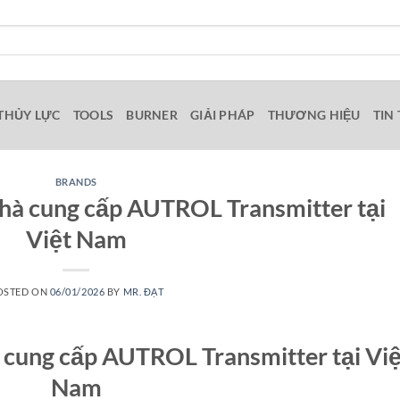
THỦY LỰC
TOOLS
BURNER
GIẢI PHÁP
THƯƠNG HIỆU
TIN
BRANDS
à cung cấp AUTROL Transmitter tại
Việt Nam
OSTED ON
06/01/2026
BY
MR. ĐẠT
ung cấp AUTROL Transmitter tại Việ
Nam