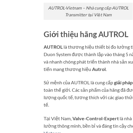
AUTROL-Vietnam – Nhà cung cấp AUTROL
Transmitter tại Việt Nam
Giới thiệu hãng AUTROL
AUTROL
là thương hiệu thiết bị đo lường 
Duon System được thành lập vào tháng 5 n
và nhanh chóng phát triển thành nhà sản xu
tiến mang thương hiệu
Autrol
.
Sứ mệnh của AUTROL là cung cấp
giải phá
toàn thế giới. Các sản phẩm của hãng đã đ
lượng quốc tế, tương thích với các giao th
tế.
Tại Việt Nam,
Valve-Control-Expert
là nhà
lường thông minh, bền bỉ và đáng tin cậy ch