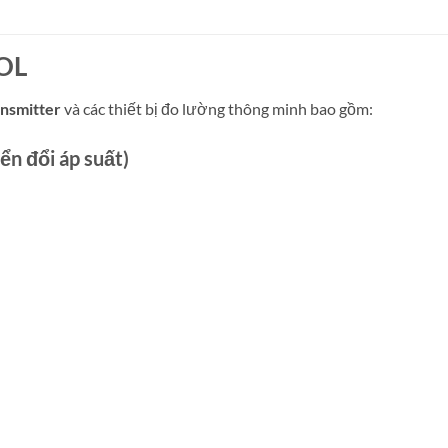
OL
nsmitter
và các thiết bị đo lường thông minh bao gồm:
ển đổi áp suất)