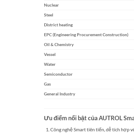
Nuclear
Steel
District heating
EPC (Engineering Procurement Construction)
Oil & Chemistry
Vessel
Water
Semiconductor
Gas
General Industry
Ưu điểm nổi bật của AUTROL Sma
Công nghệ Smart tiên tiến, dễ tích hợp vớ