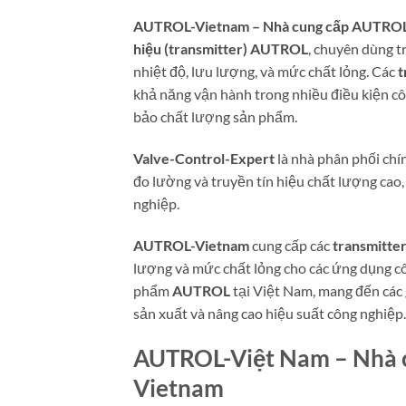
AUTROL-Vietnam – Nhà cung cấp AUTROL 
hiệu (transmitter) AUTROL
, chuyên dùng t
nhiệt độ, lưu lượng, và mức chất lỏng. Các
t
khả năng vận hành trong nhiều điều kiện cô
bảo chất lượng sản phẩm.
Valve-Control-Expert
là nhà phân phối ch
đo lường và truyền tín hiệu chất lượng cao,
nghiệp.
AUTROL-Vietnam
cung cấp các
transmitt
lượng và mức chất lỏng cho các ứng dụng c
phẩm
AUTROL
tại Việt Nam, mang đến các g
sản xuất và nâng cao hiệu suất công nghiệp.
AUTROL-Việt Nam – Nhà c
Vietnam