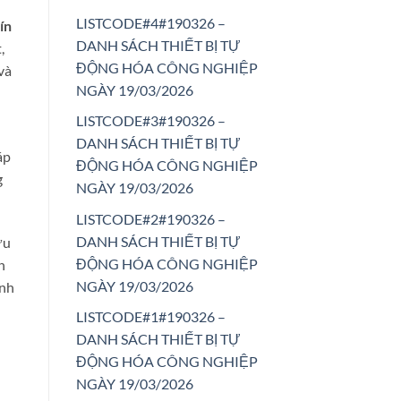
LISTCODE#4#190326 –
ín
DANH SÁCH THIẾT BỊ TỰ
,
ĐỘNG HÓA CÔNG NGHIỆP
và
NGÀY 19/03/2026
LISTCODE#3#190326 –
DANH SÁCH THIẾT BỊ TỰ
áp
ĐỘNG HÓA CÔNG NGHIỆP
g
NGÀY 19/03/2026
LISTCODE#2#190326 –
DANH SÁCH THIẾT BỊ TỰ
ưu
ĐỘNG HÓA CÔNG NGHIỆP
n
NGÀY 19/03/2026
ình
LISTCODE#1#190326 –
DANH SÁCH THIẾT BỊ TỰ
ĐỘNG HÓA CÔNG NGHIỆP
NGÀY 19/03/2026