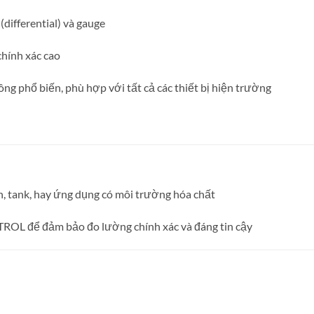
(differential) và gauge
chính xác cao
ông phổ biến, phù hợp với tất cả các thiết bị hiện trường
n, tank, hay ứng dụng có môi trường hóa chất
UTROL để đảm bảo đo lường chính xác và đáng tin cậy