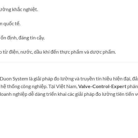
rường khắc nghiệt.
n quốc tế.
ổn định, đáng tin cậy.
p từ điện, nước, dầu khí đến thực phẩm và dược phẩm.
Duon System là giải pháp đo lường và truyền tín hiệu hiện đại, đ
c hệ thống công nghiệp. Tại Việt Nam,
Valve-Control-Expert
phân
doanh nghiệp dễ dàng triển khai các giải pháp đo lường tiên tiến v