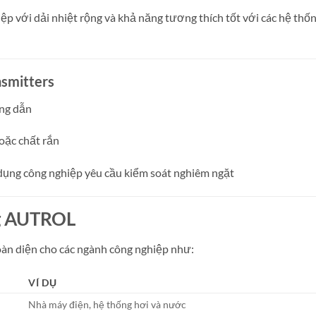
p với dải nhiệt rộng và khả năng tương thích tốt với các hệ thố
smitters
óng dẫn
oặc chất rắn
 dụng công nghiệp yêu cầu kiểm soát nghiêm ngặt
ng AUTROL
àn diện cho các ngành công nghiệp như:
VÍ DỤ
Nhà máy điện, hệ thống hơi và nước