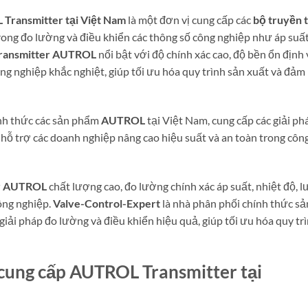
Transmitter tại Việt Nam
là một đơn vị cung cấp các
bộ truyền t
rong đo lường và điều khiển các thông số công nghiệp như áp suất
ransmitter AUTROL
nổi bật với độ chính xác cao, độ bền ổn định 
ng nghiệp khắc nghiệt, giúp tối ưu hóa quy trình sản xuất và đảm
ính thức các sản phẩm
AUTROL
tại Việt Nam, cung cấp các giải ph
 hỗ trợ các doanh nghiệp nâng cao hiệu suất và an toàn trong côn
er AUTROL
chất lượng cao, đo lường chính xác áp suất, nhiệt độ, l
ông nghiệp.
Valve-Control-Expert
là nhà phân phối chính thức sả
iải pháp đo lường và điều khiển hiệu quả, giúp tối ưu hóa quy tr
ung cấp AUTROL Transmitter tại