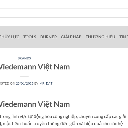
THỦY LỰC
TOOLS
BURNER
GIẢI PHÁP
THƯƠNG HIỆU
TIN
BRANDS
Wiedemann Việt Nam
OSTED ON
23/01/2025
BY
MR. ĐẠT
Wiedemann Việt Nam
trong lĩnh vực tự động hóa công nghiệp, chuyên cung cấp các giải
)
, một tiêu chuẩn truyền thông đơn giản và hiệu quả cho các hệ