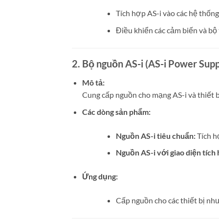
Tích hợp AS-i vào các hệ thống
Điều khiển các cảm biến và bộ
2. Bộ nguồn AS-i (AS-i Power Supp
Mô tả:
Cung cấp nguồn cho mạng AS-i và thiết b
Các dòng sản phẩm:
Nguồn AS-i tiêu chuẩn:
Tích h
Nguồn AS-i với giao diện tích
Ứng dụng:
Cấp nguồn cho các thiết bị như