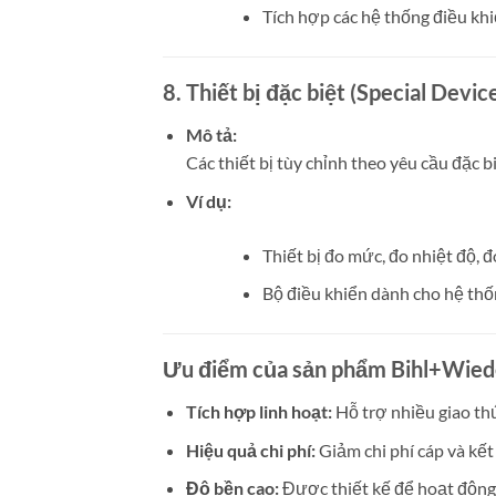
Tích hợp các hệ thống điều khi
8. Thiết bị đặc biệt (Special Devic
Mô tả:
Các thiết bị tùy chỉnh theo yêu cầu đặc b
Ví dụ:
Thiết bị đo mức, đo nhiệt độ, đ
Bộ điều khiển dành cho hệ thố
Ưu điểm của sản phẩm Bihl+Wie
Tích hợp linh hoạt:
Hỗ trợ nhiều giao th
Hiệu quả chi phí:
Giảm chi phí cáp và kết 
Độ bền cao:
Được thiết kế để hoạt động 