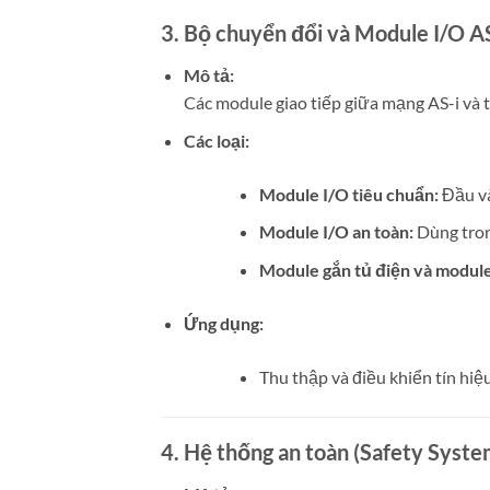
3. Bộ chuyển đổi và Module I/O AS
Mô tả:
Các module giao tiếp giữa mạng AS-i và t
Các loại:
Module I/O tiêu chuẩn:
Đầu và
Module I/O an toàn:
Dùng tron
Module gắn tủ điện và modul
Ứng dụng:
Thu thập và điều khiển tín hiệu
4. Hệ thống an toàn (Safety Syste