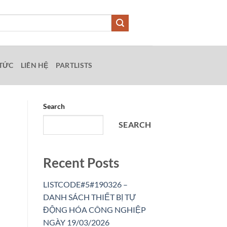
 TỨC
LIÊN HỆ
PARTLISTS
Search
SEARCH
Recent Posts
LISTCODE#5#190326 –
DANH SÁCH THIẾT BỊ TỰ
ĐỘNG HÓA CÔNG NGHIỆP
NGÀY 19/03/2026