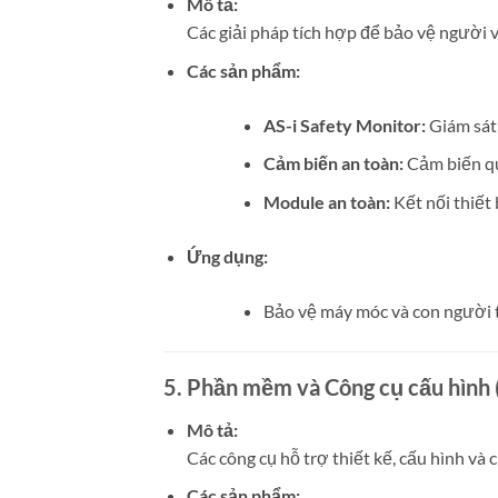
Mô tả:
Các giải pháp tích hợp để bảo vệ người v
Các sản phẩm:
AS-i Safety Monitor:
Giám sát 
Cảm biến an toàn:
Cảm biến qu
Module an toàn:
Kết nối thiết 
Ứng dụng:
Bảo vệ máy móc và con người 
5. Phần mềm và Công cụ cấu hình 
Mô tả:
Các công cụ hỗ trợ thiết kế, cấu hình và
Các sản phẩm: