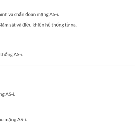
nh và chẩn đoán mạng AS-i.
iám sát và điều khiển hệ thống từ xa.
 thống AS-i.
ng AS-i.
ho mạng AS-i.