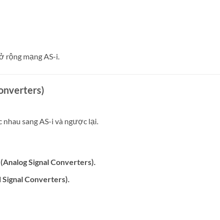
mở rộng mạng AS-i.
Converters)
c nhau sang AS-i và ngược lại.
(Analog Signal Converters).
l Signal Converters).