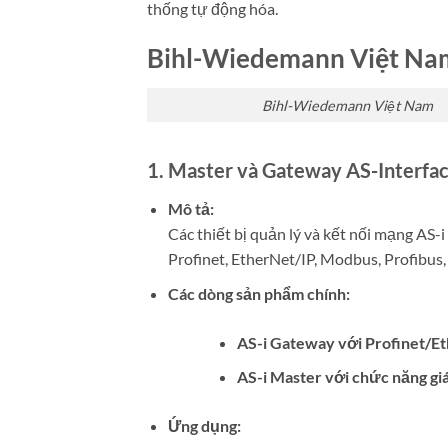
thống tự động hóa.
Bihl-Wiedemann Việt Na
Bihl-Wiedemann Việt Nam
1. Master và Gateway AS-Interfa
Mô tả:
Các thiết bị quản lý và kết nối mạng AS-
Profinet, EtherNet/IP, Modbus, Profibus,
Các dòng sản phẩm chính:
AS-i Gateway với Profinet/E
AS-i Master với chức năng giá
Ứng dụng: