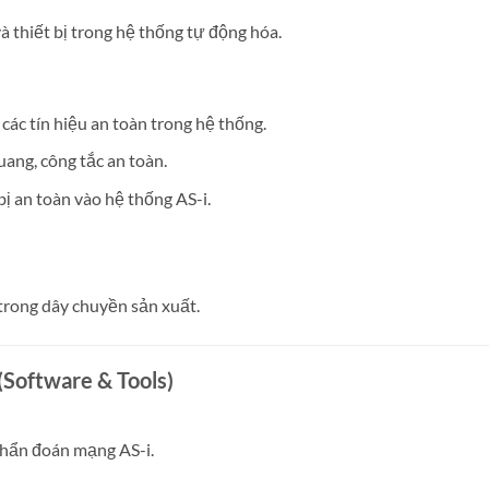
à thiết bị trong hệ thống tự động hóa.
các tín hiệu an toàn trong hệ thống.
ang, công tắc an toàn.
bị an toàn vào hệ thống AS-i.
trong dây chuyền sản xuất.
(Software & Tools)
 chẩn đoán mạng AS-i.