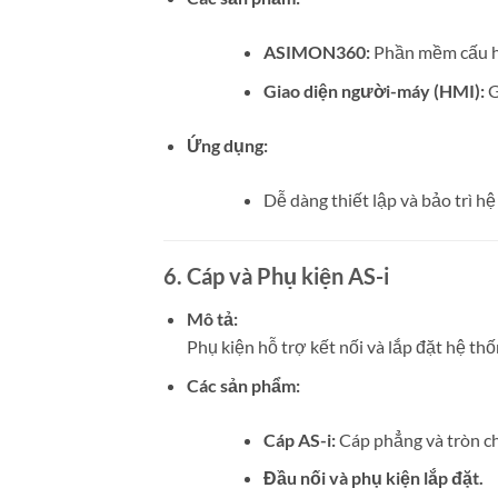
ASIMON360:
Phần mềm cấu hì
Giao diện người-máy (HMI):
G
Ứng dụng:
Dễ dàng thiết lập và bảo trì hệ
6. Cáp và Phụ kiện AS-i
Mô tả:
Phụ kiện hỗ trợ kết nối và lắp đặt hệ thố
Các sản phẩm:
Cáp AS-i:
Cáp phẳng và tròn c
Đầu nối và phụ kiện lắp đặt.