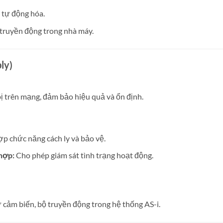
 tự động hóa.
 truyền động trong nhà máy.
ly)
ị trên mạng, đảm bảo hiệu quả và ổn định.
ợp chức năng cách ly và bảo vệ.
 hợp:
Cho phép giám sát tình trạng hoạt động.
 cảm biến, bộ truyền động trong hệ thống AS-i.