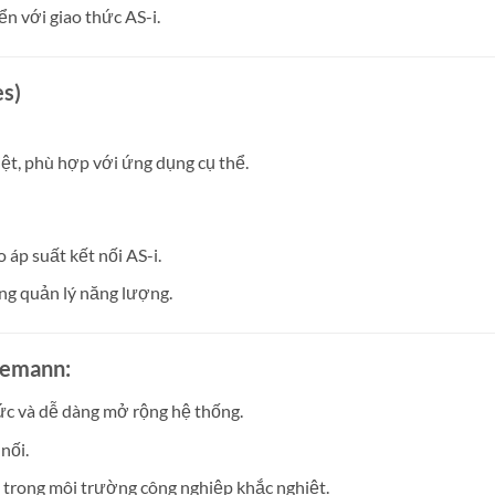
ển với giao thức AS-i.
es)
iệt, phù hợp với ứng dụng cụ thể.
o áp suất kết nối AS-i.
ng quản lý năng lượng.
demann:
ức và dễ dàng mở rộng hệ thống.
nối.
trong môi trường công nghiệp khắc nghiệt.