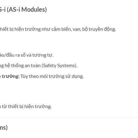
-i (AS-i Modules)
hiết bị hiện trường như cảm biến, van, bộ truyền động.
o/đầu ra số và tương tự.
g hệ thống an toàn (Safety Systems).
e trường:
Tùy theo môi trường sử dụng.
 từ thiết bị hiện trường.
ms)