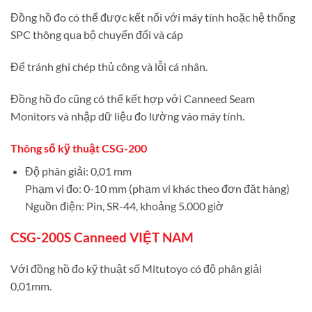
Đồng hồ đo có thể được kết nối với máy tính hoặc hệ thống
SPC thông qua bộ chuyển đổi và cáp
Để tránh ghi chép thủ công và lỗi cá nhân.
Đồng hồ đo cũng có thể kết hợp với Canneed Seam
Monitors và nhập dữ liệu đo lường vào máy tính.
Thông số kỹ thuật CSG-200
Độ phân giải: 0,01 mm
Phạm vi đo: 0-10 mm (phạm vi khác theo đơn đặt hàng)
Nguồn điện: Pin, SR-44, khoảng 5.000 giờ
CSG-200S Canneed VIỆT NAM
Với đồng hồ đo kỹ thuật số Mitutoyo có độ phân giải
0,01mm.