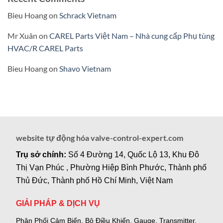
Bieu Hoang
on
Schrack Vietnam
Mr Xuân
on
CAREL Parts Việt Nam – Nhà cung cấp Phụ tùng
HVAC/R CAREL Parts
Bieu Hoang
on
Shavo Vietnam
website tự động hóa valve-control-expert.com
Trụ sở chính:
Số 4 Đường 14, Quốc Lộ 13, Khu Đô
Thị Vạn Phúc , Phường Hiệp Bình Phước, Thành phố
Thủ Đức, Thành phố Hồ Chí Minh, Việt Nam
GIẢI PHÁP & DỊCH VỤ
Phân Phối Cảm Biến, Bộ Điều Khiển, Gauge,
Transmitter,