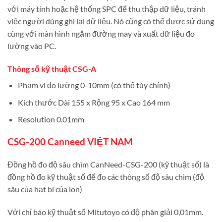
với máy tính hoặc hệ thống SPC để thu thập dữ liệu, tránh
việc người dùng ghi lại dữ liệu. Nó cũng có thể được sử dụng
cùng với màn hình ngắm đường may và xuất dữ liệu đo
lường vào PC.
Thông số kỹ thuật CSG-A
Phạm vi đo lường 0-10mm (có thể tùy chỉnh)
Kích thước
Dài
155 x Rộng 95 x Cao 164 mm
Resolution 0.01mm
CSG-200 Canneed VIỆT NAM
Đồng hồ đo độ sâu chìm CanNeed-CSG-200 (kỹ thuật số) là
đồng hồ đo kỹ thuật số để đo các thông số độ sâu chìm (độ
sâu của hạt bi của lon)
Với chỉ báo kỹ thuật số Mitutoyo có độ phân giải 0,01mm.