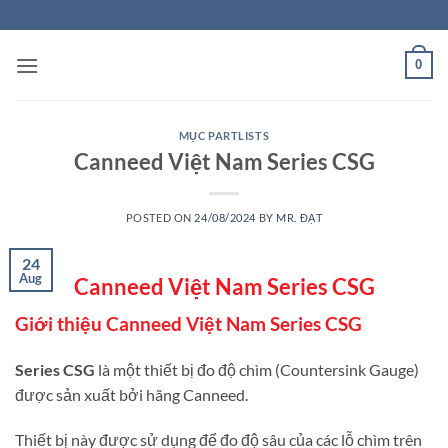
Skip
to
content
0
MỤC PARTLISTS
Canneed Việt Nam Series CSG
POSTED ON
24/08/2024
BY
MR. ĐẠT
24
Aug
Canneed Việt Nam Series CSG
Giới thiệu Canneed Việt Nam Series CSG
Series CSG
là một thiết bị đo độ chìm (Countersink Gauge)
được sản xuất bởi hãng Canneed.
Thiết bị này được sử dụng để đo độ sâu của các lỗ chìm trên