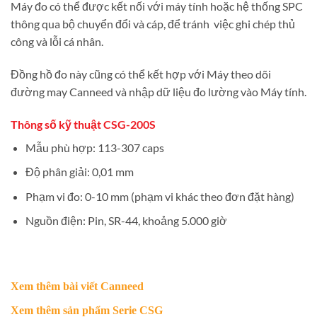
Máy đo có thể được kết nối với máy tính hoặc hệ thống SPC
thông qua bộ chuyển đổi và cáp, để tránh
việc ghi chép thủ
công và lỗi cá nhân.
Đồng hồ đo này cũng có thể kết hợp với Máy theo dõi
đường may Canneed
và nhập dữ liệu đo lường vào Máy tính.
Thông số kỹ thuật CSG-200S
Mẫu phù hợp: 113-307 caps
Độ phân giải: 0,01 mm
Phạm vi đo: 0-10 mm (phạm vi khác theo đơn đặt hàng)
Nguồn điện: Pin, SR-44, khoảng 5.000 giờ
Xem thêm
bài viết Canneed
Xem thêm
sản phẩm Serie CSG