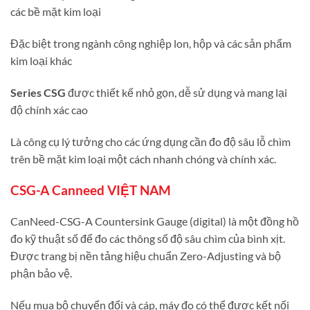
các bề mặt kim loại
Đặc biệt trong ngành công nghiệp lon, hộp và các sản phẩm
kim loại khác
Series CSG
được thiết kế nhỏ gọn, dễ sử dụng và mang lại
độ chính xác cao
Là công cụ lý tưởng cho các ứng dụng cần đo độ sâu lỗ chìm
trên bề mặt kim loại một cách nhanh chóng và chính xác.
CSG-A Canneed VIỆT NAM
CanNeed-CSG-A Countersink Gauge (digital) là một đồng hồ
đo kỹ thuật số để đo các thông số độ sâu chìm của bình xịt.
Được trang bị nền tảng hiệu chuẩn Zero-Adjusting và bộ
phận bảo vệ.
Nếu mua bộ chuyển đổi và cáp, máy đo có thể được kết nối