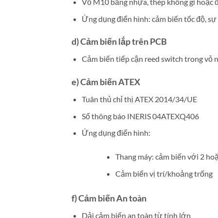
Vỏ M10 bằng nhựa, thép không gỉ hoặc 
Ứng dụng điển hình: cảm biến tốc độ, sự h
d) Cảm biến lắp trên PCB
Cảm biến tiếp cận reed switch trong vỏ 
e) Cảm biến ATEX
Tuân thủ chỉ thị ATEX 2014/34/UE
Số thông báo INERIS 04ATEXQ406
Ứng dụng điển hình:
Thang máy: cảm biến với 2 hoặc
Cảm biến vị trí/khoảng trống
f) Cảm biến An toàn
Dải cảm biến an toàn từ tính lớn