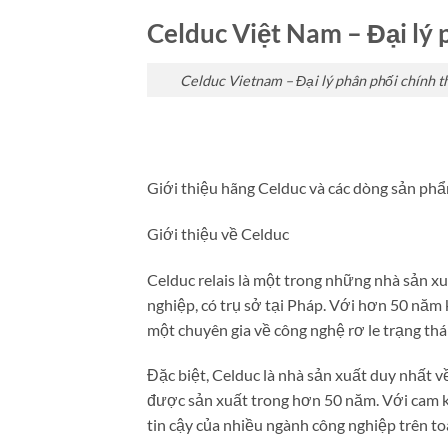
Celduc Việt Nam – Đại lý 
Celduc Vietnam – Đại lý phân phối chính 
Giới thiệu hãng Celduc và các dòng sản phẩ
Giới thiệu về Celduc
Celduc relais là một trong những nhà sản xu
nghiệp, có trụ sở tại Pháp. Với hơn 50 năm
một chuyên gia về công nghệ rơ le trạng thái
Đặc biệt, Celduc là nhà sản xuất duy nhất v
được sản xuất trong hơn 50 năm. Với cam kế
tin cậy của nhiều ngành công nghiệp trên toà