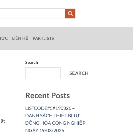
 TỨC
LIÊN HỆ
PARTLISTS
Search
SEARCH
Recent Posts
LISTCODE#5#190326 –
DANH SÁCH THIẾT BỊ TỰ
uất
ĐỘNG HÓA CÔNG NGHIỆP
NGÀY 19/03/2026