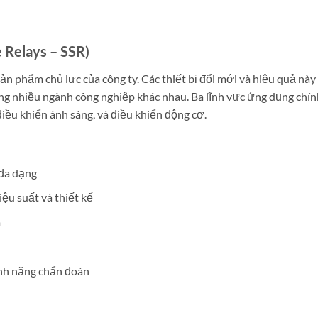
e Relays – SSR)
n phẩm chủ lực của công ty. Các thiết bị đổi mới và hiệu quả này
ong nhiều ngành công nghiệp khác nhau. Ba lĩnh vực ứng dụng chín
điều khiển ánh sáng, và điều khiển động cơ.
 đa dạng
iệu suất và thiết kế
m
tính năng chẩn đoán