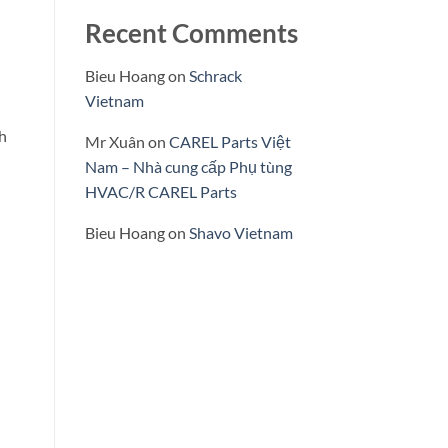
Recent Comments
Bieu Hoang
on
Schrack
Vietnam
h
Mr Xuân
on
CAREL Parts Việt
Nam – Nhà cung cấp Phụ tùng
HVAC/R CAREL Parts
Bieu Hoang
on
Shavo Vietnam