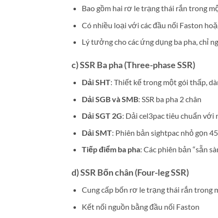
Bao gồm hai rơ le trạng thái rắn trong 
Có nhiều loại với các đầu nối Faston hoặ
Lý tưởng cho các ứng dụng ba pha, chỉ ng
c) SSR Ba pha (Three-phase SSR)
Dải SHT
: Thiết kế trong một gói thấp, d
Dải SGB và SMB
: SSR ba pha 2 chân
Dải SGT 2G
: Dải cel3pac tiêu chuẩn với
Dải SMT
: Phiên bản sightpac nhỏ gọn 
Tiếp điểm ba pha
: Các phiên bản “sẵn sà
d) SSR Bốn chân (Four-leg SSR)
Cung cấp bốn rơ le trạng thái rắn trong
Kết nối nguồn bằng đầu nối Faston