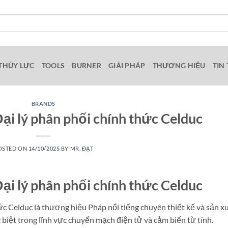
THỦY LỰC
TOOLS
BURNER
GIẢI PHÁP
THƯƠNG HIỆU
TIN
BRANDS
ại lý phân phối chính thức Celduc
OSTED ON
14/10/2025
BY
MR. ĐẠT
ại lý phân phối chính thức Celduc
ức Celduc là thương hiệu Pháp nổi tiếng chuyên thiết kế và sản x
c biệt trong lĩnh vực chuyển mạch điện tử và cảm biến từ tính.