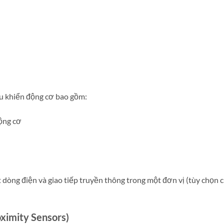
ều khiển động cơ bao gồm:
động cơ
t dòng điện và giao tiếp truyền thông trong một đơn vị (tùy chọn 
oximity Sensors)