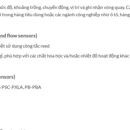
c độ, khoảng trống, chuyển động, vị trí và ghi nhận vòng quay. C
 trong hàng tiêu dùng hoặc các ngành công nghiệp như ô tô, hàng
nd flow sensors)
ệt sử dụng công tắc reed
ỉ, phù hợp với các chất hóa học và/hoặc nhiệt độ hoạt động khác
ensors)
L-PSC-PXLA, PB-PBA