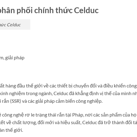
phân phối chính thức Celduc
thức Celduc
m, giải pháp
ất hàng đầu thế giới về các thiết bị chuyển đổi và điều khiển công
 kinh nghiệm trong ngành, Celduc đã khẳng định vị thế của mình n
 rắn (SSR) và các giải pháp cảm biến công nghiệp.
ề công nghệ rơ le trạng thái rắn tại Pháp, nơi các sản phẩm của họ
t về chất lượng, đổi mới và hiệu suất, Celduc đã trở thành đối t
n thế giới.