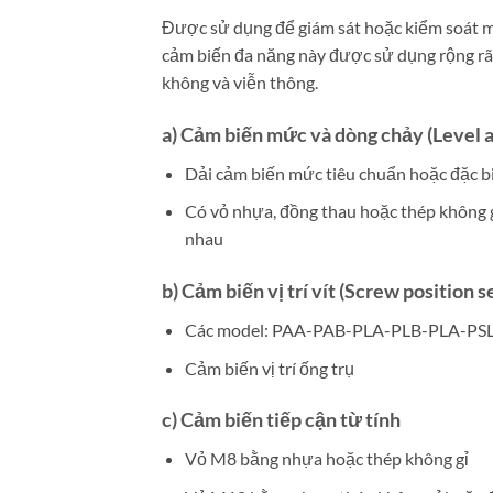
Được sử dụng để giám sát hoặc kiểm soát mứ
cảm biến đa năng này được sử dụng rộng rãi
không và viễn thông.
a) Cảm biến mức và dòng chảy (Level a
Dải cảm biến mức tiêu chuẩn hoặc đặc bi
Có vỏ nhựa, đồng thau hoặc thép không g
nhau
b) Cảm biến vị trí vít (Screw position s
Các model: PAA-PAB-PLA-PLB-PLA-PS
Cảm biến vị trí ống trụ
c) Cảm biến tiếp cận từ tính
Vỏ M8 bằng nhựa hoặc thép không gỉ