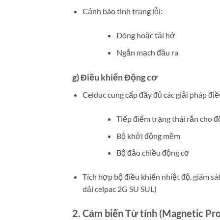
Cảnh báo tình trạng lỗi:
Dòng hoặc tải hở
Ngắn mạch đầu ra
g) Điều khiển Động cơ
Celduc cung cấp đầy đủ các giải pháp đi
Tiếp điểm trạng thái rắn cho 
Bộ khởi động mềm
Bộ đảo chiều động cơ
Tích hợp bộ điều khiển nhiệt độ, giám sá
dải celpac 2G SU SUL)
2. Cảm biến Từ tính (Magnetic Pr