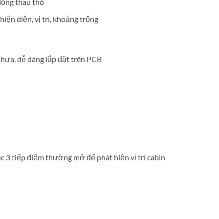
đồng thau thô
iện diện, vị trí, khoảng trống
nhựa, dễ dàng lắp đặt trên PCB
 3 tiếp điểm thường mở để phát hiện vị trí cabin