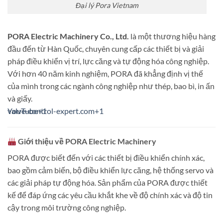
Đại lý Pora Vietnam
PORA Electric Machinery Co., Ltd.
là một thương hiệu hàng
đầu đến từ Hàn Quốc, chuyên cung cấp các thiết bị và giải
pháp điều khiển vị trí, lực căng và tự động hóa công nghiệp.
Với hơn 40 năm kinh nghiệm, PORA đã khẳng định vị thế
của mình trong các ngành công nghiệp như thép, bao bì, in ấn
và giấy.
valve-control-expert.com
YouTube
+1
+1
Giới thiệu về PORA Electric Machinery
PORA được biết đến với các thiết bị điều khiển chính xác,
bao gồm cảm biến, bộ điều khiển lực căng, hệ thống servo và
các giải pháp tự động hóa.
Sản phẩm của PORA được thiết
kế để đáp ứng các yêu cầu khắt khe về độ chính xác và độ tin
cậy trong môi trường công nghiệp.