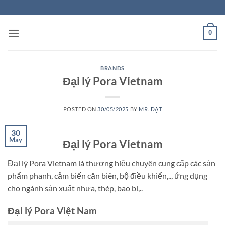
Skip
to
content
0
BRANDS
Đại lý Pora Vietnam
POSTED ON
30/05/2025
BY
MR. ĐẠT
30
May
Đại lý Pora Vietnam
Đại lý Pora Vietnam là thương hiệu chuyên cung cấp các sản
phẩm phanh, cảm biến căn biên, bộ điều khiển,.., ứng dụng
cho ngành sản xuất nhựa, thép, bao bì,..
Đại lý Pora Việt Nam