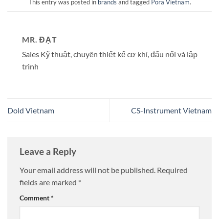
This entry was posted in
brands
and tagged
Pora Vietnam
.
MR. ĐẠT
Sales Kỹ thuật, chuyên thiết kế cơ khí, đấu nối và lập
trình
Dold Vietnam
CS-Instrument Vietnam
Leave a Reply
Your email address will not be published.
Required
fields are marked
*
Comment
*