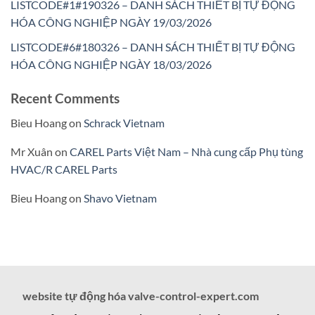
LISTCODE#1#190326 – DANH SÁCH THIẾT BỊ TỰ ĐỘNG
HÓA CÔNG NGHIỆP NGÀY 19/03/2026
LISTCODE#6#180326 – DANH SÁCH THIẾT BỊ TỰ ĐỘNG
HÓA CÔNG NGHIỆP NGÀY 18/03/2026
Recent Comments
Bieu Hoang
on
Schrack Vietnam
Mr Xuân
on
CAREL Parts Việt Nam – Nhà cung cấp Phụ tùng
HVAC/R CAREL Parts
Bieu Hoang
on
Shavo Vietnam
website tự động hóa valve-control-expert.com