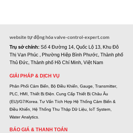
website tự động hóa valve-control-expert.com
Trụ sở chính:
Số 4 Đường 14, Quốc Lộ 13, Khu Đô
Thị Vạn Phúc , Phường Hiệp Bình Phước, Thành phố
Thủ Đức, Thành phố Hồ Chí Minh, Việt Nam
GIẢI PHÁP & DỊCH VỤ
Phân Phối Cảm Biến, Bộ Điều Khiển, Gauge,
Transmitter,
PLC, HMI, Thiết Bị Điện.
Cung Cấp Thiết Bị Châu Âu
(EU)/G7/Korea.
Tư Vấn Tích Hợp Hệ Thống Cảm Biến &
Điều Khiển, Hệ Thống Thu Thập Dữ Liệu, IoT System,
Water Analytics.
BÁO GIÁ & THANH TOÁN