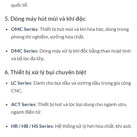
quốc tế.
5. Dòng máy hút mùi và khí độc
OMC Series
: Thiết bị hút mùi và khí hóa học, dùng trong
phòng thí nghiệm, xưởng hóa chất.
DMC Series
: Dòng máy xử lý khí độc bằng than hoạt tính
và bộ lọc đa lớp.
6. Thiết bị xử lý bụi chuyên biệt
LC Series
: Dành cho bụi dầu và sương dầu trong gia công
CNC.
ACT Series
: Thiết bị hút và lọc bụi dùng cho ngành sơn,
ngành điện tử.
HR / HB / HS Series
: Hệ thống xử lý hơi hóa chất, khí axit.