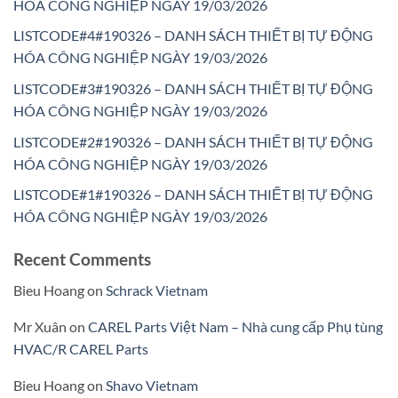
HÓA CÔNG NGHIỆP NGÀY 19/03/2026
LISTCODE#4#190326 – DANH SÁCH THIẾT BỊ TỰ ĐỘNG
HÓA CÔNG NGHIỆP NGÀY 19/03/2026
LISTCODE#3#190326 – DANH SÁCH THIẾT BỊ TỰ ĐỘNG
HÓA CÔNG NGHIỆP NGÀY 19/03/2026
LISTCODE#2#190326 – DANH SÁCH THIẾT BỊ TỰ ĐỘNG
HÓA CÔNG NGHIỆP NGÀY 19/03/2026
LISTCODE#1#190326 – DANH SÁCH THIẾT BỊ TỰ ĐỘNG
HÓA CÔNG NGHIỆP NGÀY 19/03/2026
Recent Comments
Bieu Hoang
on
Schrack Vietnam
Mr Xuân
on
CAREL Parts Việt Nam – Nhà cung cấp Phụ tùng
HVAC/R CAREL Parts
Bieu Hoang
on
Shavo Vietnam