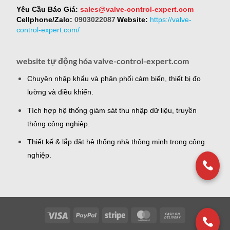
Yêu Cầu Báo Giá:
sales@valve-control-expert.com
Cellphone/Zalo:
0903022087
Website:
https://valve-
control-expert.com/
website tự động hóa valve-control-expert.com
Chuyên nhập khẩu và phân phối cảm biến, thiết bị đo
lường và điều khiển.
Tích hợp hệ thống giám sát thu nhập dữ liệu, truyền
thông công nghiệp.
Thiết kế & lắp đặt hệ thống nhà thông minh trong công
nghiệp.
Visa
PayPal
Stripe
MasterCard
Cash
On