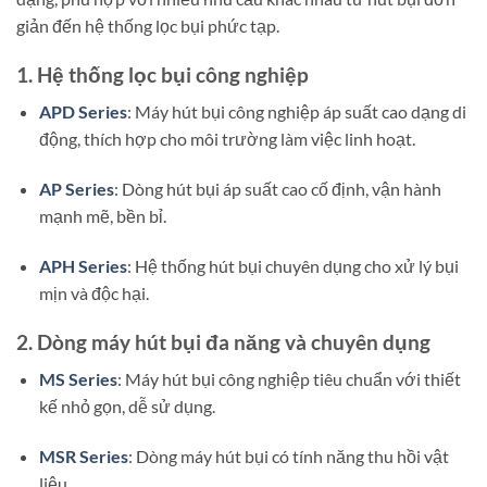
giản đến hệ thống lọc bụi phức tạp.
1. Hệ thống lọc bụi công nghiệp
APD Series
: Máy hút bụi công nghiệp áp suất cao dạng di
động, thích hợp cho môi trường làm việc linh hoạt.
AP Series
: Dòng hút bụi áp suất cao cố định, vận hành
mạnh mẽ, bền bỉ.
APH Series
: Hệ thống hút bụi chuyên dụng cho xử lý bụi
mịn và độc hại.
2. Dòng máy hút bụi đa năng và chuyên dụng
MS Series
: Máy hút bụi công nghiệp tiêu chuẩn với thiết
kế nhỏ gọn, dễ sử dụng.
MSR Series
: Dòng máy hút bụi có tính năng thu hồi vật
liệu.