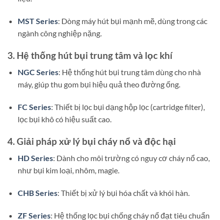
MST Series
: Dòng máy hút bụi mạnh mẽ, dùng trong các
ngành công nghiệp nặng.
3. Hệ thống hút bụi trung tâm và lọc khí
NGC Series
: Hệ thống hút bụi trung tâm dùng cho nhà
máy, giúp thu gom bụi hiệu quả theo đường ống.
FC Series
: Thiết bị lọc bụi dạng hộp lọc (cartridge filter),
lọc bụi khô có hiệu suất cao.
4. Giải pháp xử lý bụi cháy nổ và độc hại
HD Series
: Dành cho môi trường có nguy cơ cháy nổ cao,
như bụi kim loại, nhôm, magie.
CHB Series
: Thiết bị xử lý bụi hóa chất và khói hàn.
ZF Series
: Hệ thống lọc bụi chống cháy nổ đạt tiêu chuẩn