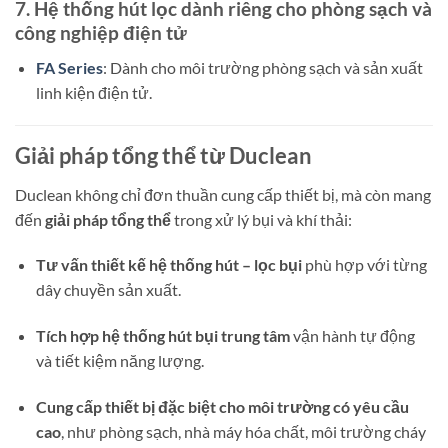
7. Hệ thống hút lọc dành riêng cho phòng sạch và
công nghiệp điện tử
FA Series
: Dành cho môi trường phòng sạch và sản xuất
linh kiện điện tử.
Giải pháp tổng thể từ Duclean
Duclean không chỉ đơn thuần cung cấp thiết bị, mà còn mang
đến
giải pháp tổng thể
trong xử lý bụi và khí thải:
Tư vấn thiết kế hệ thống hút – lọc bụi
phù hợp với từng
dây chuyền sản xuất.
Tích hợp hệ thống hút bụi trung tâm
vận hành tự động
và tiết kiệm năng lượng.
Cung cấp thiết bị đặc biệt cho môi trường có yêu cầu
cao
, như phòng sạch, nhà máy hóa chất, môi trường cháy