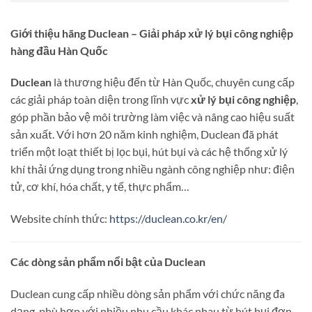
Giới thiệu hãng Duclean – Giải pháp xử lý bụi công nghiệp
hàng đầu Hàn Quốc
Duclean
là thương hiệu đến từ Hàn Quốc, chuyên cung cấp
các giải pháp toàn diện trong lĩnh vực
xử lý bụi công nghiệp
,
góp phần bảo vệ môi trường làm việc và nâng cao hiệu suất
sản xuất. Với hơn 20 năm kinh nghiệm, Duclean đã phát
triển một loạt thiết bị lọc bụi, hút bụi và các hệ thống xử lý
khí thải ứng dụng trong nhiều ngành công nghiệp như: điện
tử, cơ khí, hóa chất, y tế, thực phẩm…
Website chính thức:
https://duclean.co.kr/en/
Các dòng sản phẩm nổi bật của Duclean
Duclean cung cấp nhiều dòng sản phẩm với chức năng đa
dạng, phù hợp với nhiều nhu cầu khác nhau từ hút bụi đơn