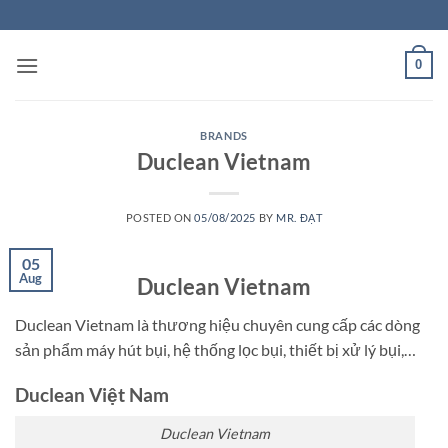
Skip
to
content
0
BRANDS
Duclean Vietnam
POSTED ON
05/08/2025
BY
MR. ĐẠT
05
Aug
Duclean Vietnam
Duclean Vietnam là thương hiệu chuyên cung cấp các dòng
sản phẩm máy hút bụi, hệ thống lọc bụi, thiết bị xử lý bụi,…
Duclean Việt Nam
Duclean Vietnam