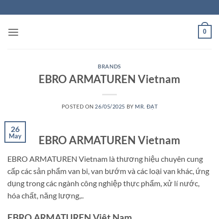
Skip
to
content
0
BRANDS
EBRO ARMATUREN Vietnam
POSTED ON
26/05/2025
BY
MR. ĐẠT
26
May
EBRO ARMATUREN Vietnam
EBRO ARMATUREN Vietnam là thương hiệu chuyên cung
cấp các sản phẩm van bi, van bướm và các loại van khác, ứng
dụng trong các ngành công nghiệp thực phẩm, xử lí nước,
hóa chất, năng lượng,..
EBRO ARMATUREN Việt Nam