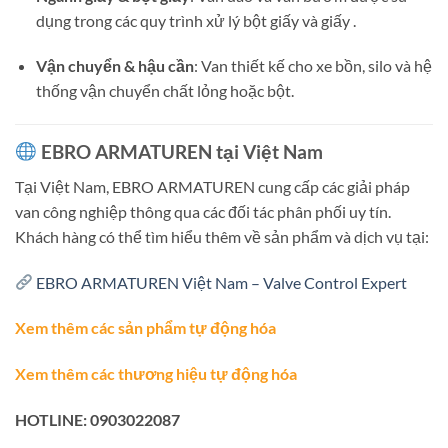
dụng trong các quy trình xử lý bột giấy và giấy
.
Vận chuyển & hậu cần
:
Van thiết kế cho xe bồn, silo và hệ
thống vận chuyển chất lỏng hoặc bột.
EBRO ARMATUREN tại Việt Nam
Tại Việt Nam, EBRO ARMATUREN cung cấp các giải pháp
van công nghiệp thông qua các đối tác phân phối uy tín.
Khách hàng có thể tìm hiểu thêm về sản phẩm và dịch vụ tại:
EBRO ARMATUREN Việt Nam – Valve Control Expert
Xem thêm các sản phẩm tự động hóa
Xem thêm các thương hiệu tự động hóa
HOTLINE: 0903022087