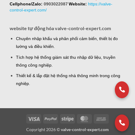
Cellphone/Zalo:
0903022087
Website:
https://valve-
control-expert.com/
website tự động hóa valve-control-expert.com
Chuyên nhập khẩu và phân phối cảm biến, thiết bị đo
lường và điều khiển.
Tích hợp hệ thống giám sát thu nhập dữ liệu, truyền
thông công nghiệp.
Thiết kế & lắp đặt hệ thống nhà thông minh trong công
nghiệp.
Visa
PayPal
Stripe
MasterCard
Cash
On
Copyright 2026 ©
valve-control-expert.com
Delivery