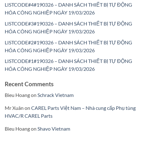
LISTCODE#4#190326 – DANH SÁCH THIẾT BỊ TỰ ĐỘNG
HÓA CÔNG NGHIỆP NGÀY 19/03/2026
LISTCODE#3#190326 – DANH SÁCH THIẾT BỊ TỰ ĐỘNG
HÓA CÔNG NGHIỆP NGÀY 19/03/2026
LISTCODE#2#190326 – DANH SÁCH THIẾT BỊ TỰ ĐỘNG
HÓA CÔNG NGHIỆP NGÀY 19/03/2026
LISTCODE#1#190326 – DANH SÁCH THIẾT BỊ TỰ ĐỘNG
HÓA CÔNG NGHIỆP NGÀY 19/03/2026
Recent Comments
Bieu Hoang
on
Schrack Vietnam
Mr Xuân
on
CAREL Parts Việt Nam – Nhà cung cấp Phụ tùng
HVAC/R CAREL Parts
Bieu Hoang
on
Shavo Vietnam