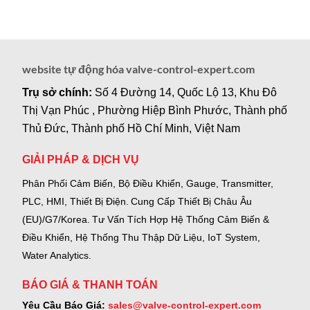
website tự động hóa valve-control-expert.com
Trụ sở chính:
Số 4 Đường 14, Quốc Lộ 13, Khu Đô
Thị Vạn Phúc , Phường Hiệp Bình Phước, Thành phố
Thủ Đức, Thành phố Hồ Chí Minh, Việt Nam
GIẢI PHÁP & DỊCH VỤ
Phân Phối Cảm Biến, Bộ Điều Khiển, Gauge,
Transmitter,
PLC, HMI, Thiết Bị Điện.
Cung Cấp Thiết Bị Châu Âu
(EU)/G7/Korea.
Tư Vấn Tích Hợp Hệ Thống Cảm Biến &
Điều Khiển, Hệ Thống Thu Thập Dữ Liệu, IoT System,
Water Analytics.
BÁO GIÁ & THANH TOÁN
Yêu Cầu Báo Giá:
sales@valve-control-expert.com