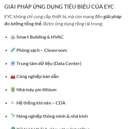
GIẢI PHÁP ỨNG DỤNG TIÊU BIỂU CỦA EYC
EYC không chỉ cung cấp thiết bị, mà còn mang đến
giải pháp
đo lường tổng thể
, được ứng dụng rộng rãi trong:
Smart Building & HVAC
Phòng sạch – Cleanroom
Trung tâm dữ liệu (Data Center)
Công nghiệp bán dẫn
Nhà máy pin lithium
Hệ thống khí nén – CDA
Nông nghiệp thông minh & nhà kính