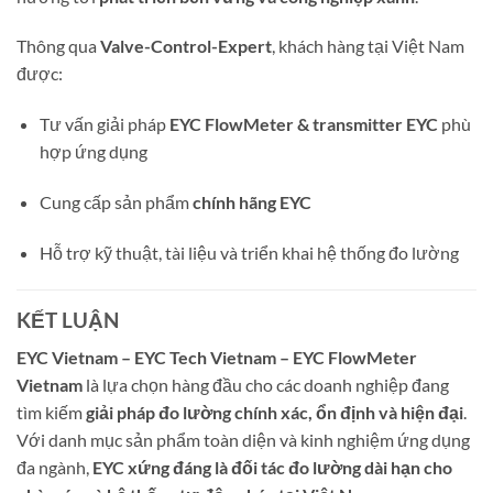
Thông qua
Valve-Control-Expert
, khách hàng tại Việt Nam
được:
Tư vấn giải pháp
EYC FlowMeter & transmitter EYC
phù
hợp ứng dụng
Cung cấp sản phẩm
chính hãng EYC
Hỗ trợ kỹ thuật, tài liệu và triển khai hệ thống đo lường
KẾT LUẬN
EYC Vietnam – EYC Tech Vietnam – EYC FlowMeter
Vietnam
là lựa chọn hàng đầu cho các doanh nghiệp đang
tìm kiếm
giải pháp đo lường chính xác, ổn định và hiện đại
.
Với danh mục sản phẩm toàn diện và kinh nghiệm ứng dụng
đa ngành,
EYC xứng đáng là đối tác đo lường dài hạn cho