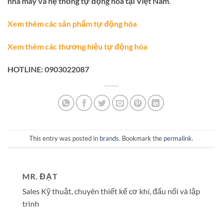
nhà máy và hệ thống tự động hóa tại Việt Nam
.
Xem thêm các sản phẩm tự động hóa
Xem thêm các thương hiệu tự động hóa
HOTLINE: 0903022087
This entry was posted in
brands
. Bookmark the
permalink
.
MR. ĐẠT
Sales Kỹ thuật, chuyên thiết kế cơ khí, đấu nối và lập
trình