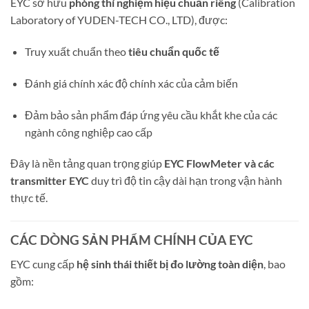
EYC sở hữu
phòng thí nghiệm hiệu chuẩn riêng
(Calibration
Laboratory of YUDEN-TECH CO., LTD), được:
Truy xuất chuẩn theo
tiêu chuẩn quốc tế
Đánh giá chính xác độ chính xác của cảm biến
Đảm bảo sản phẩm đáp ứng yêu cầu khắt khe của các
ngành công nghiệp cao cấp
Đây là nền tảng quan trọng giúp
EYC FlowMeter và các
transmitter EYC
duy trì độ tin cậy dài hạn trong vận hành
thực tế.
CÁC DÒNG SẢN PHẨM CHÍNH CỦA EYC
EYC cung cấp
hệ sinh thái thiết bị đo lường toàn diện
, bao
gồm: