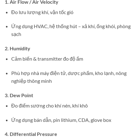
1. Air Flow / Air Velocity
Đo lưu lượng khí, vận tốc gió
Ứng dụng HVAC, hệ thống hút – xả khí, ống khói, phòng
sạch
2. Humidity
Cảm biến & transmitter đo độ ẩm
Phù hợp nhà máy điện tử, dược phẩm, kho lạnh, nông
nghiệp thông minh
3. Dew Point
Đo điểm sương cho khí nén, khí khô
Ứng dụng bán dẫn, pin lithium, CDA, glove box
4. Differential Pressure