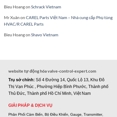
Bieu Hoang
on
Schrack Vietnam
Mr Xuân
on
CAREL Parts Việt Nam – Nhà cung cấp Phụ tùng
HVAC/R CAREL Parts
Bieu Hoang
on
Shavo Vietnam
website tự động hóa valve-control-expert.com
Trụ sở chính:
Số 4 Đường 14, Quốc Lộ 13, Khu Đô
Thị Vạn Phúc , Phường Hiệp Bình Phước, Thành phố
Thủ Đức, Thành phố Hồ Chí Minh, Việt Nam
GIẢI PHÁP & DỊCH VỤ
Phân Phối Cảm Biến, Bộ Điều Khiển, Gauge,
Transmitter,