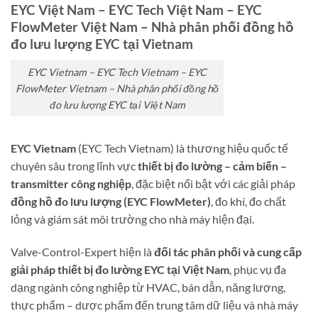
EYC Việt Nam – EYC Tech Việt Nam – EYC
FlowMeter Việt Nam – Nhà phân phối đồng hồ
đo lưu lượng EYC tại Vietnam
EYC Vietnam – EYC Tech Vietnam – EYC
FlowMeter Vietnam – Nhà phân phối đồng hồ
đo lưu lượng EYC tại Việt Nam
EYC Vietnam
(EYC Tech Vietnam) là thương hiệu quốc tế
chuyên sâu trong lĩnh vực
thiết bị đo lường – cảm biến –
transmitter công nghiệp
, đặc biệt nổi bật với các giải pháp
đồng hồ đo lưu lượng (EYC FlowMeter)
, đo khí, đo chất
lỏng và giám sát môi trường cho nhà máy hiện đại.
Valve-Control-Expert hiện là
đối tác phân phối và cung cấp
giải pháp thiết bị đo lường EYC tại Việt Nam
, phục vụ đa
dạng ngành công nghiệp từ HVAC, bán dẫn, năng lượng,
thực phẩm – dược phẩm đến trung tâm dữ liệu và nhà máy