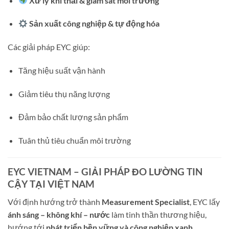
Xử lý khí thải & giám sát môi trường
Sản xuất công nghiệp & tự động hóa
Các giải pháp EYC giúp:
Tăng hiệu suất vận hành
Giảm tiêu thụ năng lượng
Đảm bảo chất lượng sản phẩm
Tuân thủ tiêu chuẩn môi trường
EYC VIETNAM – GIẢI PHÁP ĐO LƯỜNG TIN
CẬY TẠI VIỆT NAM
Với định hướng trở thành
Measurement Specialist
, EYC lấy
ánh sáng – không khí – nước
làm tinh thần thương hiệu,
hướng tới
phát triển bền vững và công nghiệp xanh
.