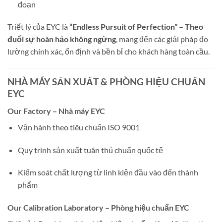
đoạn
Triết lý của EYC là
“Endless Pursuit of Perfection” – Theo
đuổi sự hoàn hảo không ngừng
, mang đến các giải pháp đo
lường chính xác, ổn định và bền bỉ cho khách hàng toàn cầu.
NHÀ MÁY SẢN XUẤT & PHÒNG HIỆU CHUẨN
EYC
Our Factory – Nhà máy EYC
Vận hành theo tiêu chuẩn ISO 9001
Quy trình sản xuất tuân thủ chuẩn quốc tế
Kiểm soát chất lượng từ linh kiện đầu vào đến thành
phẩm
Our Calibration Laboratory – Phòng hiệu chuẩn EYC