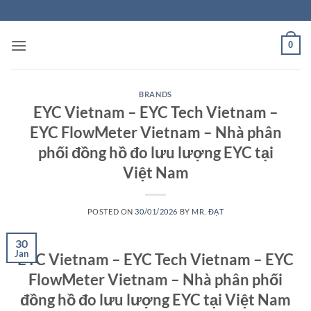
Skip
to
content
0
BRANDS
EYC Vietnam – EYC Tech Vietnam –
EYC FlowMeter Vietnam – Nhà phân
phối đồng hồ đo lưu lượng EYC tại
Việt Nam
POSTED ON
30/01/2026
BY
MR. ĐẠT
30
Jan
EYC Vietnam – EYC Tech Vietnam – EYC
FlowMeter Vietnam – Nhà phân phối
đồng hồ đo lưu lượng EYC tại Việt Nam