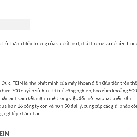
ã trở thành biểu tượng của sự đổi mới, chất lượng và độ bền tron
 Đức, FEIN là nhà phát minh của máy khoan điện đầu tiên trên th
u hơn 700 quyền sở hữu trí tuệ công nghiệp, bao gồm khoảng 500
hản ánh cam kết mạnh mẽ trong việc đổi mới và phát triển sản
ua hơn 16 công ty con và hơn 50 đại lý, cung cấp các giải pháp c
g nghiệp khác nhau.
FEIN