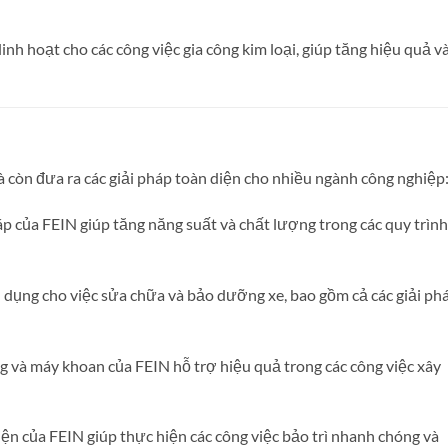
linh hoạt cho các công việc gia công kim loại, giúp tăng hiệu quả v
à còn đưa ra các giải pháp toàn diện cho nhiều ngành công nghiệp
áp của FEIN giúp tăng năng suất và chất lượng trong các quy trình
 dụng cho việc sửa chữa và bảo dưỡng xe, bao gồm cả các giải ph
g và máy khoan của FEIN hỗ trợ hiệu quả trong các công việc xây
iện của FEIN giúp thực hiện các công việc bảo trì nhanh chóng và