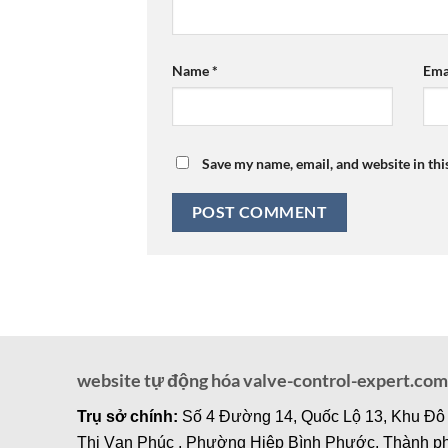
Name
*
Ema
Save my name, email, and website in thi
website tự động hóa valve-control-expert.com
Trụ sở chính:
Số 4 Đường 14, Quốc Lộ 13, Khu Đô
Thị Vạn Phúc , Phường Hiệp Bình Phước, Thành p