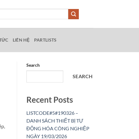
 TỨC
LIÊN HỆ
PARTLISTS
Search
SEARCH
Recent Posts
LISTCODE#5#190326 –
DANH SÁCH THIẾT BỊ TỰ
ệp,
ĐỘNG HÓA CÔNG NGHIỆP
NGÀY 19/03/2026