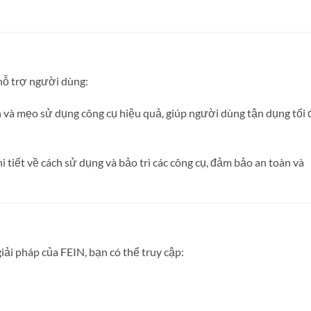
hỗ trợ người dùng:
và mẹo sử dụng công cụ hiệu quả, giúp người dùng tận dụng tối 
hi tiết về cách sử dụng và bảo trì các công cụ, đảm bảo an toàn và
iải pháp của FEIN, bạn có thể truy cập: