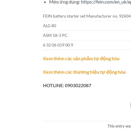
Mẹo ứng dụng:
https://fein.com/en_uk/a
FEIN battery starter set Manufacturer no. 926
ALG 80
ASM 18-3 PC
6 32 06 019 00 9
Xem thêm các sản phẩm tự động hóa
Xem thêm các thương hiệu tự động hóa
HOTLINE: 0903022087
This entry wa