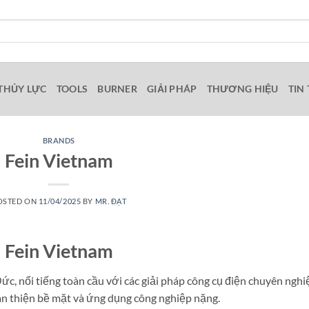
THỦY LỰC
TOOLS
BURNER
GIẢI PHÁP
THƯƠNG HIỆU
TIN
BRANDS
Fein Vietnam
OSTED ON
11/04/2025
BY
MR. ĐẠT
Fein Vietnam
c, nổi tiếng toàn cầu với các giải pháp công cụ điện chuyên nghi
hoàn thiện bề mặt và ứng dụng công nghiệp nặng.