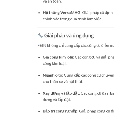
và an toàn.
Hệ thống VersaMAG
:
Giải pháp cố định 
chính xác trong quá trình làm việc.
Giải pháp và ứng dụng
FEIN không chỉ cung cấp các công cụ điện m
Gia công kim loại
:
Các công cụ và giải ph
công kim loại.
Ngành ô tô
:
Cung cấp các công cụ chuyên
cho thân xe và nội thất.
Xây dựng và lắp đặt
:
Các công cụ đa năn
dựng và lắp đặt.
Bảo trì công nghiệp
:
Giải pháp công cụ đ