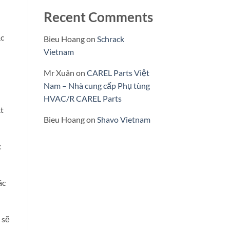
Recent Comments
ắc
Bieu Hoang
on
Schrack
Vietnam
Mr Xuân
on
CAREL Parts Việt
Nam – Nhà cung cấp Phụ tùng
HVAC/R CAREL Parts
t
Bieu Hoang
on
Shavo Vietnam
c
ác
 sẽ