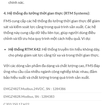
chính xác.
4. Hệ thống đo lường thời gian thực (RTM Systems):
FMS cung cấp các hệ thống đo lường thời gian thực để giám
sát và kiểm soát lực căng trong quá trình sản xuất. Các hệ
thống này cung cấp dữ liệu liên tục, giúp người dùng điều
chỉnh và tối ưu hóa quy trình một cách hiệu quả. Ví dụ:
Hệ thống RTM X42:
Hệ thống truyền tín hiệu không dây,
cho phép giám sát lực căng từ xa và trong thời gian thực.
Với các dòng sản phẩm đa dạng và chất lượng cao, FMS đáp
ứng nhu cầu của nhiều ngành công nghiệp khác nhau, đảm
bảo hiệu suất và chất lượng trong quá trình sản xuất.
EMGZ482T.Modbus.24VDC, SN : 1284386
EMGZ482R.Modbus, SN : 1284383
C203.250.17.H22