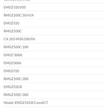
EMGZ310.V05
RMGZ100C.50.H14
EMGZ310
RMGZ100C
CA 203-M30.500.PH
RMGZ100C.100
EMGZ 306A
EMGZ306A
EMGZ310
RMGZ100C.300
EMGZ310.R
RMGZ100C.300
Model :EMGZ310.R.ComACT