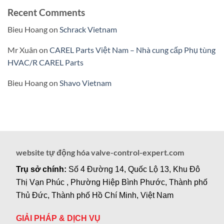
Recent Comments
Bieu Hoang
on
Schrack Vietnam
Mr Xuân
on
CAREL Parts Việt Nam – Nhà cung cấp Phụ tùng
HVAC/R CAREL Parts
Bieu Hoang
on
Shavo Vietnam
website tự động hóa valve-control-expert.com
Trụ sở chính:
Số 4 Đường 14, Quốc Lộ 13, Khu Đô
Thị Vạn Phúc , Phường Hiệp Bình Phước, Thành phố
Thủ Đức, Thành phố Hồ Chí Minh, Việt Nam
GIẢI PHÁP & DỊCH VỤ