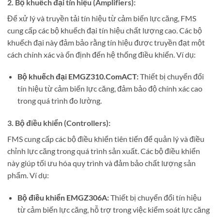
2. Bộ khuếch đại tín hiệu (Amplifiers):
Để xử lý và truyền tải tín hiệu từ cảm biến lực căng, FMS
cung cấp các bộ khuếch đại tín hiệu chất lượng cao. Các bộ
khuếch đại này đảm bảo rằng tín hiệu được truyền đạt một
cách chính xác và ổn định đến hệ thống điều khiển. Ví dụ:
Bộ khuếch đại EMGZ310.ComACT:
Thiết bị chuyển đổi
tín hiệu từ cảm biến lực căng, đảm bảo độ chính xác cao
trong quá trình đo lường.
3. Bộ điều khiển (Controllers):
FMS cung cấp các bộ điều khiển tiên tiến để quản lý và điều
chỉnh lực căng trong quá trình sản xuất. Các bộ điều khiển
này giúp tối ưu hóa quy trình và đảm bảo chất lượng sản
phẩm. Ví dụ:
Bộ điều khiển EMGZ306A:
Thiết bị chuyển đổi tín hiệu
từ cảm biến lực căng, hỗ trợ trong việc kiểm soát lực căng