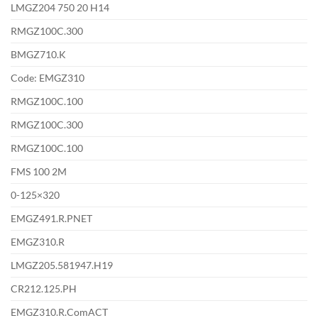
LMGZ204 750 20 H14
RMGZ100C.300
BMGZ710.K
Code: EMGZ310
RMGZ100C.100
RMGZ100C.300
RMGZ100C.100
FMS 100 2M
0-125×320
EMGZ491.R.PNET
EMGZ310.R
LMGZ205.581947.H19
CR212.125.PH
EMGZ310.R.ComACT