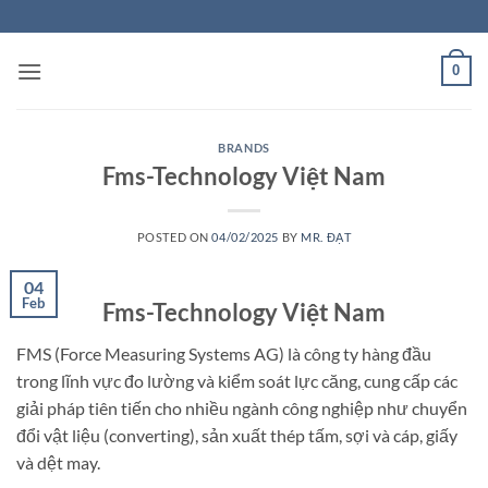
Skip
to
content
0
BRANDS
Fms-Technology Việt Nam
POSTED ON
04/02/2025
BY
MR. ĐẠT
04
Feb
Fms-Technology Việt Nam
FMS (Force Measuring Systems AG) là công ty hàng đầu
trong lĩnh vực đo lường và kiểm soát lực căng, cung cấp các
giải pháp tiên tiến cho nhiều ngành công nghiệp như chuyển
đổi vật liệu (converting), sản xuất thép tấm, sợi và cáp, giấy
và dệt may.