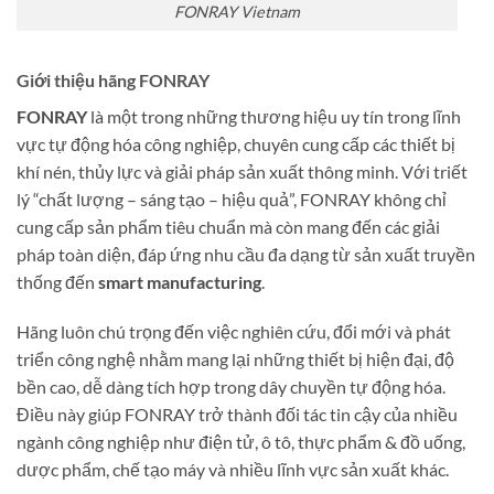
FONRAY Vietnam
Giới thiệu hãng FONRAY
FONRAY
là một trong những thương hiệu uy tín trong lĩnh
vực tự động hóa công nghiệp, chuyên cung cấp các thiết bị
khí nén, thủy lực và giải pháp sản xuất thông minh. Với triết
lý “chất lượng – sáng tạo – hiệu quả”, FONRAY không chỉ
cung cấp sản phẩm tiêu chuẩn mà còn mang đến các giải
pháp toàn diện, đáp ứng nhu cầu đa dạng từ sản xuất truyền
thống đến
smart manufacturing
.
Hãng luôn chú trọng đến việc nghiên cứu, đổi mới và phát
triển công nghệ nhằm mang lại những thiết bị hiện đại, độ
bền cao, dễ dàng tích hợp trong dây chuyền tự động hóa.
Điều này giúp FONRAY trở thành đối tác tin cậy của nhiều
ngành công nghiệp như điện tử, ô tô, thực phẩm & đồ uống,
dược phẩm, chế tạo máy và nhiều lĩnh vực sản xuất khác.