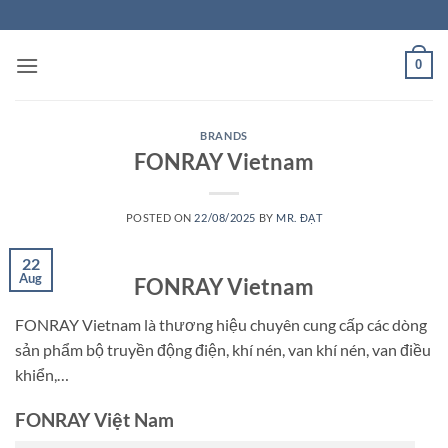
Skip
to
content
0
BRANDS
FONRAY Vietnam
POSTED ON
22/08/2025
BY
MR. ĐẠT
22
Aug
FONRAY Vietnam
FONRAY Vietnam là thương hiệu chuyên cung cấp các dòng
sản phẩm bộ truyền động điện, khí nén, van khí nén, van điều
khiển,…
FONRAY Việt Nam