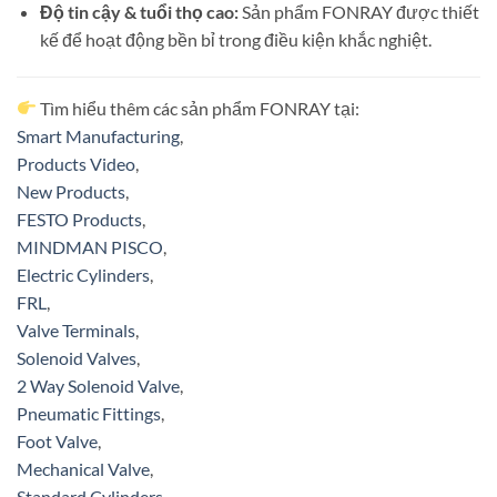
Độ tin cậy & tuổi thọ cao:
Sản phẩm FONRAY được thiết
kế để hoạt động bền bỉ trong điều kiện khắc nghiệt.
Tìm hiểu thêm các sản phẩm FONRAY tại:
Smart Manufacturing
,
Products Video
,
New Products
,
FESTO Products
,
MINDMAN PISCO
,
Electric Cylinders
,
FRL
,
Valve Terminals
,
Solenoid Valves
,
2 Way Solenoid Valve
,
Pneumatic Fittings
,
Foot Valve
,
Mechanical Valve
,
Standard Cylinders
,