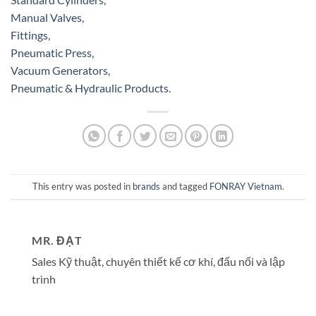
Manual Valves
,
Fittings
,
Pneumatic Press
,
Vacuum Generators
,
Pneumatic & Hydraulic Products
.
This entry was posted in
brands
and tagged
FONRAY Vietnam
.
MR. ĐẠT
Sales Kỹ thuật, chuyên thiết kế cơ khí, đấu nối và lập
trình