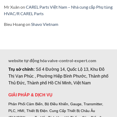
Mr Xuân
on
CAREL Parts Việt Nam – Nhà cung cấp Phụ tùng
HVAC/R CAREL Parts
Bieu Hoang
on
Shavo Vietnam
website tự động hóa valve-control-expert.com
Trụ sở chính:
Số 4 Đường 14, Quốc Lộ 13, Khu Đô
Thị Vạn Phúc , Phường Hiệp Bình Phước, Thành phố
Thủ Đức, Thành phố Hồ Chí Minh, Việt Nam
GIẢI PHÁP & DỊCH VỤ
Phân Phối Cảm Biến, Bộ Điều Khiển, Gauge,
Transmitter,
PLC, HMI, Thiết Bị Điện.
Cung Cấp Thiết Bị Châu Âu