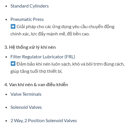
Standard Cylinders
Pneumatic Press
Giải pháp cho các ứng dụng yêu cầu chuyển động
chính xác, lực đẩy mạnh mẽ, độ bền cao.
3.
Hệ thống xử lý khí nén
Filter Regulator Lubricator (FRL)
Đảm bảo khí nén luôn sạch, khô và bôi trơn đúng cách,
giúp tăng tuổi thọ thiết bị.
4.
Van khí nén & van điều khiển
Valve Terminals
Solenoid Valves
2 Way, 2 Position Solenoid Valves