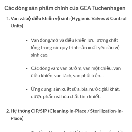
Các dòng sản phẩm chính của GEA Tuchenhagen
Van và bộ điều khiển vệ sinh (Hygienic Valves & Control
Units)
Van đóng/mở và điều khiển lưu lượng chất
lỏng trong các quy trình sản xuất yêu cầu vệ
sinh cao.
Các dòng van: van bướm, van một chiều, van
điều khiển, van tách, van phối trộn…
Ứng dụng: sản xuất sữa, bia, nước giải khát,
dược phẩm và hóa chất tinh khiết.
Hệ thống CIP/SIP (Cleaning-in-Place / Sterilization-in-
Place)