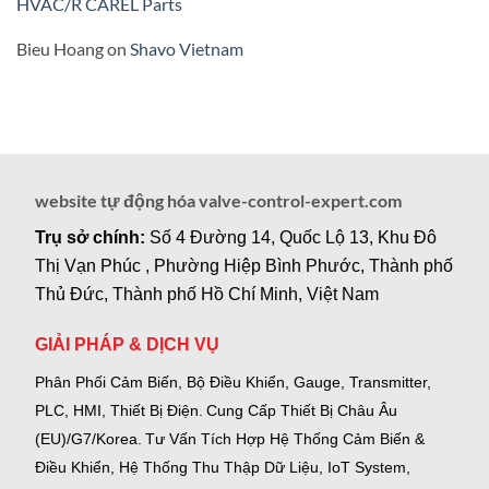
HVAC/R CAREL Parts
Bieu Hoang
on
Shavo Vietnam
website tự động hóa valve-control-expert.com
Trụ sở chính:
Số 4 Đường 14, Quốc Lộ 13, Khu Đô
Thị Vạn Phúc , Phường Hiệp Bình Phước, Thành phố
Thủ Đức, Thành phố Hồ Chí Minh, Việt Nam
GIẢI PHÁP & DỊCH VỤ
Phân Phối Cảm Biến, Bộ Điều Khiển, Gauge,
Transmitter,
PLC, HMI, Thiết Bị Điện.
Cung Cấp Thiết Bị Châu Âu
(EU)/G7/Korea.
Tư Vấn Tích Hợp Hệ Thống Cảm Biến &
Điều Khiển, Hệ Thống Thu Thập Dữ Liệu, IoT System,