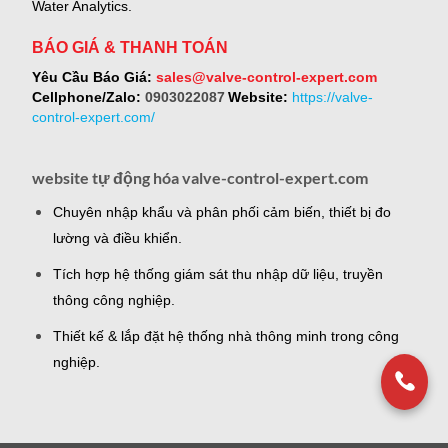
Water Analytics.
BÁO GIÁ & THANH TOÁN
Yêu Cầu Báo Giá:
sales@valve-control-expert.com
Cellphone/Zalo:
0903022087
Website:
https://valve-
control-expert.com/
website tự động hóa valve-control-expert.com
Chuyên nhập khẩu và phân phối cảm biến, thiết bị đo
lường và điều khiển.
Tích hợp hệ thống giám sát thu nhập dữ liệu, truyền
thông công nghiệp.
Thiết kế & lắp đặt hệ thống nhà thông minh trong công
nghiệp.