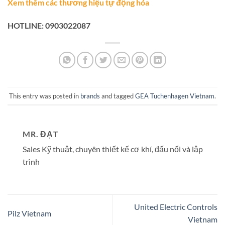
Xem thêm các thương hiệu tự động hóa
HOTLINE: 0903022087
This entry was posted in
brands
and tagged
GEA Tuchenhagen Vietnam
.
MR. ĐẠT
Sales Kỹ thuật, chuyên thiết kế cơ khí, đấu nối và lập
trình
United Electric Controls
Pilz Vietnam
Vietnam