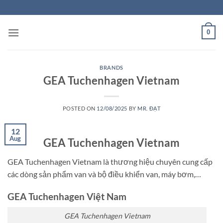
Skip
to
content
0
BRANDS
GEA Tuchenhagen Vietnam
POSTED ON
12/08/2025
BY
MR. ĐẠT
12
Aug
GEA Tuchenhagen Vietnam
GEA Tuchenhagen Vietnam là thương hiệu chuyên cung cấp
các dòng sản phẩm van và bộ điều khiển van, máy bơm,…
GEA Tuchenhagen Việt Nam
GEA Tuchenhagen Vietnam