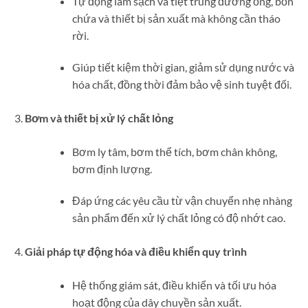
Tự động làm sạch và tiệt trùng đường ống, bồn
chứa và thiết bị sản xuất mà không cần tháo
rời.
Giúp tiết kiệm thời gian, giảm sử dụng nước và
hóa chất, đồng thời đảm bảo vệ sinh tuyệt đối.
Bơm và thiết bị xử lý chất lỏng
Bơm ly tâm, bơm thể tích, bơm chân không,
bơm định lượng.
Đáp ứng các yêu cầu từ vận chuyển nhẹ nhàng
sản phẩm đến xử lý chất lỏng có độ nhớt cao.
Giải pháp tự động hóa và điều khiển quy trình
Hệ thống giám sát, điều khiển và tối ưu hóa
hoạt động của dây chuyền sản xuất.