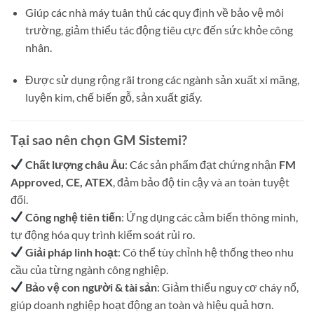
Giúp các nhà máy tuân thủ các quy định về bảo vệ môi
trường, giảm thiểu tác động tiêu cực đến sức khỏe công
nhân.
Được sử dụng rộng rãi trong các ngành sản xuất xi măng,
luyện kim, chế biến gỗ, sản xuất giấy.
Tại sao nên chọn GM Sistemi?
Chất lượng châu Âu
: Các sản phẩm đạt chứng nhận
FM
Approved, CE, ATEX
, đảm bảo độ tin cậy và an toàn tuyệt
đối.
Công nghệ tiên tiến
: Ứng dụng các cảm biến thông minh,
tự động hóa quy trình kiểm soát rủi ro.
Giải pháp linh hoạt
: Có thể tùy chỉnh hệ thống theo nhu
cầu của từng ngành công nghiệp.
Bảo vệ con người & tài sản
: Giảm thiểu nguy cơ cháy nổ,
giúp doanh nghiệp hoạt động an toàn và hiệu quả hơn.