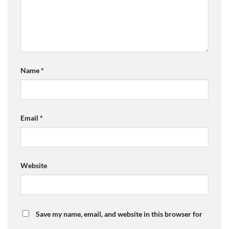
Name
*
Email
*
Website
Save my name, email, and website in this browser for