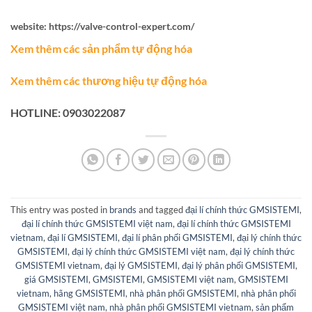
website: https://valve-control-expert.com/
Xem thêm các sản phẩm tự động hóa
Xem thêm các thương hiệu tự động hóa
HOTLINE: 0903022087
This entry was posted in
brands
and tagged
đại lí chính thức GMSISTEMI
,
đại lí chính thức GMSISTEMI việt nam
,
đại lí chính thức GMSISTEMI
vietnam
,
đại lí GMSISTEMI
,
đại lí phân phối GMSISTEMI
,
đại lý chính thức
GMSISTEMI
,
đại lý chính thức GMSISTEMI việt nam
,
đại lý chính thức
GMSISTEMI vietnam
,
đại lý GMSISTEMI
,
đại lý phân phối GMSISTEMI
,
giá GMSISTEMI
,
GMSISTEMI
,
GMSISTEMI việt nam
,
GMSISTEMI
vietnam
,
hãng GMSISTEMI
,
nhà phân phối GMSISTEMI
,
nhà phân phối
GMSISTEMI việt nam
,
nhà phân phối GMSISTEMI vietnam
,
sản phẩm