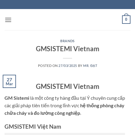
Skip
to
content
0
BRANDS
GMSISTEMI Vietnam
POSTED ON
27/03/2025
BY
MR. ĐẠT
27
Mar
GMSISTEMI Vietnam
GM Sistemi
là một công ty hàng đầu tại Ý chuyên cung cấp
các giải pháp tiên tiến trong lĩnh vực
hệ thống phòng cháy
chữa cháy và đo lường công nghiệp
.
GMSISTEMI Việt Nam