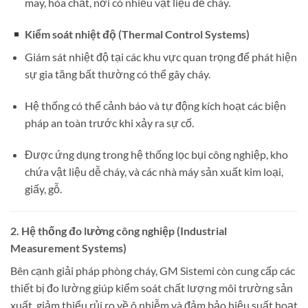
may, hóa chất, nơi có nhiều vật liệu dễ cháy.
Kiểm soát nhiệt độ (Thermal Control Systems)
Giám sát nhiệt độ tại các khu vực quan trọng để phát hiện
sự gia tăng bất thường có thể gây cháy.
Hệ thống có thể cảnh báo và tự động kích hoạt các biện
pháp an toàn trước khi xảy ra sự cố.
Được ứng dụng trong hệ thống lọc bụi công nghiệp, kho
chứa vật liệu dễ cháy, và các nhà máy sản xuất kim loại,
giấy, gỗ.
2. Hệ thống đo lường công nghiệp (Industrial
Measurement Systems)
Bên cạnh giải pháp phòng cháy, GM Sistemi còn cung cấp các
thiết bị đo lường giúp kiểm soát chất lượng môi trường sản
xuất, giảm thiểu rủi ro về ô nhiễm và đảm bảo hiệu suất hoạt