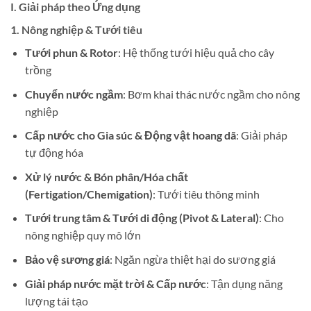
I. Giải pháp theo Ứng dụng
1.
Nông nghiệp & Tưới tiêu
Tưới phun & Rotor
: Hệ thống tưới hiệu quả cho cây
trồng
Chuyển nước ngầm
: Bơm khai thác nước ngầm cho nông
nghiệp
Cấp nước cho Gia súc & Động vật hoang dã
: Giải pháp
tự động hóa
Xử lý nước & Bón phân/Hóa chất
(Fertigation/Chemigation)
: Tưới tiêu thông minh
Tưới trung tâm & Tưới di động (Pivot & Lateral)
: Cho
nông nghiệp quy mô lớn
Bảo vệ sương giá
: Ngăn ngừa thiệt hại do sương giá
Giải pháp nước mặt trời & Cấp nước
: Tận dụng năng
lượng tái tạo