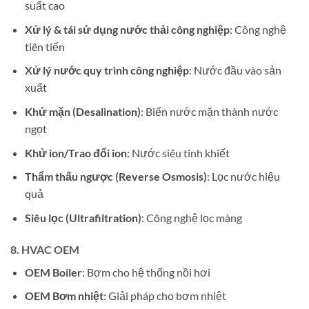
suất cao
Xử lý & tái sử dụng nước thải công nghiệp
: Công nghệ
tiên tiến
Xử lý nước quy trình công nghiệp
: Nước đầu vào sản
xuất
Khử mặn (Desalination)
: Biến nước mặn thành nước
ngọt
Khử ion/Trao đổi ion
: Nước siêu tinh khiết
Thẩm thấu ngược (Reverse Osmosis)
: Lọc nước hiệu
quả
Siêu lọc (Ultrafiltration)
: Công nghệ lọc màng
8.
HVAC OEM
OEM Boiler
: Bơm cho hệ thống nồi hơi
OEM Bơm nhiệt
: Giải pháp cho bơm nhiệt