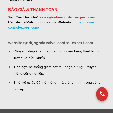
BÁO GIÁ & THANH TOÁN
Yêu Cầu Báo Giá:
sales@valve-control-expert.com
Cellphone/Zalo:
0903022087
Website:
https://valve-
control-expert.com/
website tự động hóa valve-control-expert.com
Chuyên nhập khẩu và phân phối cảm biến, thiết bị đo
lường và điều khiển.
Tích hợp hệ thống giám sát thu nhập dữ liệu, truyền
thông công nghiệp.
Thiết kế & lắp đặt hệ thống nhà thông minh trong công
nghiệp.