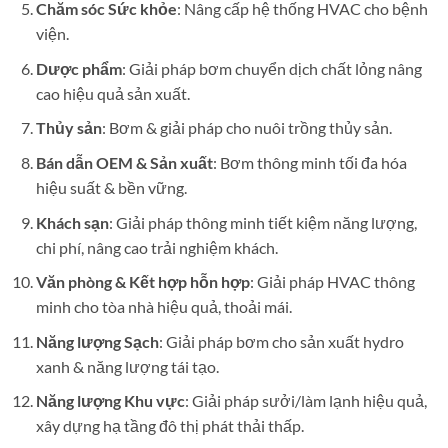
Chăm sóc Sức khỏe
: Nâng cấp hệ thống HVAC cho bệnh
viện.
Dược phẩm
: Giải pháp bơm chuyển dịch chất lỏng nâng
cao hiệu quả sản xuất.
Thủy sản
: Bơm & giải pháp cho nuôi trồng thủy sản.
Bán dẫn OEM & Sản xuất
: Bơm thông minh tối đa hóa
hiệu suất & bền vững.
Khách sạn
: Giải pháp thông minh tiết kiệm năng lượng,
chi phí, nâng cao trải nghiệm khách.
Văn phòng & Kết hợp hỗn hợp
: Giải pháp HVAC thông
minh cho tòa nhà hiệu quả, thoải mái.
Năng lượng Sạch
: Giải pháp bơm cho sản xuất hydro
xanh & năng lượng tái tạo.
Năng lượng Khu vực
: Giải pháp sưởi/làm lạnh hiệu quả,
xây dựng hạ tầng đô thị phát thải thấp.