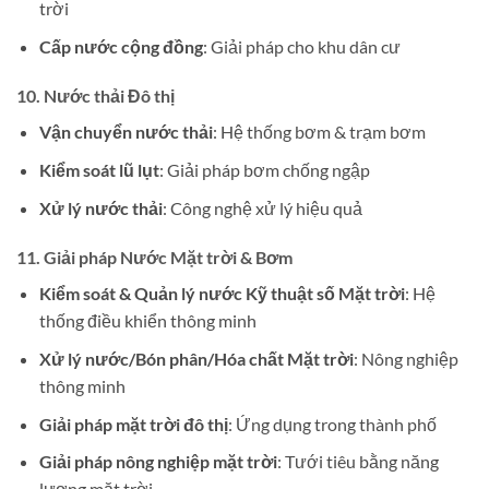
trời
Cấp nước cộng đồng
: Giải pháp cho khu dân cư
10.
Nước thải Đô thị
Vận chuyển nước thải
: Hệ thống bơm & trạm bơm
Kiểm soát lũ lụt
: Giải pháp bơm chống ngập
Xử lý nước thải
: Công nghệ xử lý hiệu quả
11.
Giải pháp Nước Mặt trời & Bơm
Kiểm soát & Quản lý nước Kỹ thuật số Mặt trời
: Hệ
thống điều khiển thông minh
Xử lý nước/Bón phân/Hóa chất Mặt trời
: Nông nghiệp
thông minh
Giải pháp mặt trời đô thị
: Ứng dụng trong thành phố
Giải pháp nông nghiệp mặt trời
: Tưới tiêu bằng năng
lượng mặt trời