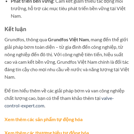
Phát triển bền vững
: Cam kết giảm thiểu tác động môi
trường, hỗ trợ các mục tiêu phát triển bền vững tại Việt
Nam.
Kết luận
Grundfos, thông qua
Grundfos Việt Nam
, mang đến thế giới
giải pháp bơm toàn diện – từ gia đình đến công nghiệp, từ
nông nghiệp đến đô thị. Với công nghệ tiên tiến, hiệu suất
cao và cam kết bền vững, Grundfos Việt Nam chính là đối tác
đáng tin cậy cho mọi nhu cầu về nước và năng lượng tại Việt
Nam.
Để tìm hiểu thêm về các giải pháp bơm và van công nghiệp
chất lượng cao, bạn có thể tham khảo thêm tại
valve-
control-expert.com
.
Xem thêm các sản phẩm tự động hóa
Xem thêm các thương hiệu tự động hóa