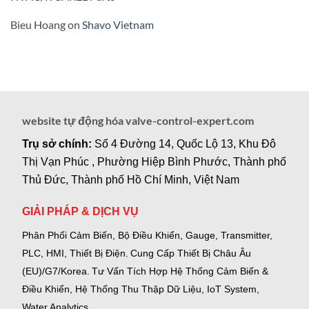
Bieu Hoang
on
Shavo Vietnam
website tự động hóa valve-control-expert.com
Trụ sở chính:
Số 4 Đường 14, Quốc Lộ 13, Khu Đô
Thị Vạn Phúc , Phường Hiệp Bình Phước, Thành phố
Thủ Đức, Thành phố Hồ Chí Minh, Việt Nam
GIẢI PHÁP & DỊCH VỤ
Phân Phối Cảm Biến, Bộ Điều Khiển, Gauge,
Transmitter,
PLC, HMI, Thiết Bị Điện.
Cung Cấp Thiết Bị Châu Âu
(EU)/G7/Korea.
Tư Vấn Tích Hợp Hệ Thống Cảm Biến &
Điều Khiển, Hệ Thống Thu Thập Dữ Liệu, IoT System,
Water Analytics.