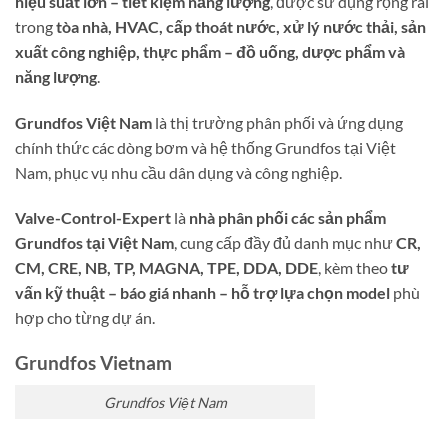
hiệu suất lớn – tiết kiệm năng lượng
, được sử dụng rộng rãi
trong
tòa nhà, HVAC, cấp thoát nước, xử lý nước thải, sản
xuất công nghiệp, thực phẩm – đồ uống, dược phẩm và
năng lượng
.
Grundfos Việt Nam
là thị trường phân phối và ứng dụng
chính thức các dòng bơm và hệ thống Grundfos tại Việt
Nam, phục vụ nhu cầu dân dụng và công nghiệp.
Valve-Control-Expert
là
nhà phân phối các sản phẩm
Grundfos tại Việt Nam
, cung cấp đầy đủ danh mục như
CR,
CM, CRE, NB, TP, MAGNA, TPE, DDA, DDE
, kèm theo
tư
vấn kỹ thuật – báo giá nhanh – hỗ trợ lựa chọn model
phù
hợp cho từng dự án.
Grundfos Vietnam
Grundfos Việt Nam