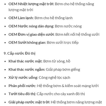
OEM Nhiệt lượng mặt trời
: Bơm cho hệ thống năng
lượng mặt trời
OEM Làm lạnh
: Bơm cho hệ thống lạnh
OEM Nước nóng dân dụng
: Bơm nước nóng
OEM Đơn vị giao diện sưởi
: Bơm kết nối hệ thống sưởi
OEM Sưởi không gian
: Bơm sưởi trực tiếp
9.
Cấp nước Đô thị
Khai thác nước mặt
: Bơm từ sông, hồ
Khai thác nước ngầm
: Giải pháp bơm giếng
Xử lý nước uống
: Công nghệ lọc sạch
Phân phối nước
: Hệ thống bơm & kiểm soát mạng lưới
Tưới tiêu đô thị
: Cấp nước cho cây xanh đô thị
Giải pháp nước mặt trời
: Hệ thống bơm năng lượng mặt