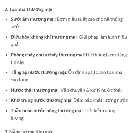
2.
Tòa nhà Thương mại
Sưởi ấm thương mại
: Bơm hiệu suất cao cho hệ thống
sưởi
Điều hòa không khí thương mại
: Giải pháp làm lạnh hiệu
quả
Phòng cháy chữa cháy thương mại
: Hệ thống bơm đáng
tin cậy
Tăng áp nước thương mại
: Ổn định áp lực cho tòa nhà
cao tầng
Nước thải thương mại
: Vận chuyển & xử lý nước thải
Khử trùng nước thương mại
: Đảm bảo chất lượng nước
Tuần hoàn nước nóng thương mại
: Tiết kiệm năng
lượng
3.
Năng lượng Khu vực