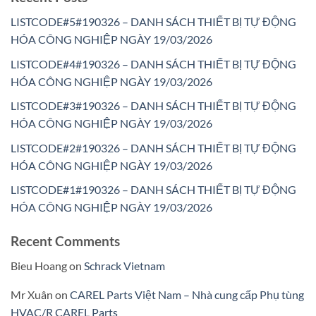
LISTCODE#5#190326 – DANH SÁCH THIẾT BỊ TỰ ĐỘNG
HÓA CÔNG NGHIỆP NGÀY 19/03/2026
LISTCODE#4#190326 – DANH SÁCH THIẾT BỊ TỰ ĐỘNG
HÓA CÔNG NGHIỆP NGÀY 19/03/2026
LISTCODE#3#190326 – DANH SÁCH THIẾT BỊ TỰ ĐỘNG
HÓA CÔNG NGHIỆP NGÀY 19/03/2026
LISTCODE#2#190326 – DANH SÁCH THIẾT BỊ TỰ ĐỘNG
HÓA CÔNG NGHIỆP NGÀY 19/03/2026
LISTCODE#1#190326 – DANH SÁCH THIẾT BỊ TỰ ĐỘNG
HÓA CÔNG NGHIỆP NGÀY 19/03/2026
Recent Comments
Bieu Hoang
on
Schrack Vietnam
Mr Xuân
on
CAREL Parts Việt Nam – Nhà cung cấp Phụ tùng
HVAC/R CAREL Parts