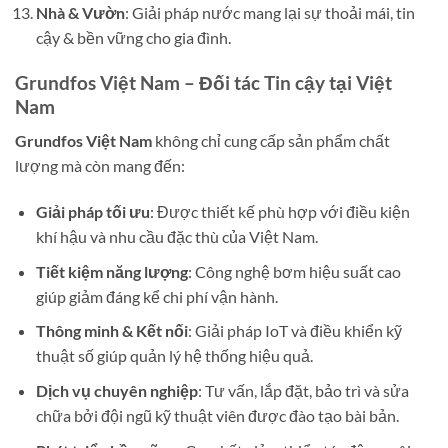
Nhà & Vườn
: Giải pháp nước mang lại sự thoải mái, tin
cậy & bền vững cho gia đình.
Grundfos Việt Nam – Đối tác Tin cậy tại Việt
Nam
Grundfos Việt Nam
không chỉ cung cấp sản phẩm chất
lượng mà còn mang đến:
Giải pháp tối ưu
: Được thiết kế phù hợp với điều kiện
khí hậu và nhu cầu đặc thù của Việt Nam.
Tiết kiệm năng lượng
: Công nghệ bơm hiệu suất cao
giúp giảm đáng kể chi phí vận hành.
Thông minh & Kết nối
: Giải pháp IoT và điều khiển kỹ
thuật số giúp quản lý hệ thống hiệu quả.
Dịch vụ chuyên nghiệp
: Tư vấn, lắp đặt, bảo trì và sửa
chữa bởi đội ngũ kỹ thuật viên được đào tạo bài bản.