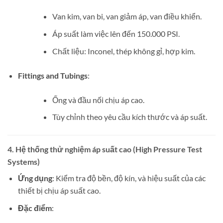
Van kim, van bi, van giảm áp, van điều khiển.
Áp suất làm việc lên đến 150.000 PSI.
Chất liệu: Inconel, thép không gỉ, hợp kim.
Fittings and Tubings
:
Ống và đầu nối chịu áp cao.
Tùy chỉnh theo yêu cầu kích thước và áp suất.
4.
Hệ thống thử nghiệm áp suất cao (High Pressure Test
Systems)
Ứng dụng
: Kiểm tra độ bền, độ kín, và hiệu suất của các
thiết bị chịu áp suất cao.
Đặc điểm
: