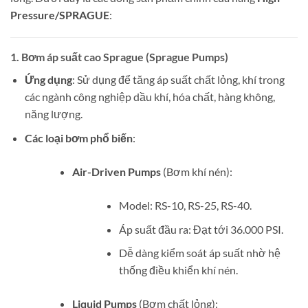
Pressure/SPRAGUE
:
1.
Bơm áp suất cao Sprague (Sprague Pumps)
Ứng dụng
: Sử dụng để tăng áp suất chất lỏng, khí trong
các ngành công nghiệp dầu khí, hóa chất, hàng không,
năng lượng.
Các loại bơm phổ biến
:
Air-Driven Pumps
(Bơm khí nén):
Model: RS-10, RS-25, RS-40.
Áp suất đầu ra: Đạt tới 36.000 PSI.
Dễ dàng kiểm soát áp suất nhờ hệ
thống điều khiển khí nén.
Liquid Pumps
(Bơm chất lỏng):