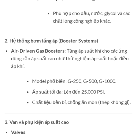
Phù hợp cho dầu, nước, glycol và các
chất lỏng công nghiệp khác.
2.
Hệ thống bơm tăng áp (Booster Systems)
Air-Driven Gas Boosters
: Tăng áp suất khí cho các ứng
dụng cần áp suất cao như thử nghiệm áp suất hoặc điều
áp khí.
Model phổ biến: G-250, G-500, G-1000.
Áp suất tối đa: Lên đến 25.000 PSI.
Chất liệu bền bỉ, chống ăn mòn (thép không gỉ).
3.
Van và phụ kiện áp suất cao
Valves
: