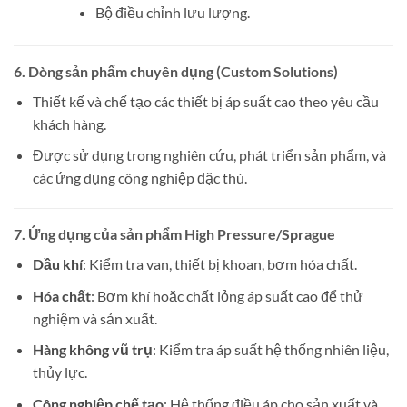
Bộ điều chỉnh lưu lượng.
6.
Dòng sản phẩm chuyên dụng (Custom Solutions)
Thiết kế và chế tạo các thiết bị áp suất cao theo yêu cầu
khách hàng.
Được sử dụng trong nghiên cứu, phát triển sản phẩm, và
các ứng dụng công nghiệp đặc thù.
7.
Ứng dụng của sản phẩm High Pressure/Sprague
Dầu khí
: Kiểm tra van, thiết bị khoan, bơm hóa chất.
Hóa chất
: Bơm khí hoặc chất lỏng áp suất cao để thử
nghiệm và sản xuất.
Hàng không vũ trụ
: Kiểm tra áp suất hệ thống nhiên liệu,
thủy lực.
Công nghiệp chế tạo
: Hệ thống điều áp cho sản xuất và