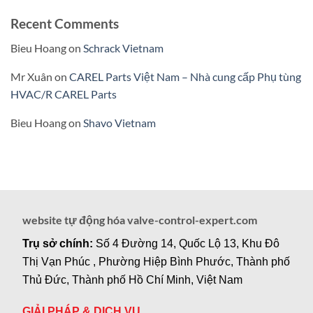
Recent Comments
Bieu Hoang
on
Schrack Vietnam
Mr Xuân
on
CAREL Parts Việt Nam – Nhà cung cấp Phụ tùng
HVAC/R CAREL Parts
Bieu Hoang
on
Shavo Vietnam
website tự động hóa valve-control-expert.com
Trụ sở chính:
Số 4 Đường 14, Quốc Lộ 13, Khu Đô
Thị Vạn Phúc , Phường Hiệp Bình Phước, Thành phố
Thủ Đức, Thành phố Hồ Chí Minh, Việt Nam
GIẢI PHÁP & DỊCH VỤ