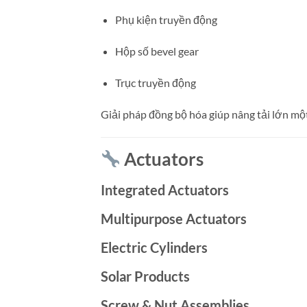
Phụ kiện truyền động
Hộp số bevel gear
Trục truyền động
Giải pháp đồng bộ hóa giúp nâng tải lớn một
Actuators
Integrated Actuators
Multipurpose Actuators
Electric Cylinders
Solar Products
Screw & Nut Assemblies