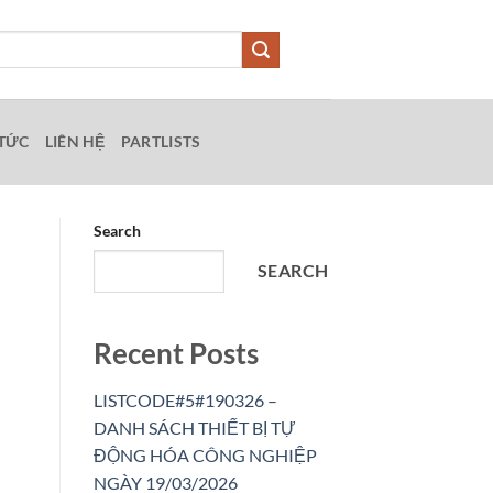
 TỨC
LIÊN HỆ
PARTLISTS
Search
SEARCH
Recent Posts
LISTCODE#5#190326 –
DANH SÁCH THIẾT BỊ TỰ
ĐỘNG HÓA CÔNG NGHIỆP
NGÀY 19/03/2026