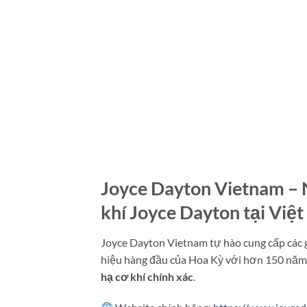
Joyce Dayton Vietnam – N
khí Joyce Dayton tại Việ
Joyce Dayton Vietnam tự hào cung cấp các g
hiệu hàng đầu của Hoa Kỳ với hơn 150 năm 
hạ cơ khí chính xác
.