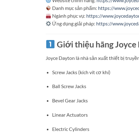
Website chính hãng:
https://www.joyce
Danh mục sản phẩm:
https://www.joyce
Ngành phục vụ:
https://www.joycedayto
Ứng dụng giải pháp:
https://www.joyced
Giới thiệu hãng Joyce
Joyce Dayton
là nhà sản xuất thiết bị truyề
Screw Jacks (kích vít cơ khí)
Ball Screw Jacks
Bevel Gear Jacks
Linear Actuators
Electric Cylinders