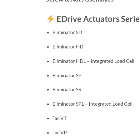
EDrive Actuators Serie
Eliminator SD
Eliminator HD
Eliminator HDL – Integrated Load Cell
Eliminator SP
Eliminator SS
Eliminator SPL – Integrated Load Cell
Tac VT
Tac VP