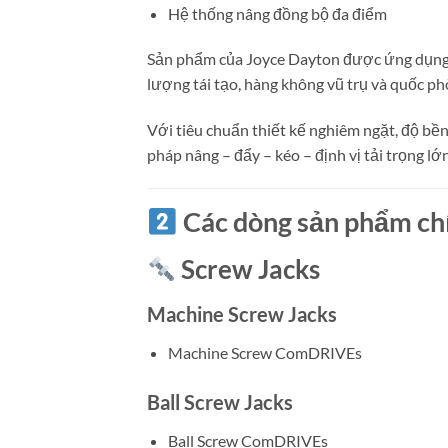
Hệ thống nâng đồng bộ đa điểm
Sản phẩm của Joyce Dayton được ứng dụng r
lượng tái tạo, hàng không vũ trụ và quốc ph
Với tiêu chuẩn thiết kế nghiêm ngặt, độ bền
pháp nâng – đẩy – kéo – định vị tải trọng lớn
Các dòng sản phẩm ch
Screw Jacks
Machine Screw Jacks
Machine Screw ComDRIVEs
Ball Screw Jacks
Ball Screw ComDRIVEs