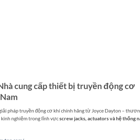
hà cung cấp thiết bị truyền động cơ
t Nam
iải pháp truyền động cơ khí chính hãng từ
Joyce Dayton
– thươn
kinh nghiệm trong lĩnh vực
screw jacks, actuators và hệ thống 