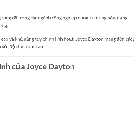
ộng rãi trong các ngành công nghiệp nặng, tự động hóa, năng
òng.
 cao và khả năng tùy chỉnh linh hoạt, Joyce Dayton mang đến các 
 với độ chính xác cao.
ính của Joyce Dayton