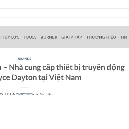
THỦY LỰC
TOOLS
BURNER
GIẢI PHÁP
THƯƠNG HIỆU
TIN
BRANDS
– Nhà cung cấp thiết bị truyền động
yce Dayton tại Việt Nam
OSTED ON
26/02/2026
BY
MR. ĐẠT