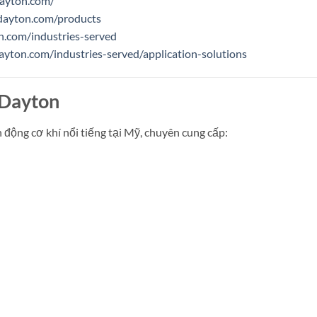
dayton.com/
dayton.com/products
n.com/industries-served
ayton.com/industries-served/application-solutions
 Dayton
n động cơ khí nổi tiếng tại Mỹ, chuyên cung cấp: