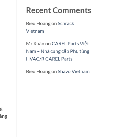
Recent Comments
Bieu Hoang
on
Schrack
Vietnam
Mr Xuân
on
CAREL Parts Việt
Nam – Nhà cung cấp Phụ tùng
HVAC/R CAREL Parts
Bieu Hoang
on
Shavo Vietnam
g
nâng