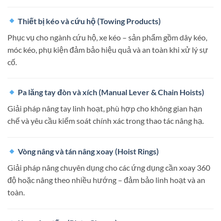
Thiết bị kéo và cứu hộ (Towing Products)
Phục vụ cho ngành cứu hộ, xe kéo – sản phẩm gồm dây kéo,
móc kéo, phụ kiện đảm bảo hiệu quả và an toàn khi xử lý sự
cố.
Pa lăng tay đòn và xích (Manual Lever & Chain Hoists)
Giải pháp nâng tay linh hoạt, phù hợp cho không gian hạn
chế và yêu cầu kiểm soát chính xác trong thao tác nâng hạ.
Vòng nâng và tán nâng xoay (Hoist Rings)
Giải pháp nâng chuyên dụng cho các ứng dụng cần xoay 360
độ hoặc nâng theo nhiều hướng – đảm bảo linh hoạt và an
toàn.