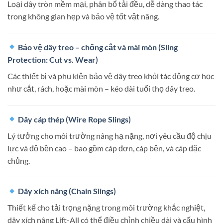
Loại dây tròn mềm mại, phân bổ tải đều, dễ dàng thao tác
trong không gian hẹp và bảo vệ tốt vật nâng.
Bảo vệ dây treo – chống cắt và mài mòn (Sling
Protection: Cut vs. Wear)
Các thiết bị và phụ kiện bảo vệ dây treo khỏi tác động cơ học
như cắt, rách, hoặc mài mòn – kéo dài tuổi thọ dây treo.
Dây cáp thép (Wire Rope Slings)
Lý tưởng cho môi trường nâng hạ nặng, nơi yêu cầu độ chịu
lực và độ bền cao – bao gồm cáp đơn, cáp bện, và cáp đặc
chủng.
Dây xích nâng (Chain Slings)
Thiết kế cho tải trọng nặng trong môi trường khắc nghiệt,
dây xích nâng Lift-All có thể điều chỉnh chiều dài và cấu hình