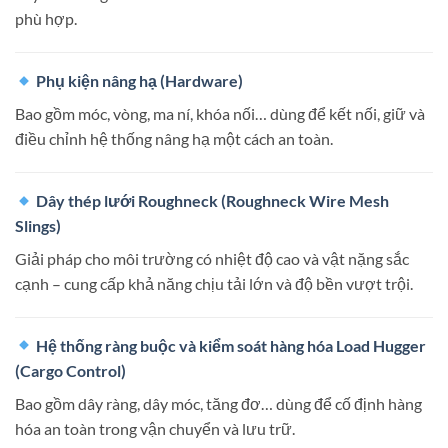
phù hợp.
Phụ kiện nâng hạ (Hardware)
Bao gồm móc, vòng, ma ní, khóa nối… dùng để kết nối, giữ và
điều chỉnh hệ thống nâng hạ một cách an toàn.
Dây thép lưới Roughneck (Roughneck Wire Mesh
Slings)
Giải pháp cho môi trường có nhiệt độ cao và vật nặng sắc
cạnh – cung cấp khả năng chịu tải lớn và độ bền vượt trội.
Hệ thống ràng buộc và kiểm soát hàng hóa Load Hugger
(Cargo Control)
Bao gồm dây ràng, dây móc, tăng đơ… dùng để cố định hàng
hóa an toàn trong vận chuyển và lưu trữ.