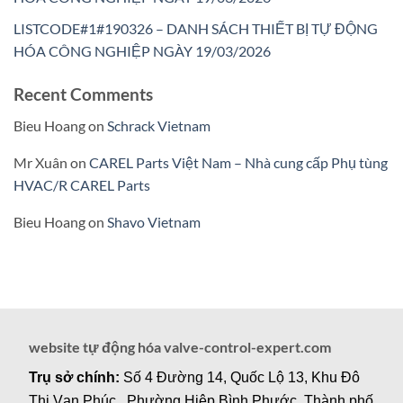
LISTCODE#1#190326 – DANH SÁCH THIẾT BỊ TỰ ĐỘNG
HÓA CÔNG NGHIỆP NGÀY 19/03/2026
Recent Comments
Bieu Hoang
on
Schrack Vietnam
Mr Xuân
on
CAREL Parts Việt Nam – Nhà cung cấp Phụ tùng
HVAC/R CAREL Parts
Bieu Hoang
on
Shavo Vietnam
website tự động hóa valve-control-expert.com
Trụ sở chính:
Số 4 Đường 14, Quốc Lộ 13, Khu Đô
Thị Vạn Phúc , Phường Hiệp Bình Phước, Thành phố