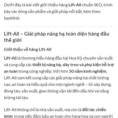
Dưới đây là bài viết giới thiệu hãng
Lift-All
chuẩn SEO, trình
bày các dòng sản phẩm và giải pháp nổi bật, kèm theo
backlink:
Lift-All – Giải pháp nâng hạ toàn diện hàng đầu
thế giới
Giới thiệu về hãng Lift-All
Lift-All
là thương hiệu hàng đầu tại Hoa Kỳ chuyên sản xuất
và cung cấp các
thiết bị nâng hạ, dây treo và phụ kiện hỗ trợ
an toàn
trong công nghiệp. Với hơn
50 năm kinh nghiệm
,
Lift-All cam kết cung cấp các giải pháp nâng hạ chất lượng
cao, an toàn và hiệu quả cho mọi ngành nghề – từ xây dựng,
đóng tàu, sản xuất, giao thông vận tải đến dầu khí và năng
lượng tái tạo.
Lift-All không chỉ là nhà sản xuất, mà còn là
đối tác chiến
lược
trong việc đảm bảo an toàn cho hàng hóa và con người