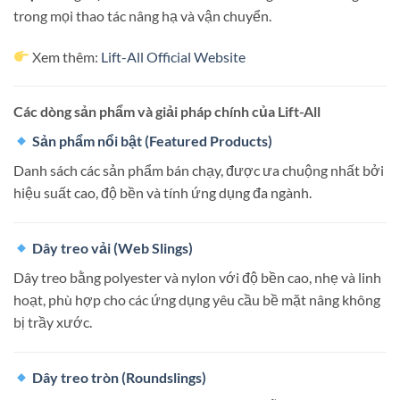
trong mọi thao tác nâng hạ và vận chuyển.
Xem thêm:
Lift-All Official Website
Các dòng sản phẩm và giải pháp chính của Lift-All
Sản phẩm nổi bật (Featured Products)
Danh sách các sản phẩm bán chạy, được ưa chuộng nhất bởi
hiệu suất cao, độ bền và tính ứng dụng đa ngành.
Dây treo vải (Web Slings)
Dây treo bằng polyester và nylon với độ bền cao, nhẹ và linh
hoạt, phù hợp cho các ứng dụng yêu cầu bề mặt nâng không
bị trầy xước.
Dây treo tròn (Roundslings)