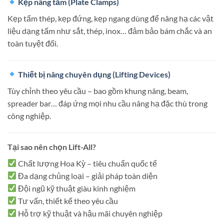
Kẹp nâng tấm (Plate Clamps)
Kẹp tấm thép, kẹp đứng, kẹp ngang dùng để nâng hạ các vật
liệu dạng tấm như sắt, thép, inox… đảm bảo bám chắc và an
toàn tuyệt đối.
Thiết bị nâng chuyên dụng (Lifting Devices)
Tùy chỉnh theo yêu cầu – bao gồm khung nâng, beam,
spreader bar… đáp ứng mọi nhu cầu nâng hạ đặc thù trong
công nghiệp.
Tại sao nên chọn Lift-All?
Chất lượng Hoa Kỳ – tiêu chuẩn quốc tế
Đa dạng chủng loại – giải pháp toàn diện
Đội ngũ kỹ thuật giàu kinh nghiệm
Tư vấn, thiết kế theo yêu cầu
Hỗ trợ kỹ thuật và hậu mãi chuyên nghiệp