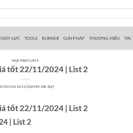
THỦY LỰC
TOOLS
BURNER
GIẢI PHÁP
THƯƠNG HIỆU
TIN
MỤC PARTLISTS
iá tốt 22/11/2024 | List 2
OSTED ON
23/11/2024
BY
MR. ĐẠT
iá tốt 22/11/2024 | List 2
24 | List 2