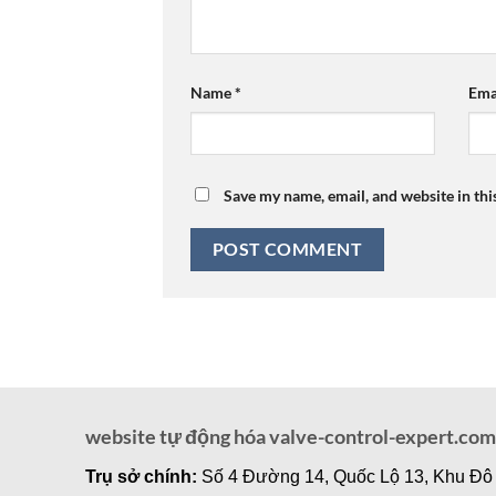
Name
*
Ema
Save my name, email, and website in thi
website tự động hóa valve-control-expert.com
Trụ sở chính:
Số 4 Đường 14, Quốc Lộ 13, Khu Đô