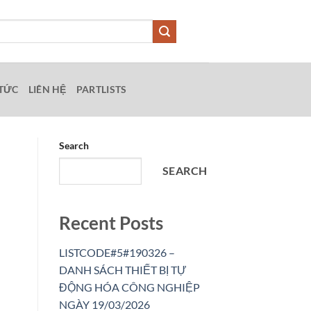
 TỨC
LIÊN HỆ
PARTLISTS
Search
SEARCH
Recent Posts
LISTCODE#5#190326 –
DANH SÁCH THIẾT BỊ TỰ
ĐỘNG HÓA CÔNG NGHIỆP
NGÀY 19/03/2026