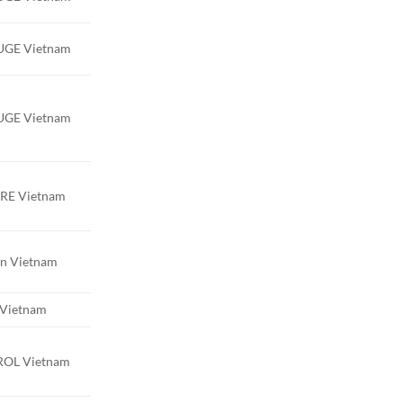
GE Vietnam
GE Vietnam
RE Vietnam
en Vietnam
Vietnam
ROL Vietnam