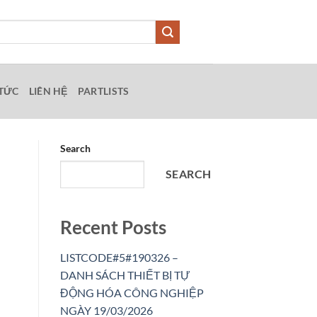
 TỨC
LIÊN HỆ
PARTLISTS
Search
SEARCH
Recent Posts
LISTCODE#5#190326 –
DANH SÁCH THIẾT BỊ TỰ
ĐỘNG HÓA CÔNG NGHIỆP
NGÀY 19/03/2026