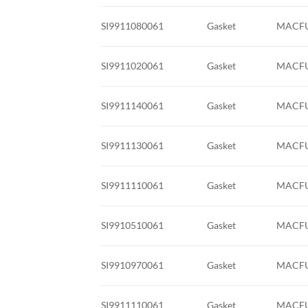
SI9911080061
Gasket
MACFU
SI9911020061
Gasket
MACFU
SI9911140061
Gasket
MACFU
SI9911130061
Gasket
MACFU
SI9911110061
Gasket
MACFU
SI9910510061
Gasket
MACFU
SI9910970061
Gasket
MACFU
SI9911110061
Gasket
MACFU