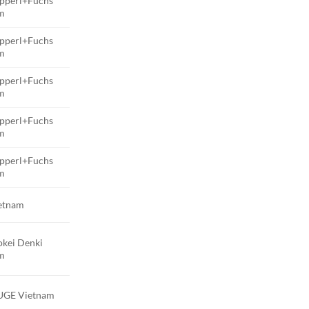
pperl+Fuchs
m
pperl+Fuchs
m
pperl+Fuchs
m
pperl+Fuchs
m
pperl+Fuchs
m
etnam
okei Denki
m
GE Vietnam