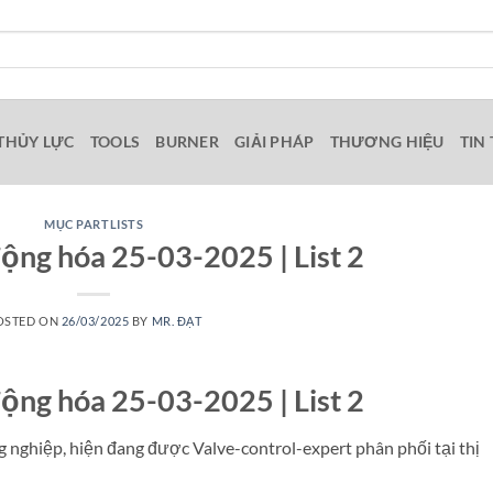
THỦY LỰC
TOOLS
BURNER
GIẢI PHÁP
THƯƠNG HIỆU
TIN
MỤC PARTLISTS
động hóa 25-03-2025 | List 2
OSTED ON
26/03/2025
BY
MR. ĐẠT
động hóa 25-03-2025 | List 2
nghiệp, hiện đang được Valve-control-expert phân phối tại thị