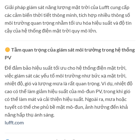
Giải pháp giám sát năng lượng mặt trời của Lufft cung cấp
các cảm biến thời tiết thông minh, tích hợp nhiều thông số
môi trường quan trọng nhằm tối ưu hóa hiệu suất và độ tin
cậy của hệ thống điện mặt trời quy mô lớn.
Tầm quan trọng của giám sát môi trường trong hệ thống
PV
Để đảm bảo hiệu suất tối ưu cho hệ thống điện mặt trời,
việc giám sát các yếu tố môi trường như bức xạ mặt trời,
nhiệt độ, gió và lượng mưa là rất quan trọng.
Ví dụ, nhiệt độ
cao có thể làm giảm hiệu suất của mô-đun PV, trong khi gió
có thể làm mát và cải thiện hiệu suất.
Ngoài ra, mưa hoặc
tuyết có thể che phủ bề mặt mô-đun, ảnh hưởng đến khả
năng hấp thụ ánh sáng.
lufft.com