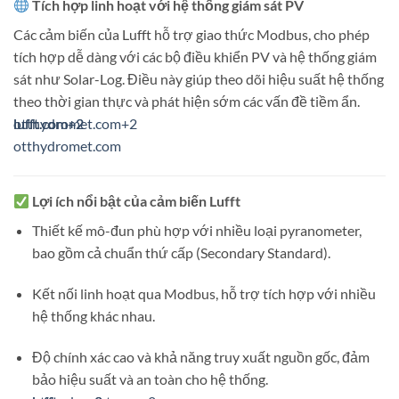
Tích hợp linh hoạt với hệ thống giám sát PV
Các cảm biến của Lufft hỗ trợ giao thức Modbus, cho phép
tích hợp dễ dàng với các bộ điều khiển PV và hệ thống giám
sát như Solar-Log.
Điều này giúp theo dõi hiệu suất hệ thống
theo thời gian thực và phát hiện sớm các vấn đề tiềm ẩn.
lufft.com
lufft.com
otthydromet.com
+2
+2
+2
otthydromet.com
Lợi ích nổi bật của cảm biến Lufft
Thiết kế mô-đun phù hợp với nhiều loại pyranometer,
bao gồm cả chuẩn thứ cấp (Secondary Standard).
Kết nối linh hoạt qua Modbus, hỗ trợ tích hợp với nhiều
hệ thống khác nhau.
Độ chính xác cao và khả năng truy xuất nguồn gốc, đảm
bảo hiệu suất và an toàn cho hệ thống.