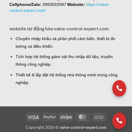
Cellphone/Zalo:
0903022087
Website:
https://valve-
control-expert.com/
website tự động hóa valve-control-expert.com
Chuyên nhập khẩu và phân phối cảm biến, thiết bị đo
lường và điều khiển.
Tích hợp hệ thống giám sát thu nhập dữ liệu, truyền
thông công nghiệp.
Thiết kế & lắp đặt hệ thống nhà thông minh trong công
nghiệp.
Visa
PayPal
Stripe
MasterCard
Cash
On
Copyright 2026 ©
valve-control-expert.com
Delivery