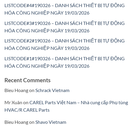
LISTCODE#4#190326 – DANH SÁCH THIẾT BỊ TỰ ĐỘNG
HÓA CÔNG NGHIỆP NGÀY 19/03/2026
LISTCODE#3#190326 – DANH SÁCH THIẾT BỊ TỰ ĐỘNG
HÓA CÔNG NGHIỆP NGÀY 19/03/2026
LISTCODE#2#190326 – DANH SÁCH THIẾT BỊ TỰ ĐỘNG
HÓA CÔNG NGHIỆP NGÀY 19/03/2026
LISTCODE#1#190326 – DANH SÁCH THIẾT BỊ TỰ ĐỘNG
HÓA CÔNG NGHIỆP NGÀY 19/03/2026
Recent Comments
Bieu Hoang
on
Schrack Vietnam
Mr Xuân
on
CAREL Parts Việt Nam – Nhà cung cấp Phụ tùng
HVAC/R CAREL Parts
Bieu Hoang
on
Shavo Vietnam