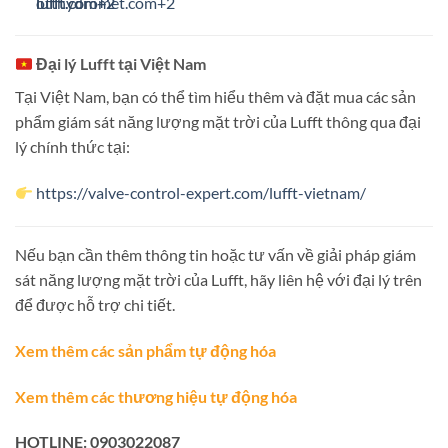
otthydromet.com
lufft.com
lufft.com
+2
+2
+2
Đại lý Lufft tại Việt Nam
Tại Việt Nam, bạn có thể tìm hiểu thêm và đặt mua các sản
phẩm giám sát năng lượng mặt trời của Lufft thông qua đại
lý chính thức tại:
https://valve-control-expert.com/lufft-vietnam/
Nếu bạn cần thêm thông tin hoặc tư vấn về giải pháp giám
sát năng lượng mặt trời của Lufft, hãy liên hệ với đại lý trên
để được hỗ trợ chi tiết.
Xem thêm các sản phẩm tự động hóa
Xem thêm các thương hiệu tự động hóa
HOTLINE: 0903022087