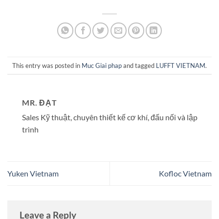
This entry was posted in
Muc Giai phap
and tagged
LUFFT VIETNAM
.
MR. ĐẠT
Sales Kỹ thuật, chuyên thiết kế cơ khí, đấu nối và lập
trình
Yuken Vietnam
Kofloc Vietnam
Leave a Reply