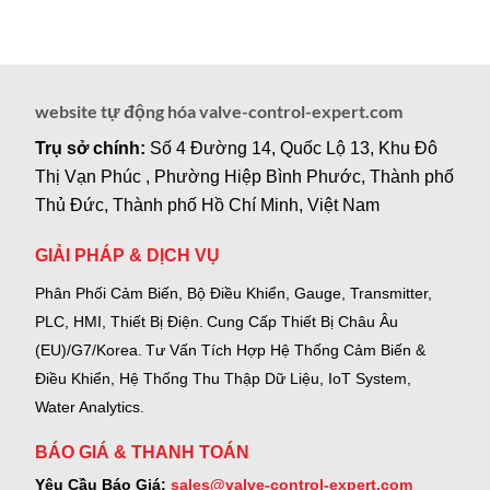
website tự động hóa valve-control-expert.com
Trụ sở chính:
Số 4 Đường 14, Quốc Lộ 13, Khu Đô
Thị Vạn Phúc , Phường Hiệp Bình Phước, Thành phố
Thủ Đức, Thành phố Hồ Chí Minh, Việt Nam
GIẢI PHÁP & DỊCH VỤ
Phân Phối Cảm Biến, Bộ Điều Khiển, Gauge,
Transmitter,
PLC, HMI, Thiết Bị Điện.
Cung Cấp Thiết Bị Châu Âu
(EU)/G7/Korea.
Tư Vấn Tích Hợp Hệ Thống Cảm Biến &
Điều Khiển, Hệ Thống Thu Thập Dữ Liệu, IoT System,
Water Analytics.
BÁO GIÁ & THANH TOÁN
Yêu Cầu Báo Giá:
sales@valve-control-expert.com