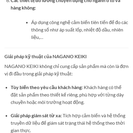
Các thiết bị đo lường chuyên dụng cho ngành ô tô và
hàng không:
Áp dụng công nghệ cảm biến tiên tiến để đo các
thông số như áp suất lốp, nhiệt độ dầu, nhiên
liệu,…
Giải pháp kỹ thuật của NAGANO KEIKI
NAGANO KEIKI không chỉ cung cấp sản phẩm mà còn là đơn
vị đi đầu trong giải pháp kỹ thuật:
Tùy biến theo yêu cầu khách hàng:
Khách hàng có thể
đặt sản phẩm theo thiết kế riêng, phù hợp với từng dây
chuyền hoặc môi trường hoạt động.
Giải pháp giám sát từ xa:
Tích hợp cảm biến và hệ thống
truyền dữ liệu để giám sát trạng thái hệ thống theo thời
gian thực.