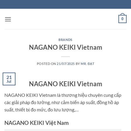
Skip
to
content
0
BRANDS
NAGANO KEIKI Vietnam
POSTED ON
21/07/2025
BY
MR. ĐẠT
21
Jul
NAGANO KEIKI Vietnam
NAGANO KEIKI Vietnam là thương hiệu chuyên cung cấp
các giải pháp đo lường, như cảm biến áp suất, đồng hồ áp
suất, thiết bị đo mức, đo lưu lượng,…
NAGANO KEIKI Việt Nam