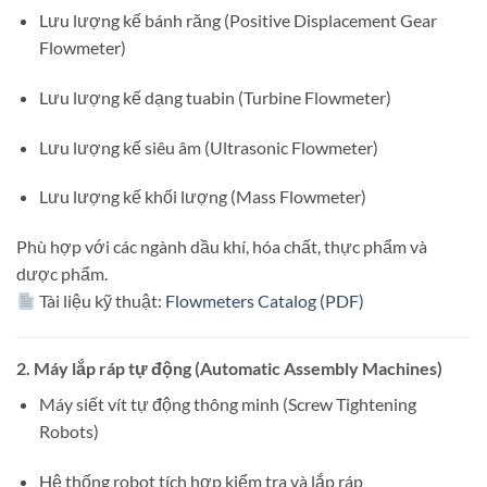
Lưu lượng kế bánh răng (Positive Displacement Gear
Flowmeter)
Lưu lượng kế dạng tuabin (Turbine Flowmeter)
Lưu lượng kế siêu âm (Ultrasonic Flowmeter)
Lưu lượng kế khối lượng (Mass Flowmeter)
Phù hợp với các ngành dầu khí, hóa chất, thực phẩm và
dược phẩm.
Tài liệu kỹ thuật:
Flowmeters Catalog (PDF)
2.
Máy lắp ráp tự động (Automatic Assembly Machines)
Máy siết vít tự động thông minh (Screw Tightening
Robots)
Hệ thống robot tích hợp kiểm tra và lắp ráp