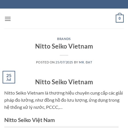
Skip
to
content
0
BRANDS
Nitto Seiko Vietnam
POSTED ON
25/07/2025
BY
MR. ĐẠT
25
Jul
Nitto Seiko Vietnam
Nitto Seiko Vietnam là thương hiệu chuyên cung cấp các giải
pháp đo lường, như đồng hồ đo lưu lượng, ứng dụng trong
hệ thống xử lý nước, PCCC,…
Nitto Seiko Việt Nam