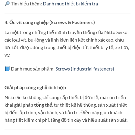
Tìm hiểu thêm:
Danh mục thiết bị kiểm tra
4.
Ốc vít công nghiệp (Screws & Fasteners)
Là một trong những thế mạnh truyền thống của Nitto Seiko,
các loại vít, bu-lông và linh kiện liên kết chính xác cao, chịu
lực tốt, được dùng trong thiết bị điện tử, thiết bị y tế, xe hơi,
v.v.
Danh mục sản phẩm:
Screws (Industrial fasteners)
Giải pháp công nghệ tích hợp
Nitto Seiko không chỉ cung cấp thiết bị đơn lẻ, mà còn triển
khai
giải pháp tổng thể
, từ thiết kế hệ thống, sản xuất thiết
bị đến lập trình, vận hành, và bảo trì. Điều này giúp khách
hàng tiết kiệm chi phí, tăng độ tin cậy và hiệu suất sản xuất.