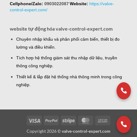
Cellphone/Zalo:
0903022087
Website:
https://valve-
control-expert.com/
website tự động hóa valve-control-expert.com
Chuyên nhập khẩu và phân phối cảm biến, thiết bị đo
lường và điều khiển.
Tích hợp hệ thống giám sát thu nhập dữ liệu, truyền
thông công nghiệp.
Thiết kế & lắp đặt hệ thống nhà thông minh trong công
nghiệp.
Visa
PayPal
Stripe
MasterCard
Cash
On
Copyright 2026 ©
valve-control-expert.com
Delivery