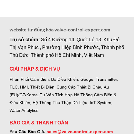
website tự động hóa valve-control-expert.com
Trụ sở chính:
Số 4 Đường 14, Quốc Lộ 13, Khu Đô
Thị Vạn Phúc , Phường Hiệp Bình Phước, Thành phố
Thủ Đức, Thành phố Hồ Chí Minh, Việt Nam
GIẢI PHÁP & DỊCH VỤ
Phân Phối Cảm Biến, Bộ Điều Khiển, Gauge,
Transmitter,
PLC, HMI, Thiết Bị Điện.
Cung Cấp Thiết Bị Châu Âu
(EU)/G7/Korea.
Tư Vấn Tích Hợp Hệ Thống Cảm Biến &
Điều Khiển, Hệ Thống Thu Thập Dữ Liệu, IoT System,
Water Analytics.
BÁO GIÁ & THANH TOÁN
Yêu Cầu Báo Giá:
sales@valve-control-expert.com