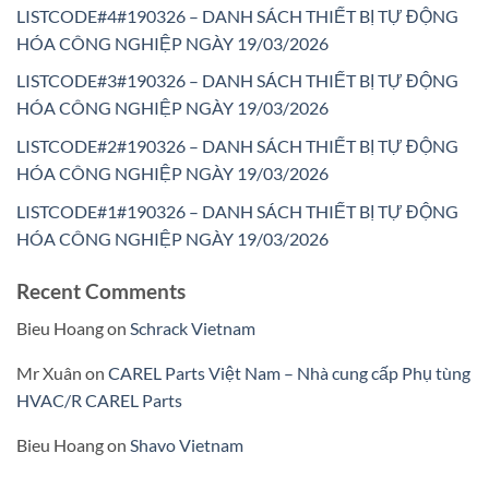
LISTCODE#4#190326 – DANH SÁCH THIẾT BỊ TỰ ĐỘNG
HÓA CÔNG NGHIỆP NGÀY 19/03/2026
LISTCODE#3#190326 – DANH SÁCH THIẾT BỊ TỰ ĐỘNG
HÓA CÔNG NGHIỆP NGÀY 19/03/2026
LISTCODE#2#190326 – DANH SÁCH THIẾT BỊ TỰ ĐỘNG
HÓA CÔNG NGHIỆP NGÀY 19/03/2026
LISTCODE#1#190326 – DANH SÁCH THIẾT BỊ TỰ ĐỘNG
HÓA CÔNG NGHIỆP NGÀY 19/03/2026
Recent Comments
Bieu Hoang
on
Schrack Vietnam
Mr Xuân
on
CAREL Parts Việt Nam – Nhà cung cấp Phụ tùng
HVAC/R CAREL Parts
Bieu Hoang
on
Shavo Vietnam