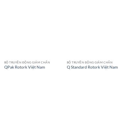
BỘ TRUYỀN ĐỘNG GIẢM CHẤN
BỘ TRUYỀN ĐỘNG GIẢM CHẤN
QPak Rotork Việt Nam
Q Standard Rotork Việt Nam