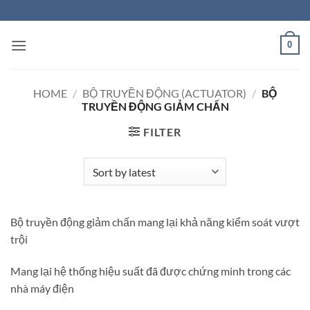
Skip
to
content
0
HOME
/
BỘ TRUYỀN ĐỘNG (ACTUATOR)
/
BỘ
TRUYỀN ĐỘNG GIẢM CHẤN
FILTER
Bộ truyền động giảm chấn mang lại khả năng kiểm soát vượt
trội
Mang lại hệ thống hiệu suất đã được chứng minh trong các
nhà máy điện