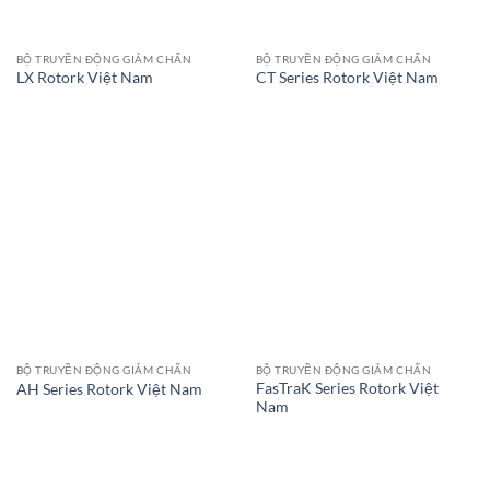
BỘ TRUYỀN ĐỘNG GIẢM CHẤN
BỘ TRUYỀN ĐỘNG GIẢM CHẤN
LX Rotork Việt Nam
CT Series Rotork Việt Nam
BỘ TRUYỀN ĐỘNG GIẢM CHẤN
BỘ TRUYỀN ĐỘNG GIẢM CHẤN
FasTraK Series Rotork Việt
AH Series Rotork Việt Nam
Nam