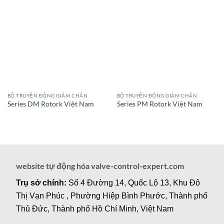
BỘ TRUYỀN ĐỘNG GIẢM CHẤN
BỘ TRUYỀN ĐỘNG GIẢM CHẤN
Series DM Rotork Việt Nam
Series PM Rotork Việt Nam
website tự động hóa valve-control-expert.com
Trụ sở chính:
Số 4 Đường 14, Quốc Lộ 13, Khu Đô
Thị Vạn Phúc , Phường Hiệp Bình Phước, Thành phố
Thủ Đức, Thành phố Hồ Chí Minh, Việt Nam