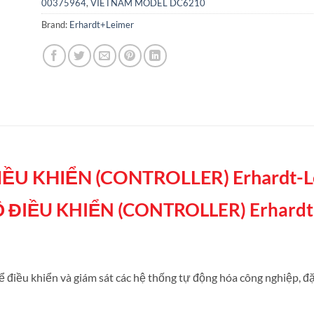
00375964
,
VIETNAM MODEL DC6210
Brand:
Erhardt+Leimer
IỀU KHIỂN (CONTROLLER) Erhardt-L
Ộ ĐIỀU KHIỂN (CONTROLLER) Erhardt
ể điều khiển và giám sát các hệ thống tự động hóa công nghiệp, đ