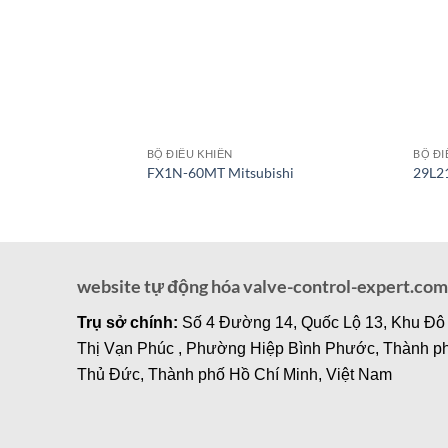
BỘ ĐIỀU KHIỂN
BỘ ĐI
FX1N-60MT Mitsubishi
29L2
website tự động hóa valve-control-expert.com
Trụ sở chính:
Số 4 Đường 14, Quốc Lộ 13, Khu Đô
Thị Vạn Phúc , Phường Hiệp Bình Phước, Thành p
Thủ Đức, Thành phố Hồ Chí Minh, Việt Nam