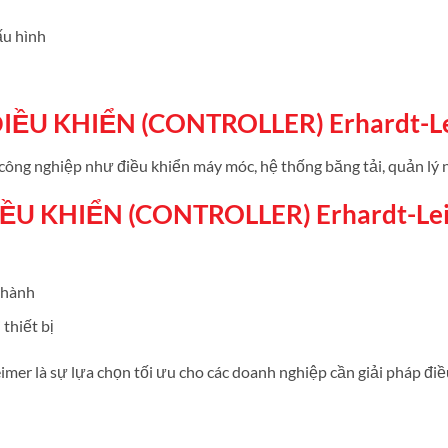
ấu hình
ĐIỀU KHIỂN (CONTROLLER) Erhardt-L
công nghiệp như điều khiển máy móc, hệ thống băng tải, quản lý n
IỀU KHIỂN (CONTROLLER) Erhardt-Le
 hành
 thiết bị
er là sự lựa chọn tối ưu cho các doanh nghiệp cần giải pháp điều