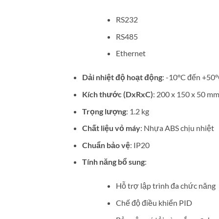
RS232
RS485
Ethernet
Dải nhiệt độ hoạt động
: -10°C đến +50
Kích thước (DxRxC)
: 200 x 150 x 50 m
Trọng lượng
: 1.2 kg
Chất liệu vỏ máy
: Nhựa ABS chịu nhiệt
Chuẩn bảo vệ
: IP20
Tính năng bổ sung
:
Hỗ trợ lập trình đa chức năng
Chế độ điều khiển PID