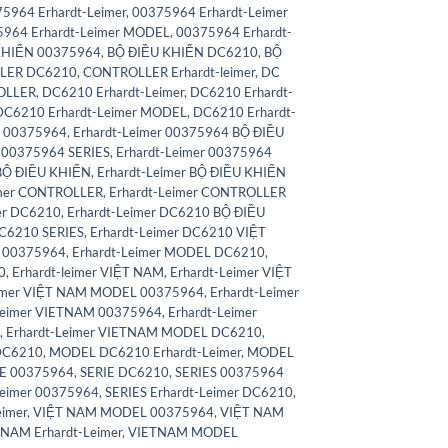
5964 Erhardt-Leimer
,
00375964 Erhardt-Leimer
964 Erhardt-Leimer MODEL
,
00375964 Erhardt-
KHIỂN 00375964
,
BỘ ĐIỀU KHIỂN DC6210
,
BỘ
LER DC6210
,
CONTROLLER Erhardt-leimer
,
DC
OLLER
,
DC6210 Erhardt-Leimer
,
DC6210 Erhardt-
DC6210 Erhardt-Leimer MODEL
,
DC6210 Erhardt-
r 00375964
,
Erhardt-Leimer 00375964 BỘ ĐIỀU
r 00375964 SERIES
,
Erhardt-Leimer 00375964
 BỘ ĐIỀU KHIỂN
,
Erhardt-Leimer BỘ ĐIỀU KHIỂN
imer CONTROLLER
,
Erhardt-Leimer CONTROLLER
er DC6210
,
Erhardt-Leimer DC6210 BỘ ĐIỀU
DC6210 SERIES
,
Erhardt-Leimer DC6210 VIỆT
L 00375964
,
Erhardt-Leimer MODEL DC6210
,
0
,
Erhardt-leimer VIỆT NAM
,
Erhardt-Leimer VIỆT
eimer VIỆT NAM MODEL 00375964
,
Erhardt-Leimer
Leimer VIETNAM 00375964
,
Erhardt-Leimer
,
Erhardt-Leimer VIETNAM MODEL DC6210
,
DC6210
,
MODEL DC6210 Erhardt-Leimer
,
MODEL
IE 00375964
,
SERIE DC6210
,
SERIES 00375964
Leimer 00375964
,
SERIES Erhardt-Leimer DC6210
,
eimer
,
VIỆT NAM MODEL 00375964
,
VIỆT NAM
NAM Erhardt-Leimer
,
VIETNAM MODEL