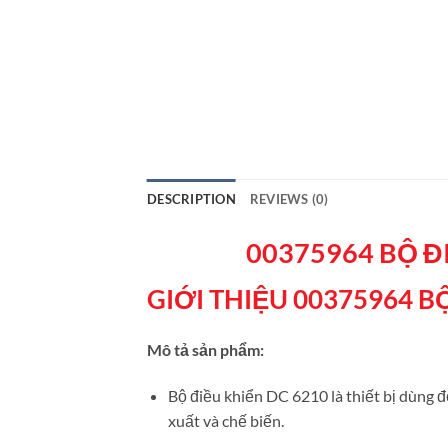
DESCRIPTION
REVIEWS (0)
00375964 BỘ Đ
GIỚI THIỆU 00375964 B
Mô tả sản phẩm:
Bộ điều khiển DC 6210 là thiết bị dùng đ
xuất và chế biến.