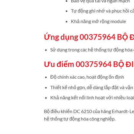
Bảo vệ quá tải và ngắn mạch
Tự động ghi nhớ và phục hồi c
Khả năng mở rộng module
Ứng dụng 00375964 BỘ 
Sử dụng trong các hệ thống tự động hóa 
Ưu điểm 00375964 BỘ Đ
Độ chính xác cao, hoạt động ổn định
Thiết kế nhỏ gọn, dễ dàng lắp đặt và vận
Khả năng kết nối linh hoạt với nhiều loại
Bộ điều khiển DC 6210 của hãng Erhardt-Leim
hệ thống tự động hóa công nghiệp.