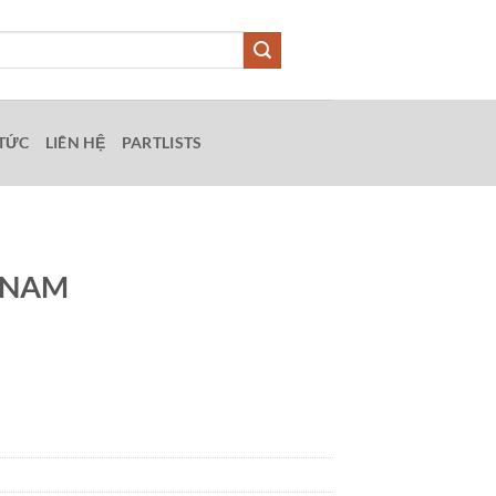
 TỨC
LIÊN HỆ
PARTLISTS
T NAM