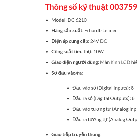
Thông số kỹ thuật 0037
Model
: DC 6210
Hãng sản xuất
: Erhardt-Leimer
Điện áp cung cấp
: 24V DC
Công suất tiêu thụ
: 10W
Giao diện người dùng
: Màn hình LCD hiể
Số đầu vào/ra
:
Đầu vào số (Digital Inputs): 8
Đầu ra số (Digital Outputs): 8
Đầu vào tương tự (Analog Inpu
Đầu ra tương tự (Analog Outpu
Giao tiếp truyền thông
: