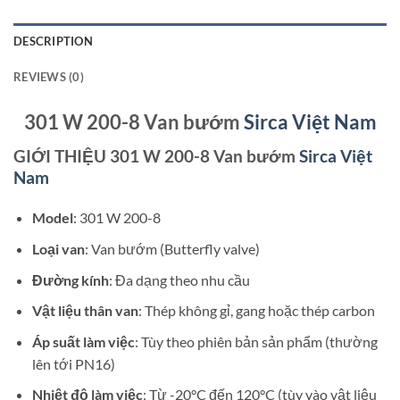
DESCRIPTION
REVIEWS (0)
301 W 200-8 Van bướm
Sirca Việt Nam
GIỚI THIỆU 301 W 200-8 Van bướm
Sirca Việt
Nam
Model
: 301 W 200-8
Loại van
: Van bướm (Butterfly valve)
Đường kính
: Đa dạng theo nhu cầu
Vật liệu thân van
: Thép không gỉ, gang hoặc thép carbon
Áp suất làm việc
: Tùy theo phiên bản sản phẩm (thường
lên tới PN16)
Nhiệt độ làm việc
: Từ -20°C đến 120°C (tùy vào vật liệu