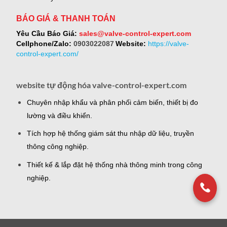
BÁO GIÁ & THANH TOÁN
Yêu Cầu Báo Giá:
sales@valve-control-expert.com
Cellphone/Zalo:
0903022087
Website:
https://valve-
control-expert.com/
website tự động hóa valve-control-expert.com
Chuyên nhập khẩu và phân phối cảm biến, thiết bị đo
lường và điều khiển.
Tích hợp hệ thống giám sát thu nhập dữ liệu, truyền
thông công nghiệp.
Thiết kế & lắp đặt hệ thống nhà thông minh trong công
nghiệp.