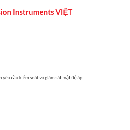
sion Instruments VIỆT
p yêu cầu kiểm soát và giám sát mật độ áp