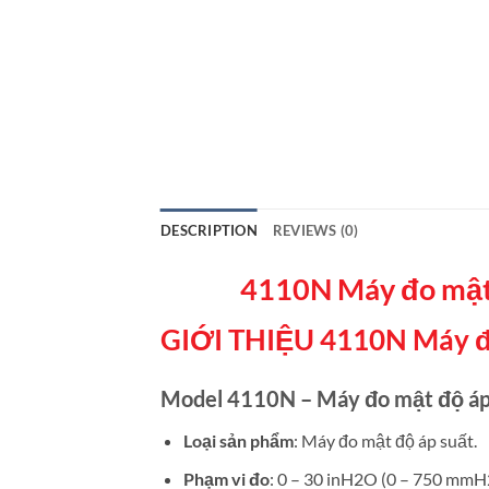
DESCRIPTION
REVIEWS (0)
4110N Máy đo mật 
GIỚI THIỆU 4110N Máy đo
Model 4110N – Máy đo mật độ áp
Loại sản phẩm
: Máy đo mật độ áp suất.
Phạm vi đo
: 0 – 30 inH2O (0 – 750 mmH