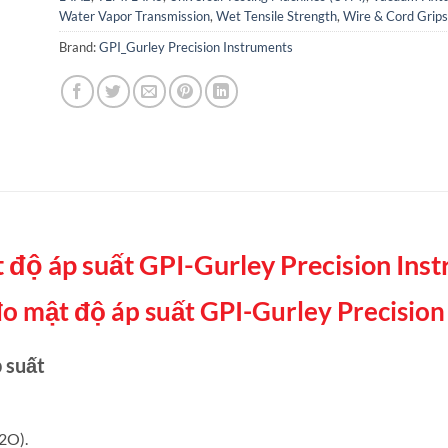
Water Vapor Transmission
,
Wet Tensile Strength
,
Wire & Cord Grips
Brand:
GPI_Gurley Precision Instruments
độ áp suất GPI-Gurley Precision In
 mật độ áp suất GPI-Gurley Precisio
 suất
2O).