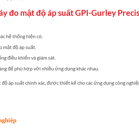
y đo mật độ áp suất GPI-Gurley Preci
ác hệ thống hiện có.
o mật độ áp suất.
ống điều khiển và giám sát.
dạng để phù hợp với nhiều ứng dụng khác nhau.
 độ áp suất chính xác, được thiết kế cho các ứng dụng công nghiệ
nghiệp