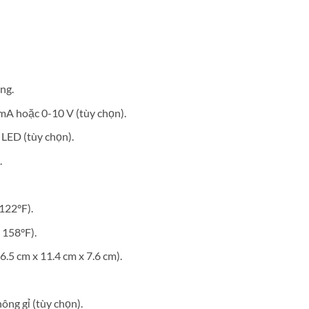
ng.
 mA hoặc 0-10 V (tùy chọn).
 LED (tùy chọn).
.
 122°F).
 158°F).
(16.5 cm x 11.4 cm x 7.6 cm).
ông gỉ (tùy chọn).