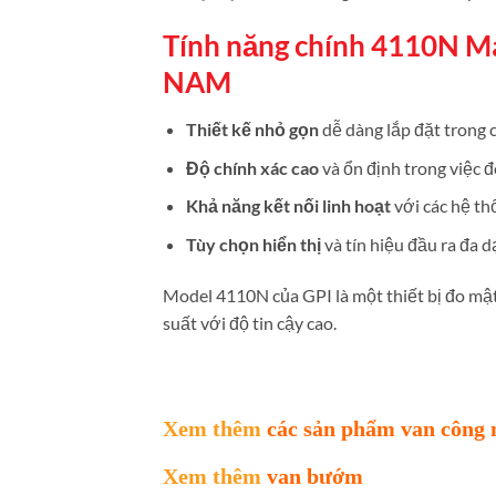
Tính năng chính 4110N Má
NAM
Thiết kế nhỏ gọn
dễ dàng lắp đặt trong c
Độ chính xác cao
và ổn định trong việc đ
Khả năng kết nối linh hoạt
với các hệ th
Tùy chọn hiển thị
và tín hiệu đầu ra đa 
Model 4110N của GPI là một thiết bị đo mật
suất với độ tin cậy cao.
Xem thêm
các sản phẩm van công 
Xem thêm
van bướm