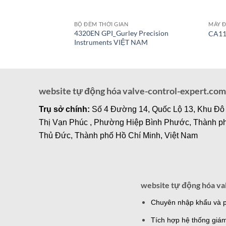
BỘ ĐẾM THỜI GIAN
MÁY Đ
4320EN GPI_Gurley Precision
CA11
Instruments VIỆT NAM
website tự động hóa valve-control-expert.com
Trụ sở chính:
Số 4 Đường 14, Quốc Lộ 13, Khu Đô
Thị Vạn Phúc , Phường Hiệp Bình Phước, Thành p
Thủ Đức, Thành phố Hồ Chí Minh, Việt Nam
website tự động hóa va
Chuyên nhập khẩu và ph
Tích hợp hệ thống giám