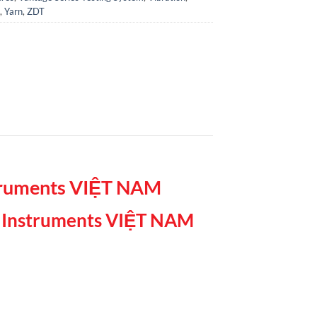
,
Yarn
,
ZDT
struments VIỆT NAM
n Instruments VIỆT NAM