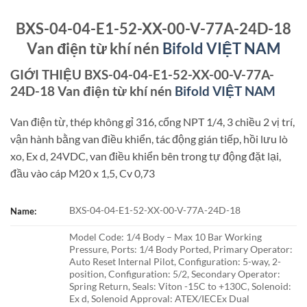
BXS-04-04-E1-52-XX-00-V-77A-24D-18
Van điện từ khí nén
Bifold VIỆT NAM
GIỚI THIỆU BXS-04-04-E1-52-XX-00-V-77A-
24D-18 Van điện từ khí nén
Bifold VIỆT NAM
Van điện từ, thép không gỉ 316, cổng NPT 1/4, 3 chiều 2 vị trí,
vận hành bằng van điều khiển, tác động gián tiếp, hồi lưu lò
xo, Ex d, 24VDC, van điều khiển bên trong tự động đặt lại,
đầu vào cáp M20 x 1,5, Cv 0,73
BXS-04-04-E1-52-XX-00-V-77A-24D-18
Name:
Model Code: 1/4 Body – Max 10 Bar Working
Pressure, Ports: 1/4 Body Ported, Primary Operator:
Auto Reset Internal Pilot, Configuration: 5-way, 2-
position, Configuration: 5/2, Secondary Operator:
Spring Return, Seals: Viton -15C to +130C, Solenoid:
Ex d, Solenoid Approval: ATEX/IECEx Dual