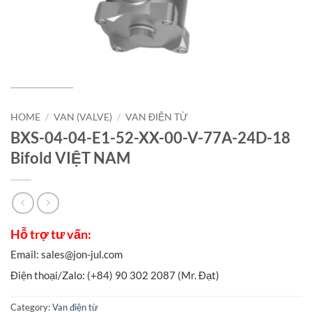
HOME
/
VAN (VALVE)
/
VAN ĐIỆN TỪ
BXS-04-04-E1-52-XX-00-V-77A-24D-18
Bifold VIỆT NAM
Category:
Van điện từ