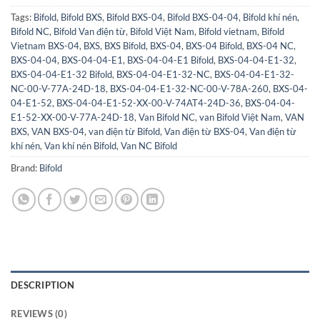
Tags:
Bifold
,
Bifold BXS
,
Bifold BXS-04
,
Bifold BXS-04-04
,
Bifold khí nén
,
Bifold NC
,
Bifold Van điện từ
,
Bifold Việt Nam
,
Bifold vietnam
,
Bifold
Vietnam BXS-04
,
BXS
,
BXS Bifold
,
BXS-04
,
BXS-04 Bifold
,
BXS-04 NC
,
BXS-04-04
,
BXS-04-04-E1
,
BXS-04-04-E1 Bifold
,
BXS-04-04-E1-32
,
BXS-04-04-E1-32 Bifold
,
BXS-04-04-E1-32-NC
,
BXS-04-04-E1-32-
NC-00-V-77A-24D-18
,
BXS-04-04-E1-32-NC-00-V-78A-260
,
BXS-04-
04-E1-52
,
BXS-04-04-E1-52-XX-00-V-74AT4-24D-36
,
BXS-04-04-
E1-52-XX-00-V-77A-24D-18
,
Van Bifold NC
,
van Bifold Việt Nam
,
VAN
BXS
,
VAN BXS-04
,
van điện từ Bifold
,
Van điện từ BXS-04
,
Van điện từ
khí nén
,
Van khí nén Bifold
,
Van NC Bifold
Brand:
Bifold
DESCRIPTION
REVIEWS (0)