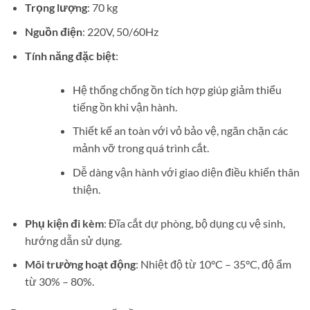
Trọng lượng
: 70 kg
Nguồn điện
: 220V, 50/60Hz
Tính năng đặc biệt
:
Hệ thống chống ồn tích hợp giúp giảm thiểu
tiếng ồn khi vận hành.
Thiết kế an toàn với vỏ bảo vệ, ngăn chặn các
mảnh vỡ trong quá trình cắt.
Dễ dàng vận hành với giao diện điều khiển thân
thiện.
Phụ kiện đi kèm
: Đĩa cắt dự phòng, bộ dụng cụ vệ sinh,
hướng dẫn sử dụng.
Môi trường hoạt động
: Nhiệt độ từ 10°C – 35°C, độ ẩm
từ 30% – 80%.