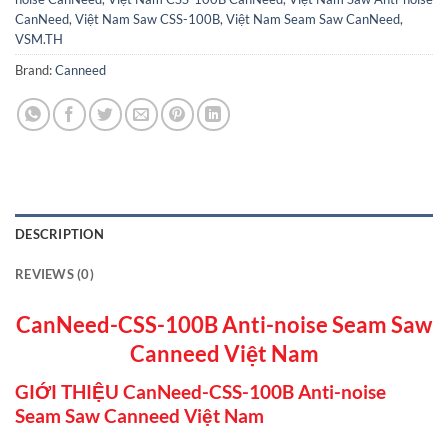
CanNeed
,
Việt Nam Saw CSS-100B
,
Việt Nam Seam Saw CanNeed
,
VSM.TH
Brand:
Canneed
DESCRIPTION
REVIEWS (0)
CanNeed-CSS-100B Anti-noise Seam Saw
Canneed Việt Nam
GIỚI THIỆU CanNeed-CSS-100B Anti-noise
Seam Saw Canneed Việt Nam