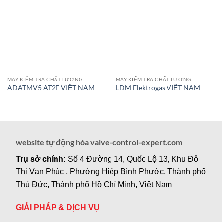
MÁY KIỂM TRA CHẤT LƯỢNG
MÁY KIỂM TRA CHẤT LƯỢNG
ADATMV5 AT2E VIỆT NAM
LDM Elektrogas VIỆT NAM
website tự động hóa valve-control-expert.com
Trụ sở chính:
Số 4 Đường 14, Quốc Lộ 13, Khu Đô
Thị Vạn Phúc , Phường Hiệp Bình Phước, Thành phố
Thủ Đức, Thành phố Hồ Chí Minh, Việt Nam
GIẢI PHÁP & DỊCH VỤ