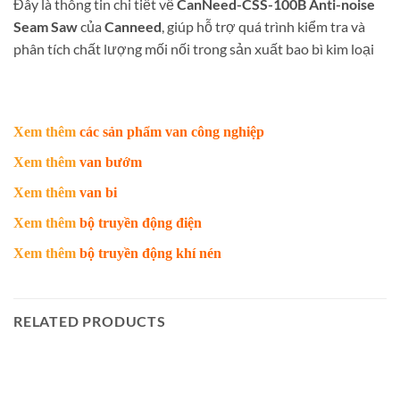
Đây là thông tin chi tiết về
CanNeed-CSS-100B Anti-noise
Seam Saw
của
Canneed
, giúp hỗ trợ quá trình kiểm tra và
phân tích chất lượng mối nối trong sản xuất bao bì kim loại
Xem thêm
các sản phẩm van công nghiệp
Xem thêm
van bướm
Xem thêm
van bi
Xem thêm
bộ truyền động điện
Xem thêm
bộ truyền động khí nén
RELATED PRODUCTS