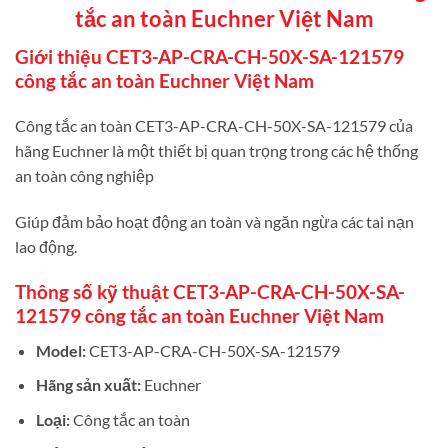
tắc an toàn Euchner Việt Nam
Giới thiệu CET3-AP-CRA-CH-50X-SA-121579
công tắc an toàn Euchner Việt Nam
Công tắc an toàn CET3-AP-CRA-CH-50X-SA-121579 của
hãng Euchner là một thiết bị quan trọng trong các hệ thống
an toàn công nghiệp
Giúp đảm bảo hoạt động an toàn và ngăn ngừa các tai nạn
lao động.
Thông số kỹ thuật CET3-AP-CRA-CH-50X-SA-
121579 công tắc an toàn Euchner Việt Nam
Model:
CET3-AP-CRA-CH-50X-SA-121579
Hãng sản xuất:
Euchner
Loại:
Công tắc an toàn