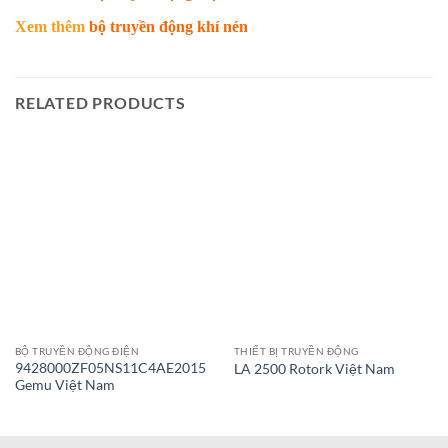
Xem thêm
bộ truyền động khí nén
RELATED PRODUCTS
BỘ TRUYỀN ĐỘNG ĐIỆN
THIẾT BỊ TRUYỀN ĐỘNG
9428000ZF05NS11C4AE2015
LA 2500 Rotork Việt Nam
Gemu Việt Nam