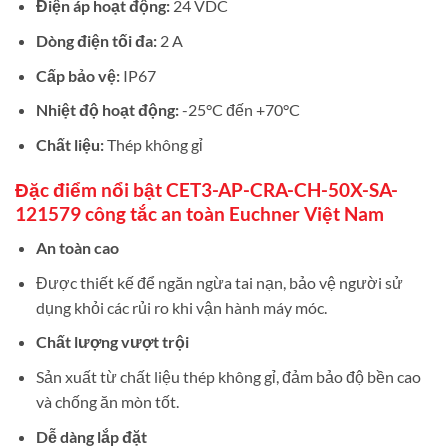
Điện áp hoạt động:
24 VDC
Dòng điện tối đa:
2 A
Cấp bảo vệ:
IP67
Nhiệt độ hoạt động:
-25°C đến +70°C
Chất liệu:
Thép không gỉ
Đặc điểm nổi bật CET3-AP-CRA-CH-50X-SA-
121579 công tắc an toàn Euchner Việt Nam
An toàn cao
Được thiết kế để ngăn ngừa tai nạn, bảo vệ người sử
dụng khỏi các rủi ro khi vận hành máy móc.
Chất lượng vượt trội
Sản xuất từ chất liệu thép không gỉ, đảm bảo độ bền cao
và chống ăn mòn tốt.
Dễ dàng lắp đặt