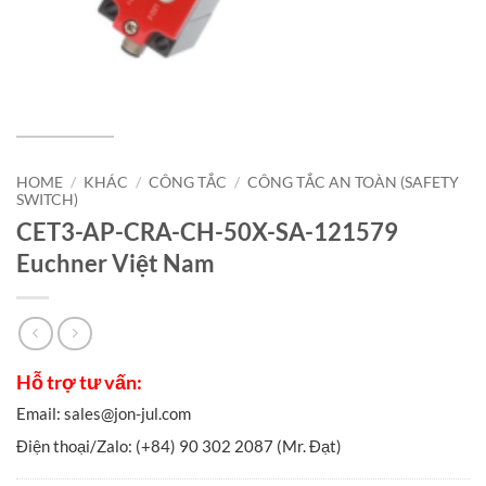
HOME
/
KHÁC
/
CÔNG TẮC
/
CÔNG TẮC AN TOÀN (SAFETY
SWITCH)
CET3-AP-CRA-CH-50X-SA-121579
Euchner Việt Nam