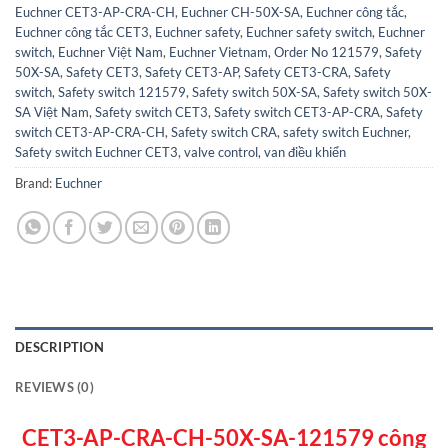
Euchner CET3-AP-CRA-CH
,
Euchner CH-50X-SA
,
Euchner công tắc
,
Euchner công tắc CET3
,
Euchner safety
,
Euchner safety switch
,
Euchner
switch
,
Euchner Việt Nam
,
Euchner Vietnam
,
Order No 121579
,
Safety
50X-SA
,
Safety CET3
,
Safety CET3-AP
,
Safety CET3-CRA
,
Safety
switch
,
Safety switch 121579
,
Safety switch 50X-SA
,
Safety switch 50X-
SA Việt Nam
,
Safety switch CET3
,
Safety switch CET3-AP-CRA
,
Safety
switch CET3-AP-CRA-CH
,
Safety switch CRA
,
safety switch Euchner
,
Safety switch Euchner CET3
,
valve control
,
van điều khiển
Brand:
Euchner
DESCRIPTION
REVIEWS (0)
CET3-AP-CRA-CH-50X-SA-121579 công