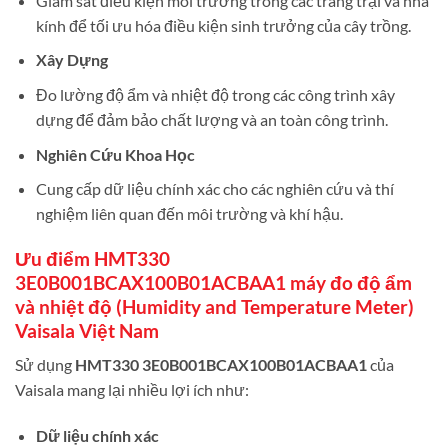
Giám sát điều kiện môi trường trong các trang trại và nhà
kính để tối ưu hóa điều kiện sinh trưởng của cây trồng.
Xây Dựng
Đo lường độ ẩm và nhiệt độ trong các công trình xây
dựng để đảm bảo chất lượng và an toàn công trình.
Nghiên Cứu Khoa Học
Cung cấp dữ liệu chính xác cho các nghiên cứu và thí
nghiệm liên quan đến môi trường và khí hậu.
Ưu điểm HMT330
3E0B001BCAX100B01ACBAA1 máy đo độ ẩm
và nhiệt độ (Humidity and Temperature Meter)
Vaisala Việt Nam
Sử dụng
HMT330 3E0B001BCAX100B01ACBAA1
của
Vaisala mang lại nhiều lợi ích như:
Dữ liệu chính xác