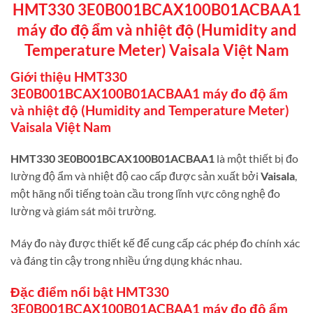
HMT330 3E0B001BCAX100B01ACBAA1
máy đo độ ẩm và nhiệt độ (Humidity and
Temperature Meter) Vaisala Việt Nam
Giới thiệu HMT330
3E0B001BCAX100B01ACBAA1 máy đo độ ẩm
và nhiệt độ (Humidity and Temperature Meter)
Vaisala Việt Nam
HMT330 3E0B001BCAX100B01ACBAA1
là một thiết bị đo
lường độ ẩm và nhiệt độ cao cấp được sản xuất bởi
Vaisala
,
một hãng nổi tiếng toàn cầu trong lĩnh vực công nghệ đo
lường và giám sát môi trường.
Máy đo này được thiết kế để cung cấp các phép đo chính xác
và đáng tin cậy trong nhiều ứng dụng khác nhau.
Đặc điểm nổi bật HMT330
3E0B001BCAX100B01ACBAA1 máy đo độ ẩm