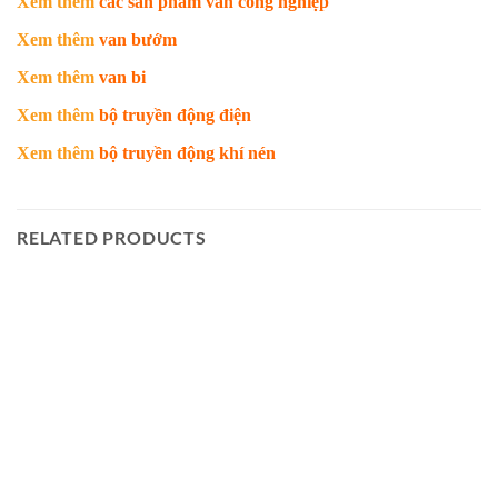
Xem thêm
các sản phẩm van công nghiệp
Xem thêm
van bướm
Xem thêm
van bi
Xem thêm
bộ truyền động điện
Xem thêm
bộ truyền động khí nén
RELATED PRODUCTS