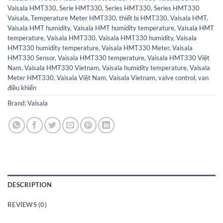
Vaisala HMT330
,
Serie HMT330
,
Series HMT330
,
Series HMT330
Vaisala
,
Temperature Meter HMT330
,
thiết bị HMT330
,
Vaisala HMT
,
Vaisala HMT humidity
,
Vaisala HMT humidity temperature
,
Vaisala HMT
temperature
,
Vaisala HMT330
,
Vaisala HMT330 humidity
,
Vaisala
HMT330 humidity temperature
,
Vaisala HMT330 Meter
,
Vaisala
HMT330 Sensor
,
Vaisala HMT330 temperature
,
Vaisala HMT330 Việt
Nam
,
Vaisala HMT330 Vietnam
,
Vaisala humidity temperature
,
Vaisala
Meter HMT330
,
Vaisala Việt Nam
,
Vaisala Vietnam
,
valve control
,
van
điều khiển
Brand:
Vaisala
DESCRIPTION
REVIEWS (0)