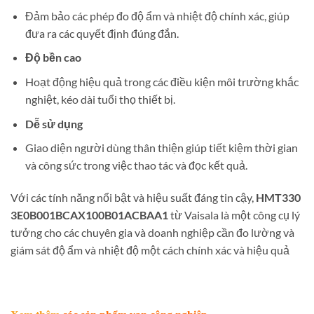
Đảm bảo các phép đo độ ẩm và nhiệt độ chính xác, giúp
đưa ra các quyết định đúng đắn.
Độ bền cao
Hoạt động hiệu quả trong các điều kiện môi trường khắc
nghiệt, kéo dài tuổi thọ thiết bị.
Dễ sử dụng
Giao diện người dùng thân thiện giúp tiết kiệm thời gian
và công sức trong việc thao tác và đọc kết quả.
Với các tính năng nổi bật và hiệu suất đáng tin cậy,
HMT330
3E0B001BCAX100B01ACBAA1
từ Vaisala là một công cụ lý
tưởng cho các chuyên gia và doanh nghiệp cần đo lường và
giám sát độ ẩm và nhiệt độ một cách chính xác và hiệu quả