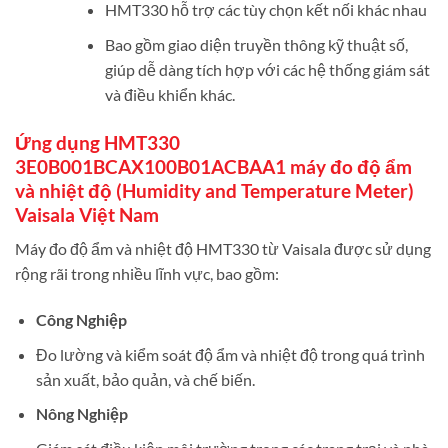
HMT330 hỗ trợ các tùy chọn kết nối khác nhau
Bao gồm giao diện truyền thông kỹ thuật số,
giúp dễ dàng tích hợp với các hệ thống giám sát
và điều khiển khác.
Ứng dụng HMT330
3E0B001BCAX100B01ACBAA1 máy đo độ ẩm
và nhiệt độ (Humidity and Temperature Meter)
Vaisala Việt Nam
Máy đo độ ẩm và nhiệt độ HMT330 từ Vaisala được sử dụng
rộng rãi trong nhiều lĩnh vực, bao gồm:
Công Nghiệp
Đo lường và kiểm soát độ ẩm và nhiệt độ trong quá trình
sản xuất, bảo quản, và chế biến.
Nông Nghiệp