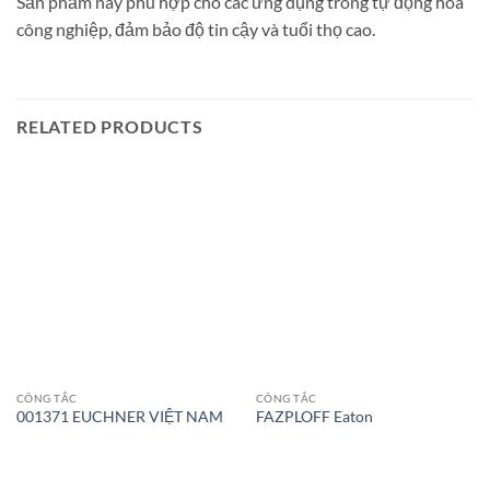
Sản phẩm này phù hợp cho các ứng dụng trong tự động hóa
công nghiệp, đảm bảo độ tin cậy và tuổi thọ cao.
RELATED PRODUCTS
CÔNG TẮC
CÔNG TẮC
001371 EUCHNER VIỆT NAM
FAZPLOFF Eaton