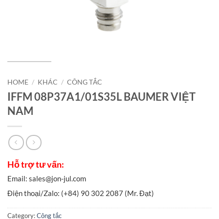
HOME
/
KHÁC
/
CÔNG TẮC
IFFM 08P37A1/01S35L BAUMER VIỆT
NAM
Category:
Công tắc