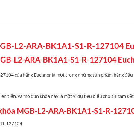
MGB-L2-ARA-BK1A1-S1-R-127104 Euc
 MGB-L2-ARA-BK1A1-S1-R-127104 Euch
4 của hãng Euchner là một trong những sản phẩm hàng đầu đư
tiên tiến, và mô đun khóa này là một ví dụ tiêu biểu cho sự cam kết
n khóa MGB-L2-ARA-BK1A1-S1-R-12710
-R-127104