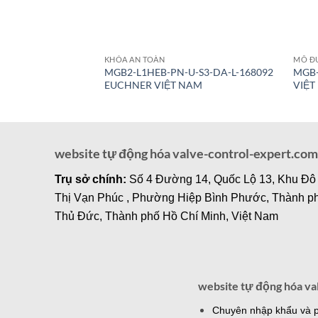
KHÓA AN TOÀN
MÔ Đ
MGB2-L1HEB-PN-U-S3-DA-L-168092
MGB-
EUCHNER VIỆT NAM
VIỆT
website tự động hóa valve-control-expert.com
Trụ sở chính:
Số 4 Đường 14, Quốc Lộ 13, Khu Đô
Thị Vạn Phúc , Phường Hiệp Bình Phước, Thành p
Thủ Đức, Thành phố Hồ Chí Minh, Việt Nam
website tự động hóa va
Chuyên nhập khẩu và ph