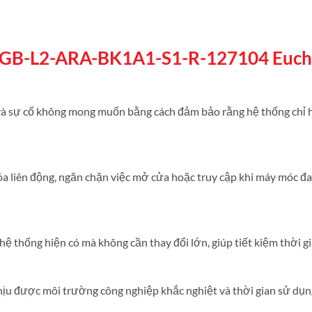
MGB-L2-ARA-BK1A1-S1-R-127104 Euch
và sự cố không mong muốn bằng cách đảm bảo rằng hệ thống chỉ ho
a liên động, ngăn chặn việc mở cửa hoặc truy cập khi máy móc đ
ệ thống hiện có mà không cần thay đổi lớn, giúp tiết kiệm thời gia
hịu được môi trường công nghiệp khắc nghiệt và thời gian sử dụng