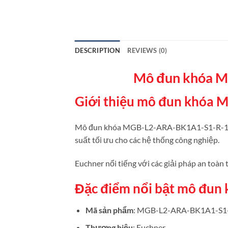
DESCRIPTION
REVIEWS (0)
Mô đun khóa 
Giới thiệu mô đun khóa
Mô đun khóa MGB-L2-ARA-BK1A1-S1-R-12710
suất tối ưu cho các hệ thống công nghiệp.
Euchner nổi tiếng với các giải pháp an toàn 
Đặc điểm nổi bật mô đu
Mã sản phẩm
: MGB-L2-ARA-BK1A1-S1
Thương hiệu
: Euchner