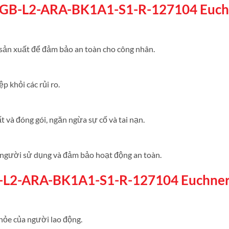
MGB-L2-ARA-BK1A1-S1-R-127104 Euch
 sản xuất để đảm bảo an toàn cho công nhân.
p khỏi các rủi ro.
 và đóng gói, ngăn ngừa sự cố và tai nạn.
vệ người sử dụng và đảm bảo hoạt động an toàn.
B-L2-ARA-BK1A1-S1-R-127104 Euchner
khỏe của người lao động.