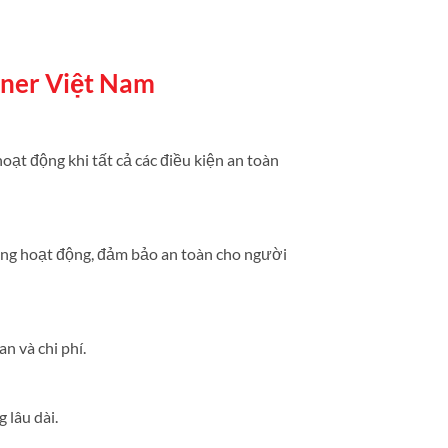
ner Việt Nam
ạt động khi tất cả các điều kiện an toàn
ang hoạt động, đảm bảo an toàn cho người
n và chi phí.
 lâu dài.