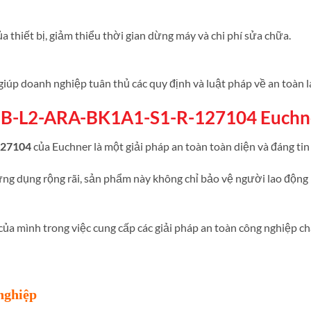
a thiết bị, giảm thiểu thời gian dừng máy và chi phí sửa chữa.
giúp doanh nghiệp tuân thủ các quy định và luật pháp về an toàn l
GB-L2-ARA-BK1A1-S1-R-127104 Euchn
27104
của Euchner là một giải pháp an toàn toàn diện và đáng tin
ứng dụng rộng rãi, sản phẩm này không chỉ bảo vệ người lao động 
của mình trong việc cung cấp các giải pháp an toàn công nghiệp ch
nghiệp