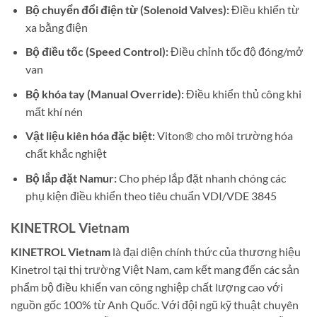
Bộ chuyển đổi điện từ (Solenoid Valves):
Điều khiển từ
xa bằng điện
Bộ điều tốc (Speed Control):
Điều chỉnh tốc độ đóng/mở
van
Bộ khóa tay (Manual Override):
Điều khiển thủ công khi
mất khí nén
Vật liệu kiên hóa đặc biệt:
Viton® cho môi trường hóa
chất khắc nghiệt
Bộ lắp đặt Namur:
Cho phép lắp đặt nhanh chóng các
phụ kiện điều khiển theo tiêu chuẩn VDI/VDE 3845
KINETROL Vietnam
KINETROL Vietnam
là đại diện chính thức của thương hiệu
Kinetrol tại thị trường Việt Nam, cam kết mang đến các sản
phẩm bộ điều khiển van công nghiệp chất lượng cao với
nguồn gốc 100% từ Anh Quốc. Với đội ngũ kỹ thuật chuyên