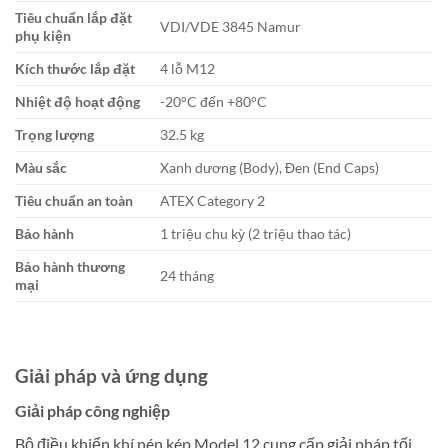
Tiêu chuẩn lắp đặt
VDI/VDE 3845 Namur
phụ kiện
Kích thước lắp đặt
4 lỗ M12
Nhiệt độ hoạt động
-20°C đến +80°C
Trọng lượng
32.5 kg
Màu sắc
Xanh dương (Body), Đen (End Caps)
Tiêu chuẩn an toàn
ATEX Category 2
Bảo hành
1 triệu chu kỳ (2 triệu thao tác)
Bảo hành thương
24 tháng
mại
Giải pháp và ứng dụng
Giải pháp công nghiệp
Bộ điều khiển khí nén kép Model 12 cung cấp giải pháp tối