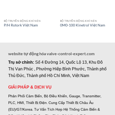
BỘ TRUYỀN ĐỘNG KHÍ NÉN
BỘ TRUYỀN ĐỘNG KHÍ NÉN
P/H Rotork Việt Nam
0M0-100 Kinetrol Việt Nam
website tự động hóa valve-control-expert.com
Trụ sở chính:
Số 4 Đường 14, Quốc Lộ 13, Khu Đô
Thị Vạn Phúc , Phường Hiệp Bình Phước, Thành phố
Thủ Đức, Thành phố Hồ Chí Minh, Việt Nam
GIẢI PHÁP & DỊCH VỤ
Phân Phối Cảm Biến, Bộ Điều Khiển, Gauge,
Transmitter,
PLC, HMI, Thiết Bị Điện.
Cung Cấp Thiết Bị Châu Âu
(EU)/G7/Korea.
Tư Vấn Tích Hợp Hệ Thống Cảm Biến &