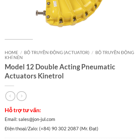
HOME
/
BỘ TRUYỀN ĐỘNG (ACTUATOR)
/
BỘ TRUYỀN ĐỘNG
KHÍ NÉN
Model 12 Double Acting Pneumatic
Actuators Kinetrol