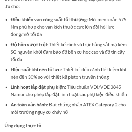
ưu cho:
Điều khiển van công suất tối thượng:
Mô-men xoắn 575
Nm phù hợp cho van kích thước cực lớn đòi hỏi lực
đóng/mở tối đa
Độ bền vượt trội:
Thiết kế cánh và trục bằng sắt mạ kẽm
SG nguyên khối đảm bảo độ bền cơ học cao và độ tin cậy
tối đa
Hiệu suất khí nén tối ưu:
Thiết kế kiểu cánh tiết kiệm khí
nén đến 30% so với thiết kế piston truyền thống
Linh hoạt lắp đặt phụ kiện:
Tiêu chuẩn VDI/VDE 3845
Namur cho phép lắp đặt linh hoạt các phụ kiện điều khiển
An toàn vận hành:
Đạt chứng nhận ATEX Category 2 cho
môi trường nguy cơ cháy nổ
Ứng dụng thực tế