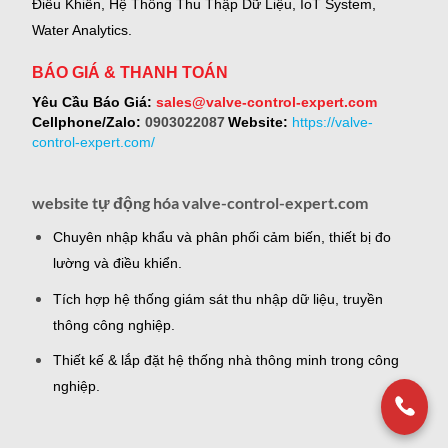
Điều Khiển, Hệ Thống Thu Thập Dữ Liệu, IoT System,
Water Analytics.
BÁO GIÁ & THANH TOÁN
Yêu Cầu Báo Giá:
sales@valve-control-expert.com
Cellphone/Zalo:
0903022087
Website:
https://valve-
control-expert.com/
website tự động hóa valve-control-expert.com
Chuyên nhập khẩu và phân phối cảm biến, thiết bị đo
lường và điều khiển.
Tích hợp hệ thống giám sát thu nhập dữ liệu, truyền
thông công nghiệp.
Thiết kế & lắp đặt hệ thống nhà thông minh trong công
nghiệp.