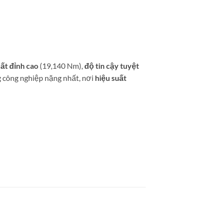
ất đỉnh cao
(19,140 Nm),
độ tin cậy tuyệt
ng công nghiệp nặng nhất, nơi
hiệu suất