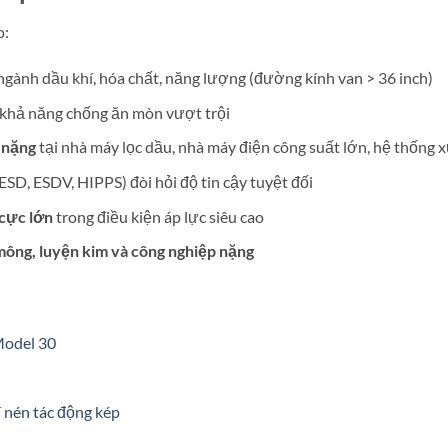
o:
ngành dầu khí, hóa chất, năng lượng (đường kính van > 36 inch)
khả năng chống ăn mòn vượt trội
 nặng
tại nhà máy lọc dầu, nhà máy điện công suất lớn, hệ thống 
ESD, ESDV, HIPPS) đòi hỏi độ tin cậy tuyệt đối
cực lớn
trong điều kiện áp lực siêu cao
mông, luyện kim và công nghiệp nặng
Model 30
 nén tác động kép