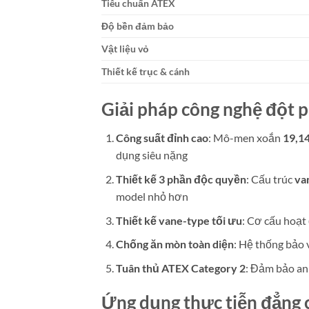
Tiêu chuẩn ATEX
Độ bền đảm bảo
Vật liệu vỏ
Thiết kế trục & cánh
Giải pháp công nghệ đột 
Công suất đỉnh cao
: Mô-men xoắn
19,1
dụng siêu nặng
Thiết kế 3 phần độc quyền
: Cấu trúc
va
model nhỏ hơn
Thiết kế vane-type tối ưu
: Cơ cấu hoạt 
Chống ăn mòn toàn diện
: Hệ thống bảo 
Tuân thủ ATEX Category 2
: Đảm bảo an
Ứng dụng thực tiễn đẳng 