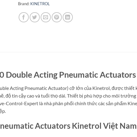
Brand:
KINETROL
0 Double Acting Pneumatic Actuators 
uble Acting Pneumatic Actuator) cỡ lớn của Kinetrol, được thiết
độ tin cậy cao và tuổi thọ dài. Thiết bị phù hợp cho môi trường 
e-Control-Expert là nhà phân phối chính thức các sản phẩm Kinetr
ệp.
neumatic Actuators Kinetrol Việt Nam