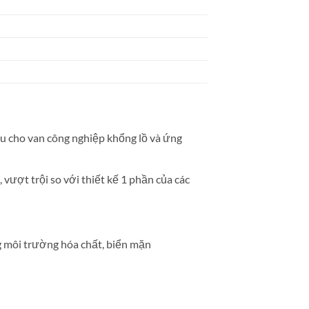
 ưu cho van công nghiệp khổng lồ và ứng
vượt trội so với thiết kế 1 phần của các
g môi trường hóa chất, biển mặn