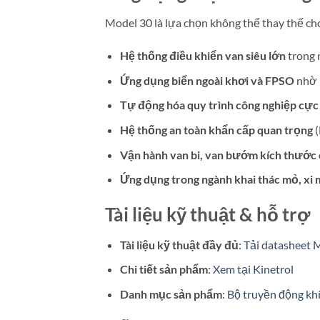
Model 30 là lựa chọn không thể thay thế ch
Hệ thống điều khiển van siêu lớn
trong 
Ứng dụng biển ngoài khơi và FPSO
nhờ 
Tự động hóa quy trình công nghiệp cực
Hệ thống an toàn khẩn cấp quan trọng
(
Vận hành van bi, van bướm kích thước 
Ứng dụng trong ngành khai thác mỏ, xi 
Tài liệu kỹ thuật & hỗ trợ
Tài liệu kỹ thuật đầy đủ
:
Tải datasheet 
Chi tiết sản phẩm
:
Xem tại Kinetrol
Danh mục sản phẩm
:
Bộ truyền động khí