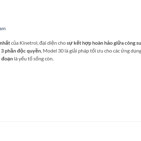
Nam
 nhất
của Kinetrol, đại diện cho
sự kết hợp hoàn hảo giữa công su
ế
3 phần độc quyền
, Model 30 là giải pháp tối ưu cho các ứng dụ
n đoạn
là yếu tố sống còn.