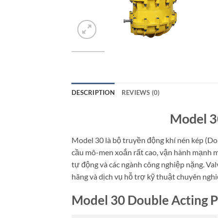
DESCRIPTION
REVIEWS (0)
Model 3
Model 30 là bộ truyền động khí nén kép (Do
cầu mô-men xoắn rất cao, vận hành mạnh mẽ, 
tự động và các ngành công nghiệp nặng. Valv
hãng và dịch vụ hỗ trợ kỹ thuật chuyên nghi
Model 30 Double Acting P