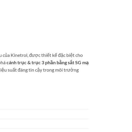
 của Kinetrol, được thiết kế đặc biệt cho
 phá
cánh trục & trục 3 phần bằng sắt SG mạ
hiệu suất đáng tin cậy trong môi trường