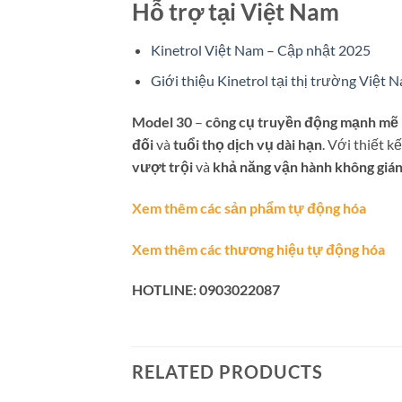
Hỗ trợ tại Việt Nam
Kinetrol Việt Nam – Cập nhật 2025
Giới thiệu Kinetrol tại thị trường Việt 
Model 30
–
công cụ truyền động mạnh mẽ
đối
và
tuổi thọ dịch vụ dài hạn
. Với thiết k
vượt trội
và
khả năng vận hành không giá
Xem thêm các sản phẩm tự động hóa
Xem thêm các thương hiệu tự động hóa
HOTLINE: 0903022087
RELATED PRODUCTS