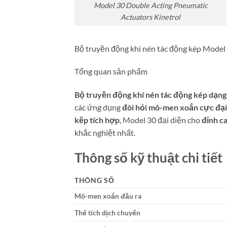
Model 30 Double Acting Pneumatic
Actuators Kinetrol
Bộ truyền động khí nén tác động kép Model 
Tổng quan sản phẩm
Bộ truyền động khí nén tác động kép dạng
các ứng dụng
đòi hỏi mô-men xoắn cực đại
kẽp tích hợp
, Model 30 đại diện cho
đỉnh c
khắc nghiệt nhất.
Thông số kỹ thuật chi tiết
THÔNG SỐ
Mô-men xoắn đầu ra
Thể tích dịch chuyển