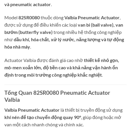
và pneumatic actuator
.
Model
82SR0080
thuộc dòng
Valbia Pneumatic Actuator
,
được sử dụng để điều khiển các loại
van bi (ball valve), van
bướm (butterfly valve)
trong nhiều hệ thống công nghiệp
như
dầu khí, hóa chất, xử lý nước, năng lượng và tự động
hóa nhà máy
.
Actuator Valbia được đánh giá cao nhờ
thiết kế nhỏ gọn,
mô-men xoắn lớn, độ bền cao và khả năng vận hành ổn
định trong môi trường công nghiệp khắc nghiệt
.
Tổng Quan 82SR0080 Pneumatic Actuator
Valbia
Valbia Pneumatic Actuator
là thiết bị truyền động sử dụng
khí nén để tạo chuyển động quay 90°
, giúp đóng hoặc mở
van một cách nhanh chóng và chính xác.