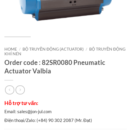
HOME
/
BỘ TRUYỀN ĐỘNG (ACTUATOR)
/
BỘ TRUYỀN ĐỘNG
KHÍ NÉN
Order code : 82SR0080 Pneumatic
Actuator Valbia