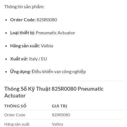
Thông tin sản phẩm:
Order Code:
82SR0080
Loại thiết bị:
Pneumatic Actuator
Hãng sản xuất:
Valbia
Xuất xứ:
Italy / EU
Ứng dụng:
Điều khiển van công nghiệp
Thông Số Kỹ Thuật 82SR0080 Pneumatic
Actuator
THÔNG SỐ
GIÁ TRỊ
Order Code
82SR0080
Hãng sản xuất
Valbia