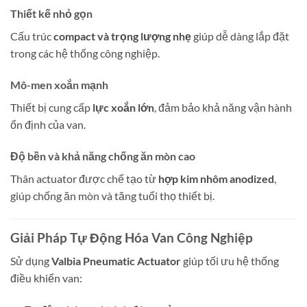
Thiết kế nhỏ gọn
Cấu trúc
compact và trọng lượng nhẹ
giúp dễ dàng lắp đặt
trong các hệ thống công nghiệp.
Mô-men xoắn mạnh
Thiết bị cung cấp
lực xoắn lớn
, đảm bảo khả năng vận hành
ổn định của van.
Độ bền và khả năng chống ăn mòn cao
Thân actuator được chế tạo từ
hợp kim nhôm anodized
,
giúp chống ăn mòn và tăng tuổi thọ thiết bị.
Giải Pháp Tự Động Hóa Van Công Nghiệp
Sử dụng
Valbia Pneumatic Actuator
giúp tối ưu hệ thống
điều khiển van: