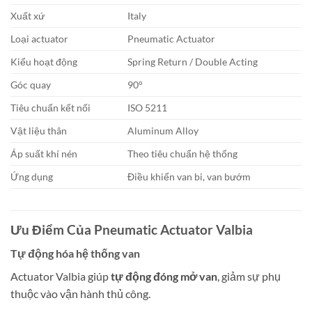
Xuất xứ
Italy
Loại actuator
Pneumatic Actuator
Kiểu hoạt động
Spring Return / Double Acting
Góc quay
90°
Tiêu chuẩn kết nối
ISO 5211
Vật liệu thân
Aluminum Alloy
Áp suất khí nén
Theo tiêu chuẩn hệ thống
Ứng dụng
Điều khiển van bi, van bướm
Ưu Điểm Của Pneumatic Actuator Valbia
Tự động hóa hệ thống van
Actuator Valbia giúp
tự động đóng mở van
, giảm sự phụ
thuộc vào vận hành thủ công.