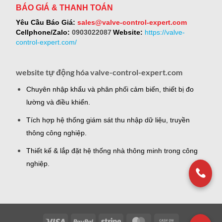
BÁO GIÁ & THANH TOÁN
Yêu Cầu Báo Giá:
sales@valve-control-expert.com
Cellphone/Zalo:
0903022087
Website:
https://valve-
control-expert.com/
website tự động hóa valve-control-expert.com
Chuyên nhập khẩu và phân phối cảm biến, thiết bị đo
lường và điều khiển.
Tích hợp hệ thống giám sát thu nhập dữ liệu, truyền
thông công nghiệp.
Thiết kế & lắp đặt hệ thống nhà thông minh trong công
nghiệp.
Visa
PayPal
Stripe
MasterCard
Cash