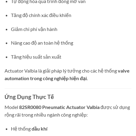
Tự động hóa quá trình đóng mở van
Tăng độ chính xác điều khiển
Giảm chi phí vận hành
Nâng cao độ an toàn hệ thống
Tăng hiệu suất sản xuất
Actuator Valbia là giải pháp lý tưởng cho các hệ thống
valve
automation trong công nghiệp hiện đại
.
Ứng Dụng Thực Tế
Model
82SR0080 Pneumatic Actuator Valbia
được sử dụng
rộng rãi trong nhiều ngành công nghiệp:
Hệ thống
dầu khí