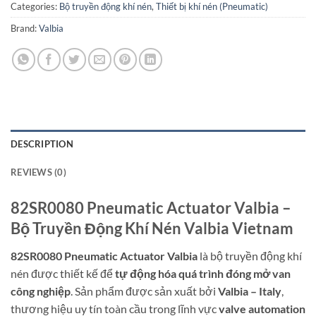
Categories:
Bộ truyền động khí nén
,
Thiết bị khí nén (Pneumatic)
Brand:
Valbia
DESCRIPTION
REVIEWS (0)
82SR0080 Pneumatic Actuator Valbia –
Bộ Truyền Động Khí Nén Valbia Vietnam
82SR0080 Pneumatic Actuator Valbia
là bộ truyền động khí
nén được thiết kế để
tự động hóa quá trình đóng mở van
công nghiệp
. Sản phẩm được sản xuất bởi
Valbia – Italy
,
thương hiệu uy tín toàn cầu trong lĩnh vực
valve automation