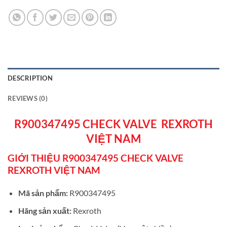
DESCRIPTION
REVIEWS (0)
R900347495 CHECK VALVE REXROTH
VIỆT NAM
GIỚI THIỆU R900347495 CHECK VALVE
REXROTH VIỆT NAM
Mã sản phẩm:
R900347495
Hãng sản xuất:
Rexroth