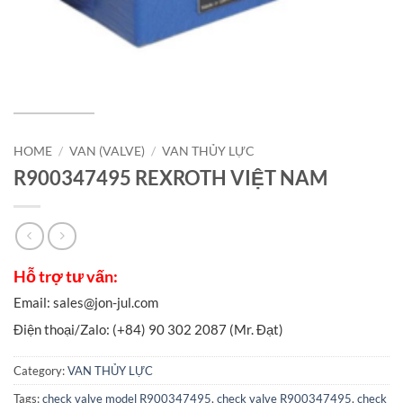
HOME
/
VAN (VALVE)
/
VAN THỦY LỰC
R900347495 REXROTH VIỆT NAM
Category:
VAN THỦY LỰC
Tags:
check valve model R900347495
,
check valve R900347495
,
check