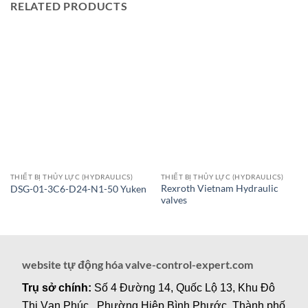
RELATED PRODUCTS
THIẾT BỊ THỦY LỰC (HYDRAULICS)
THIẾT BỊ THỦY LỰC (HYDRAULICS)
Rexroth Vietnam Hydraulic
DSG-01-3C6-D24-N1-50 Yuken
valves
website tự động hóa valve-control-expert.com
Trụ sở chính:
Số 4 Đường 14, Quốc Lộ 13, Khu Đô
Thị Vạn Phúc , Phường Hiệp Bình Phước, Thành phố