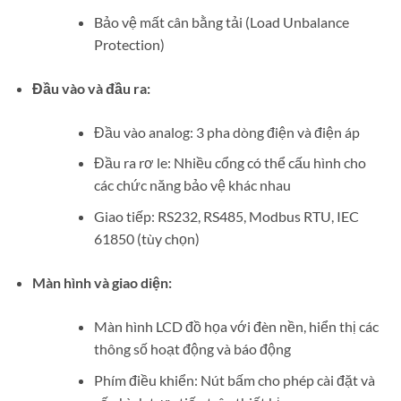
Bảo vệ mất cân bằng tải (Load Unbalance
Protection)
Đầu vào và đầu ra:
Đầu vào analog: 3 pha dòng điện và điện áp
Đầu ra rơ le: Nhiều cổng có thể cấu hình cho
các chức năng bảo vệ khác nhau
Giao tiếp: RS232, RS485, Modbus RTU, IEC
61850 (tùy chọn)
Màn hình và giao diện:
Màn hình LCD đồ họa với đèn nền, hiển thị các
thông số hoạt động và báo động
Phím điều khiển: Nút bấm cho phép cài đặt và