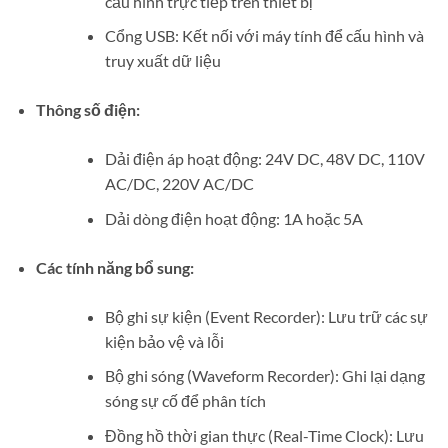
cấu hình trực tiếp trên thiết bị
Cổng USB: Kết nối với máy tính để cấu hình và
truy xuất dữ liệu
Thông số điện:
Dải điện áp hoạt động: 24V DC, 48V DC, 110V
AC/DC, 220V AC/DC
Dải dòng điện hoạt động: 1A hoặc 5A
Các tính năng bổ sung:
Bộ ghi sự kiện (Event Recorder): Lưu trữ các sự
kiện bảo vệ và lỗi
Bộ ghi sóng (Waveform Recorder): Ghi lại dạng
sóng sự cố để phân tích
Đồng hồ thời gian thực (Real-Time Clock): Lưu