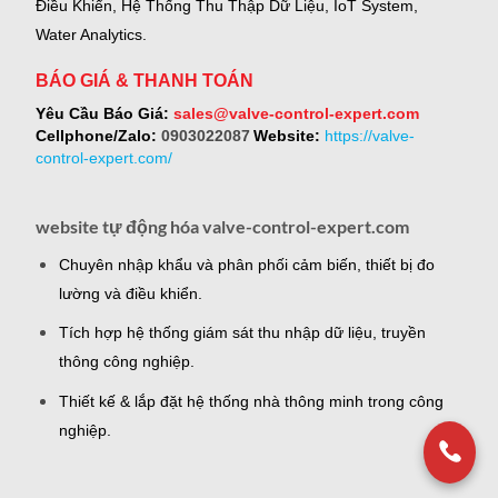
Điều Khiển, Hệ Thống Thu Thập Dữ Liệu, IoT System,
Water Analytics.
BÁO GIÁ & THANH TOÁN
Yêu Cầu Báo Giá:
sales@valve-control-expert.com
Cellphone/Zalo:
0903022087
Website:
https://valve-
control-expert.com/
website tự động hóa valve-control-expert.com
Chuyên nhập khẩu và phân phối cảm biến, thiết bị đo
lường và điều khiển.
Tích hợp hệ thống giám sát thu nhập dữ liệu, truyền
thông công nghiệp.
Thiết kế & lắp đặt hệ thống nhà thông minh trong công
nghiệp.