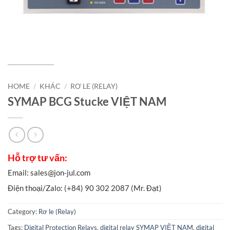
HOME
/
KHÁC
/
RƠ LE (RELAY)
SYMAP BCG Stucke VIỆT NAM
Category:
Rơ le (Relay)
Tags:
Digital Protection Relays
,
digital relay SYMAP VIỆT NAM
,
digital