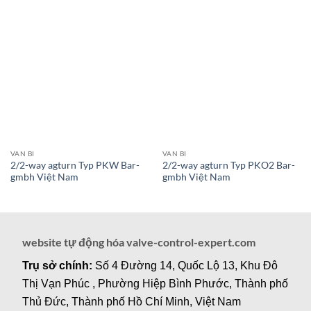
VAN BI
VAN BI
2/2-way agturn Typ PKW Bar-
2/2-way agturn Typ PKO2 Bar-
gmbh Việt Nam
gmbh Việt Nam
website tự động hóa valve-control-expert.com
Trụ sở chính:
Số 4 Đường 14, Quốc Lộ 13, Khu Đô
Thị Vạn Phúc , Phường Hiệp Bình Phước, Thành phố
Thủ Đức, Thành phố Hồ Chí Minh, Việt Nam