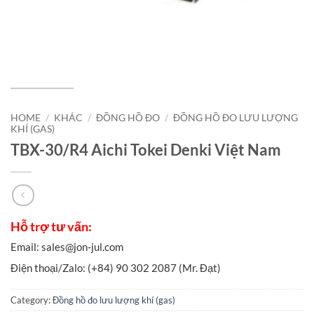
HOME
/
KHÁC
/
ĐỒNG HỒ ĐO
/
ĐỒNG HỒ ĐO LƯU LƯỢNG
KHÍ (GAS)
TBX-30/R4 Aichi Tokei Denki Việt Nam
Category:
Đồng hồ đo lưu lượng khí (gas)