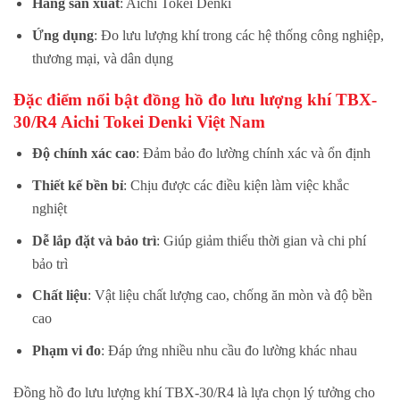
Hãng sản xuất
: Aichi Tokei Denki
Ứng dụng
: Đo lưu lượng khí trong các hệ thống công nghiệp,
thương mại, và dân dụng
Đặc điểm nổi bật đồng hồ đo lưu lượng khí TBX-
30/R4 Aichi Tokei Denki Việt Nam
Độ chính xác cao
: Đảm bảo đo lường chính xác và ổn định
Thiết kế bền bỉ
: Chịu được các điều kiện làm việc khắc
nghiệt
Dễ lắp đặt và bảo trì
: Giúp giảm thiểu thời gian và chi phí
bảo trì
Chất liệu
: Vật liệu chất lượng cao, chống ăn mòn và độ bền
cao
Phạm vi đo
: Đáp ứng nhiều nhu cầu đo lường khác nhau
Đồng hồ đo lưu lượng khí TBX-30/R4 là lựa chọn lý tưởng cho