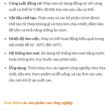
Công suất động cơ
: Máy nén sử dụng động cơ với công
suất có thể từ 5 đến 30 kW, tùy vào yêu cầu cụ thể.
Vật liệu chế tạo
: Thân máy và các bộ phận chính được
chế tạo từ thép không gỉ và hợp kim chịu nhiệt, đảm bảo
độ bền và khả năng chống ăn mòn.
Nhiệt độ làm việc
: Máy có thể hoạt động hiệu quả trong
dải nhiệt độ từ -20°C đến 60°C.
Hệ thống làm mát
: Sử dụng hệ thống làm mát bằng nước
hoặc không khí, tùy thuộc vào phiên bản.
Ứng dụng
: Thích hợp cho các ngành công nghiệp như hóa
chất, dầu khí, thực phẩm và đồ uống, và các lĩnh vực yêu
cầu nén khí ở áp suất cao.
Xem thêm
các sản phẩm van công nghiệp