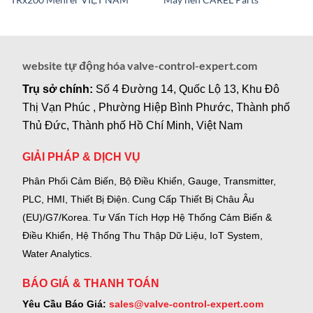
website tự động hóa valve-control-expert.com
Trụ sở chính:
Số 4 Đường 14, Quốc Lộ 13, Khu Đô
Thị Vạn Phúc , Phường Hiệp Bình Phước, Thành phố
Thủ Đức, Thành phố Hồ Chí Minh, Việt Nam
GIẢI PHÁP & DỊCH VỤ
Phân Phối Cảm Biến, Bộ Điều Khiển, Gauge,
Transmitter,
PLC, HMI, Thiết Bị Điện.
Cung Cấp Thiết Bị Châu Âu
(EU)/G7/Korea.
Tư Vấn Tích Hợp Hệ Thống Cảm Biến &
Điều Khiển, Hệ Thống Thu Thập Dữ Liệu, IoT System,
Water Analytics.
BÁO GIÁ & THANH TOÁN
Yêu Cầu Báo Giá:
sales@valve-control-expert.com