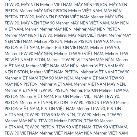
TEW 90
,
MÁY NÉN Mehrer VIETNAM
,
MÁY NÉN PISTON
,
MÁY NÉN
PISTON Mehrer
,
MÁY NÉN PISTON Mehrer VIỆT NAM
,
MÁY NÉN
PISTON TEW 90
,
MÁY NÉN PISTON VIỆT NAM Mehrer
,
MÁY NÉN
TEW 90
,
MÁY NÉN TEW 90 Mehrer
,
MÁY NÉN VIỆT NAM
,
MÁY NÉN
VIETNAM
,
Mehrer
,
Mehrer MÁY NÉN
,
Mehrer MÁY NÉN PISTON
,
Mehrer MÁY NÉN TEW 90
,
Mehrer MÁY NÉN VIỆT NAM
,
Mehrer MÁY
NÉN VIETNAM
,
Mehrer PISTON
,
Mehrer PISTON TEW 90
,
Mehrer
PISTON VIỆT NAM
,
Mehrer PISTON VIETNAM
,
Mehrer TEW 90
,
Mehrer TEW 90 MÁY NÉN
,
Mehrer TEW 90 VIỆT NAM
,
Mehrer TEW
90 VIỆT NAM PISTON
,
Mehrer TEW 90 VIETNAM MÁY NÉN
,
Mehrer
VIỆT NAM
,
Mehrer VIỆT NAM MÁY NÉN
,
Mehrer VIỆT NAM MÁY
NÉN PISTON
,
Mehrer VIỆT NAM PISTON
,
Mehrer VIỆT NAM TEW 90
,
Mehrer VIỆT NAM TEW 90 MÁY NÉN
,
Mehrer VIỆT NAM TEW 90
MÁY NÉN PISTON
,
Mehrer VIETNAM
,
Mehrer VIETNAM MÁY NÉN
,
Mehrer VIETNAM TEW 90
,
PISTON Mehrer
,
PISTON Mehrer TEW 90
,
PISTON Mehrer VIỆT NAM
,
PISTON Mehrer VIỆT NAM TEW 90
,
PISTON Mehrer VIETNAM
,
PISTON TEW 90
,
PISTON TEW 90 Mehrer
,
PISTON VIỆT NAM
,
PISTON VIỆT NAM Mehrer TEW 90
,
PISTON
VIETNAM
,
TEW 90
,
TEW 90 MÁY NÉN
,
TEW 90 Mehrer
,
TEW 90
Mehrer MÁY NÉN
,
TEW 90 Mehrer PISTON
,
TEW 90 Mehrer
VIETNAM
,
TEW 90 PISTON
,
TEW 90 VIỆT NAM
,
TEW 90 VIETNAM
,
TEW 90 VIETNAM Mehrer
,
VIỆT NAM MÁY NÉN Mehrer
,
VIỆT NAM