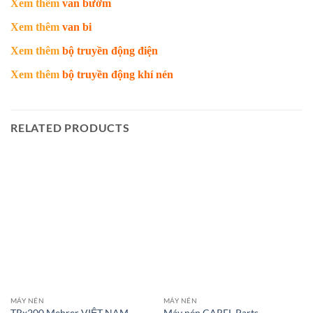
Xem thêm
van bướm
Xem thêm
van bi
Xem thêm
bộ truyền động điện
Xem thêm
bộ truyền động khí nén
RELATED PRODUCTS
MÁY NÉN
MÁY NÉN
TRx200 Mehrer VIỆT NAM
Máy nén CAREL Parts