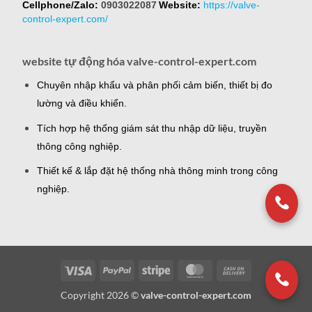
Cellphone/Zalo:
0903022087
Website:
https://valve-
control-expert.com/
website tự động hóa valve-control-expert.com
Chuyên nhập khẩu và phân phối cảm biến, thiết bị đo
lường và điều khiển.
Tích hợp hệ thống giám sát thu nhập dữ liệu, truyền
thông công nghiệp.
Thiết kế & lắp đặt hệ thống nhà thông minh trong công
nghiệp.
Visa
PayPal
Stripe
MasterCard
Cash
On
Copyright 2026 ©
valve-control-expert.com
Delivery