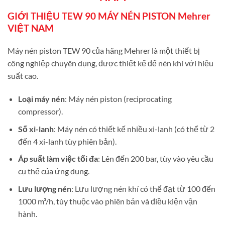
GIỚI THIỆU TEW 90 MÁY NÉN PISTON Mehrer
VIỆT NAM
Máy nén piston TEW 90 của hãng Mehrer là một thiết bị
công nghiệp chuyên dụng, được thiết kế để nén khí với hiệu
suất cao.
Loại máy nén
: Máy nén piston (reciprocating
compressor).
Số xi-lanh
: Máy nén có thiết kế nhiều xi-lanh (có thể từ 2
đến 4 xi-lanh tùy phiên bản).
Áp suất làm việc tối đa
: Lên đến 200 bar, tùy vào yêu cầu
cụ thể của ứng dụng.
Lưu lượng nén
: Lưu lượng nén khí có thể đạt từ 100 đến
1000 m³/h, tùy thuộc vào phiên bản và điều kiện vận
hành.