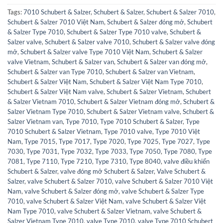
Tags:
7010 Schubert & Salzer
,
Schubert & Salzer
,
Schubert & Salzer 7010
,
Schubert & Salzer 7010 Việt Nam
,
Schubert & Salzer đóng mở
,
Schubert
& Salzer Type 7010
,
Schubert & Salzer Type 7010 valve
,
Schubert &
Salzer valve
,
Schubert & Salzer valve 7010
,
Schubert & Salzer valve đóng
mở
,
Schubert & Salzer valve Type 7010 Việt Nam
,
Schubert & Salzer
valve Vietnam
,
Schubert & Salzer van
,
Schubert & Salzer van đóng mở
,
Schubert & Salzer van Type 7010
,
Schubert & Salzer van Vietnam
,
Schubert & Salzer Việt Nam
,
Schubert & Salzer Việt Nam Type 7010
,
Schubert & Salzer Việt Nam valve
,
Schubert & Salzer Vietnam
,
Schubert
& Salzer Vietnam 7010
,
Schubert & Salzer Vietnam đóng mở
,
Schubert &
Salzer Vietnam Type 7010
,
Schubert & Salzer Vietnam valve
,
Schubert &
Salzer Vietnam van
,
Type 7010
,
Type 7010 Schubert & Salzer
,
Type
7010 Schubert & Salzer Vietnam
,
Type 7010 valve
,
Type 7010 Việt
Nam
,
Type 7015
,
Type 7017
,
Type 7020
,
Type 7025
,
Type 7027
,
Type
7030
,
Type 7031
,
Type 7032
,
Type 7033
,
Type 7050
,
Type 7080
,
Type
7081
,
Type 7110
,
Type 7210
,
Type 7310
,
Type 8040
,
valve điều khiển
Schubert & Salzer
,
valve đóng mở Schubert & Salzer
,
Valve Schubert &
Salzer
,
valve Schubert & Salzer 7010
,
valve Schubert & Salzer 7010 Việt
Nam
,
valve Schubert & Salzer đóng mở
,
valve Schubert & Salzer Type
7010
,
valve Schubert & Salzer Việt Nam
,
valve Schubert & Salzer Việt
Nam Type 7010
,
valve Schubert & Salzer Vietnam
,
valve Schubert &
Salzer Vietnam Type 7010
,
valve Type 7010
,
valve Type 7010 Schubert