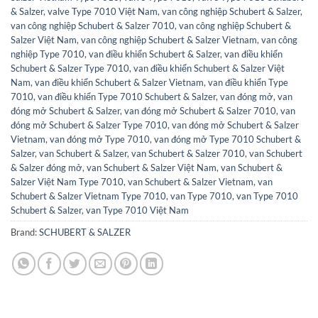
& Salzer
,
valve Type 7010 Việt Nam
,
van công nghiệp Schubert & Salzer
,
van công nghiệp Schubert & Salzer 7010
,
van công nghiệp Schubert &
Salzer Việt Nam
,
van công nghiệp Schubert & Salzer Vietnam
,
van công
nghiệp Type 7010
,
van điều khiển Schubert & Salzer
,
van điều khiển
Schubert & Salzer Type 7010
,
van điều khiển Schubert & Salzer Việt
Nam
,
van điều khiển Schubert & Salzer Vietnam
,
van điều khiển Type
7010
,
van điều khiển Type 7010 Schubert & Salzer
,
van đóng mở
,
van
đóng mở Schubert & Salzer
,
van đóng mở Schubert & Salzer 7010
,
van
đóng mở Schubert & Salzer Type 7010
,
van đóng mở Schubert & Salzer
Vietnam
,
van đóng mở Type 7010
,
van đóng mở Type 7010 Schubert &
Salzer
,
van Schubert & Salzer
,
van Schubert & Salzer 7010
,
van Schubert
& Salzer đóng mở
,
van Schubert & Salzer Việt Nam
,
van Schubert &
Salzer Việt Nam Type 7010
,
van Schubert & Salzer Vietnam
,
van
Schubert & Salzer Vietnam Type 7010
,
van Type 7010
,
van Type 7010
Schubert & Salzer
,
van Type 7010 Việt Nam
Brand:
SCHUBERT & SALZER