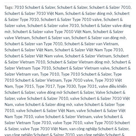
Tags:
7010 Schubert & Salzer
,
Schubert & Salzer
,
Schubert & Salzer 7010
,
Schubert & Salzer 7010 Việt Nam
,
Schubert & Salzer đóng mở
,
Schubert
& Salzer Type 7010
,
Schubert & Salzer Type 7010 valve
,
Schubert &
Salzer valve
,
Schubert & Salzer valve 7010
,
Schubert & Salzer valve đóng
mở
,
Schubert & Salzer valve Type 7010 Việt Nam
,
Schubert & Salzer
valve Vietnam
,
Schubert & Salzer van
,
Schubert & Salzer van đóng mở
,
Schubert & Salzer van Type 7010
,
Schubert & Salzer van Vietnam
,
Schubert & Salzer Việt Nam
,
Schubert & Salzer Việt Nam Type 7010
,
Schubert & Salzer Việt Nam valve
,
Schubert & Salzer Vietnam
,
Schubert
& Salzer Vietnam 7010
,
Schubert & Salzer Vietnam đóng mở
,
Schubert &
Salzer Vietnam Type 7010
,
Schubert & Salzer Vietnam valve
,
Schubert &
Salzer Vietnam van
,
Type 7010
,
Type 7010 Schubert & Salzer
,
Type
7010 Schubert & Salzer Vietnam
,
Type 7010 valve
,
Type 7010 Việt
Nam
,
Type 7015
,
Type 7017
,
Type 7030
,
Type 7031
,
valve điều khiển
Schubert & Salzer
,
valve đóng mở Schubert & Salzer
,
Valve Schubert &
Salzer
,
valve Schubert & Salzer 7010
,
valve Schubert & Salzer 7010 Việt
Nam
,
valve Schubert & Salzer đóng mở
,
valve Schubert & Salzer Type
7010
,
valve Schubert & Salzer Việt Nam
,
valve Schubert & Salzer Việt
Nam Type 7010
,
valve Schubert & Salzer Vietnam
,
valve Schubert &
Salzer Vietnam Type 7010
,
valve Type 7010
,
valve Type 7010 Schubert
& Salzer
,
valve Type 7010 Việt Nam
,
van công nghiệp Schubert & Salzer
,
van công nghiệp Schubert & Salzer 7010
,
van công nghiệp Schubert &