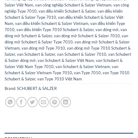
Salzer Việt Nam
,
van công nghiệp Schubert & Salzer Vietnam
,
van công
nghiệp Type 7010
,
van điều khiển Schubert & Salzer
,
van điều khiển
Schubert & Salzer Type 7010
,
van điều khiển Schubert & Salzer Việt
Nam
,
van điều khiển Schubert & Salzer Vietnam
,
van điều khiển Type
7010
,
van điều khiển Type 7010 Schubert & Salzer
,
van đóng mở
,
van
đóng mở Schubert & Salzer
,
van đóng mở Schubert & Salzer 7010
,
van
đóng mở Schubert & Salzer Type 7010
,
van đóng mở Schubert & Salzer
Vietnam
,
van đóng mở Type 7010
,
van đóng mở Type 7010 Schubert &
Salzer
,
van Schubert & Salzer
,
van Schubert & Salzer 7010
,
van Schubert
& Salzer đóng mở
,
van Schubert & Salzer Việt Nam
,
van Schubert &
Salzer Việt Nam Type 7010
,
van Schubert & Salzer Vietnam
,
van
Schubert & Salzer Vietnam Type 7010
,
van Type 7010
,
van Type 7010
Schubert & Salzer
,
van Type 7010 Việt Nam
Brand:
SCHUBERT & SALZER