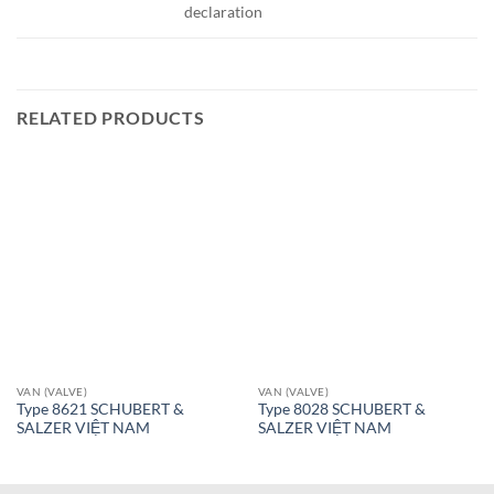
declaration
RELATED PRODUCTS
VAN (VALVE)
VAN (VALVE)
Type 8621 SCHUBERT &
Type 8028 SCHUBERT &
SALZER VIỆT NAM
SALZER VIỆT NAM