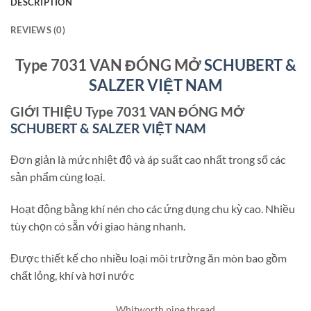
DESCRIPTION
REVIEWS (0)
Type 7031 VAN ĐÓNG MỞ
SCHUBERT &
SALZER VIỆT NAM
GIỚI THIỆU Type 7031 VAN ĐÓNG MỞ
SCHUBERT & SALZER VIỆT NAM
Đơn giản là mức nhiệt độ và áp suất cao nhất trong số các
sản phẩm cùng loại.
Hoạt động bằng khí nén cho các ứng dụng chu kỳ cao. Nhiều
tùy chọn có sẵn với giao hàng nhanh.
Được thiết kế cho nhiều loại môi trường ăn mòn bao gồm
chất lỏng, khí và hơi nước
Whitworth pipe thread