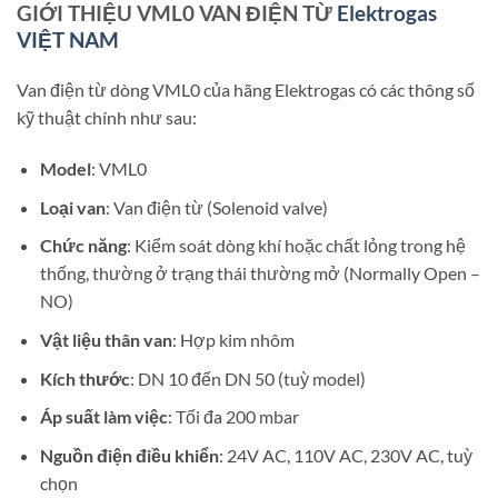
GIỚI THIỆU VML0 VAN ĐIỆN TỪ
Elektrogas
VIỆT NAM
Van điện từ dòng VML0 của hãng Elektrogas có các thông số
kỹ thuật chính như sau:
Model
: VML0
Loại van
: Van điện từ (Solenoid valve)
Chức năng
: Kiểm soát dòng khí hoặc chất lỏng trong hệ
thống, thường ở trạng thái thường mở (Normally Open –
NO)
Vật liệu thân van
: Hợp kim nhôm
Kích thước
: DN 10 đến DN 50 (tuỳ model)
Áp suất làm việc
: Tối đa 200 mbar
Nguồn điện điều khiển
: 24V AC, 110V AC, 230V AC, tuỳ
chọn