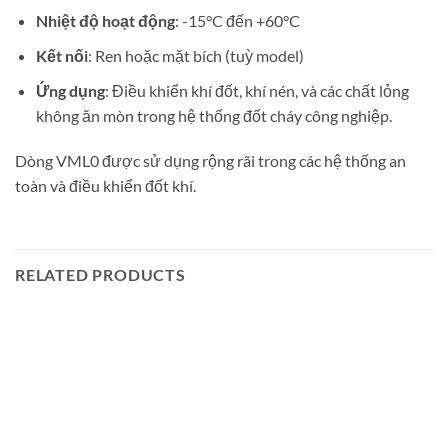
Nhiệt độ hoạt động
: -15°C đến +60°C
Kết nối
: Ren hoặc mặt bích (tuỳ model)
Ứng dụng
: Điều khiển khí đốt, khí nén, và các chất lỏng
không ăn mòn trong hệ thống đốt cháy công nghiệp.
Dòng VML0 được sử dụng rộng rãi trong các hệ thống an
toàn và điều khiển đốt khí.
RELATED PRODUCTS