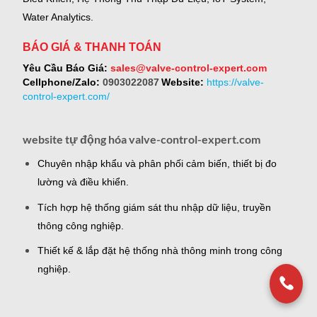
Water Analytics.
BÁO GIÁ & THANH TOÁN
Yêu Cầu Báo Giá:
sales@valve-control-expert.com
Cellphone/Zalo:
0903022087
Website:
https://valve-
control-expert.com/
website tự động hóa valve-control-expert.com
Chuyên nhập khẩu và phân phối cảm biến, thiết bị đo
lường và điều khiển.
Tích hợp hệ thống giám sát thu nhập dữ liệu, truyền
thông công nghiệp.
Thiết kế & lắp đặt hệ thống nhà thông minh trong công
nghiệp.