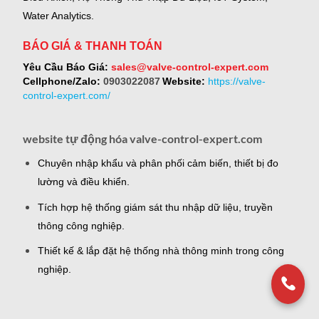
Water Analytics.
BÁO GIÁ & THANH TOÁN
Yêu Cầu Báo Giá:
sales@valve-control-expert.com
Cellphone/Zalo:
0903022087
Website:
https://valve-
control-expert.com/
website tự động hóa valve-control-expert.com
Chuyên nhập khẩu và phân phối cảm biến, thiết bị đo
lường và điều khiển.
Tích hợp hệ thống giám sát thu nhập dữ liệu, truyền
thông công nghiệp.
Thiết kế & lắp đặt hệ thống nhà thông minh trong công
nghiệp.