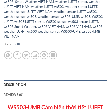
ws503
,
Smart Weather VIỆT NAM
,
weather LUFFT sensor
,
weather
LUFFT VIỆT NAM
,
weather LUFFT ws503
,
weather sensor LUFFT
,
weather sensor LUFFT VIỆT NAM
,
weather sensor LUFFT ws503
,
weather sensor ws503
,
weather sensor ws503-UMB
,
ws503
,
WS503
LUFFT
,
ws503 LUFFT sensor
,
WS503 sensor
,
ws503 sensor LUFFT
,
ws503 Smart Weather
,
ws503 VIỆT NAM
,
ws503 VIETNAM
,
ws503
weather LUFFT
,
ws503 weather sensor
,
WS503-UMB
,
ws503-UMB
VIỆT NAM
Brand:
Lufft
DESCRIPTION
REVIEWS (0)
WS503-UMB Cảm biến thời tiết LUFFT