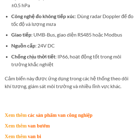
±0.5 hPa
Công nghệ đo không tiếp xúc
: Dùng radar Doppler để đo
tốc độ và lượng mưa
Giao tiếp
: UMB-Bus, giao diện RS485 hoặc Modbus
Nguồn cấp
: 24V DC
Chống chịu thời tiết
: IP66, hoạt động tốt trong môi
trường khắc nghiệt
Cảm biến này được ứng dụng trong các hệ thống theo dõi
khí tượng, giám sát môi trường và nhiều lĩnh vực khác.
Xem thêm
các sản phẩm van công nghiệp
Xem thêm
van bướm
Xem thêm
van bi