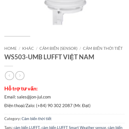
HOME
/
KHÁC
/
CẢM BIẾN (SENSOR)
/
CẢM BIẾN THỜI TIẾT
WS503-UMB LUFFT VIỆT NAM
Category:
Cảm biến thời tiết
Tags:
cảm biến LUFFT
,
cảm biến LUFFT Smart Weather sensor
,
cảm biến