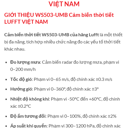
VIỆT NAM
GIỚI THIỆU WS503-UMB Cảm biến thời tiết
LUFFT VIỆT NAM
Cảm biến thời tiết WS503-UMB của hãng Lufft
là một thiết
bị đa năng, tích hợp nhiều chức năng đo các yếu tố thời tiết
khác nhau.
Đo lượng mưa
: Cảm biến radar đo lượng mưa, phạm vi
0–200 mm/h
Tốc độ gió
: Phạm vi 0–65 m/s, độ chính xác ±0.3 m/s
Hướng gió
: Phạm vi 0–360°, độ chính xác ±3°
Nhiệt độ không khí
: Phạm vi -50°C đến +60°C, độ chính
xác ±0.2°C
Độ ẩm tương đối
: Phạm vi 0–100%, độ chính xác ±2%
Áp suất khí quyển
: Phạm vi 300–1200 hPa, độ chính xác