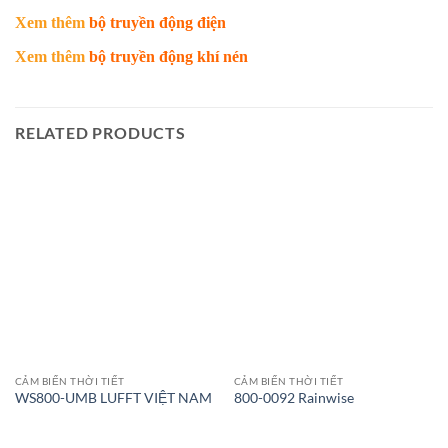
Xem thêm
bộ truyền động điện
Xem thêm
bộ truyền động khí nén
RELATED PRODUCTS
CẢM BIẾN THỜI TIẾT
CẢM BIẾN THỜI TIẾT
WS800-UMB LUFFT VIỆT NAM
800-0092 Rainwise