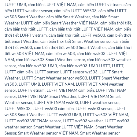
LUFFT UMB
,
cảm biến LUFFT VIỆT NAM
,
cảm biến LUFFT vietnam
,
cảm
biến LUFFT weather sensor
,
cảm biến LUFFT WS503
,
cảm biến LUFFT
ws503 Smart Weather
,
cảm biến Smart Weather
,
cảm biến Smart
Weather LUFFT
,
cảm biến Smart Weather VIỆT NAM
,
cảm biến thời tiết
,
cảm biến thời tiết LUFFT
,
cảm biến thời tiết LUFFT VIỆT NAM
,
cảm biến
thời tiết LUFFT vietnam
,
cảm biến thời tiết LUFFT ws503
,
cảm biến thời
tiết Smart Weather
,
cảm biến thời tiết Smart Weather sensor
,
cảm biến
thời tiết ws503
,
cảm biến thời tiết ws503 Smart Weather
,
cảm biến thời
tiết ws503 VIỆT NAM
,
cảm biến ws503
,
cảm biến ws503 LUFFT VIỆT
NAM
,
cảm biến ws503 Smart Weather sensor
,
cảm biến ws503 weather
sensor
,
cảm biến ws503-UMB
,
cảm biến ws503-UMB LUFFT
,
LUFFT
,
LUFFT cảm biến
,
LUFFT sensor
,
LUFFT sensor ws503
,
LUFFT Smart
Weather
,
LUFFT Smart Weather sensor ws503
,
LUFFT Smart Weather
ws503
,
LUFFT UMB
,
LUFFT VIỆT NAM
,
LUFFT VIỆT NAM weather
sensor
,
LUFFT vietnam
,
LUFFT VIETNAM cảm biến
,
LUFFT VIETNAM
sensor
,
LUFFT VIETNAM Smart Weather
,
LUFFT VIETNAM Smart
Weather sensor
,
LUFFT VIETNAM ws503
,
LUFFT weather sensor
,
LUFFT WS503
,
LUFFT ws503 cảm biến
,
LUFFT ws503 sensor
,
LUFFT
ws503 Smart Weather
,
LUFFT ws503 UMB
,
LUFFT ws503 VIỆT NAM
,
LUFFT ws503 VIETNAM sensor
,
LUFFT ws503 weather
,
LUFFT ws503
weather sensor
,
Smart Weather LUFFT VIỆT NAM
,
Smart Weather
Sensor
,
Smart Weather sensor VIỆT NAM
,
Smart Weather sensor