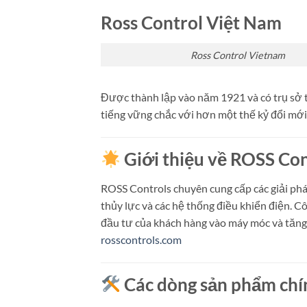
Ross Control Việt Nam
Ross Control Vietnam
Được thành lập vào năm 1921 và có trụ sở 
tiếng vững chắc với hơn một thế kỷ đổi mới
Giới thiệu về ROSS Con
ROSS Controls chuyên cung cấp các giải pháp
thủy lực và các hệ thống điều khiển điện.
Cô
đầu tư của khách hàng vào máy móc và tăng n
rosscontrols.com
Các dòng sản phẩm chí