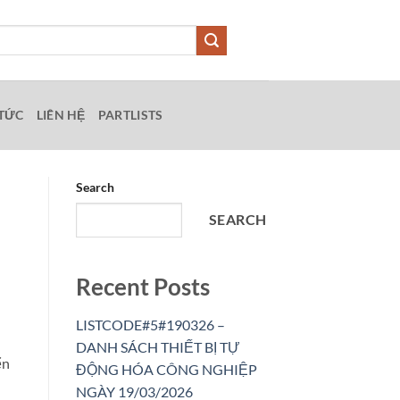
 TỨC
LIÊN HỆ
PARTLISTS
Search
SEARCH
Recent Posts
LISTCODE#5#190326 –
DANH SÁCH THIẾT BỊ TỰ
ển
ĐỘNG HÓA CÔNG NGHIỆP
NGÀY 19/03/2026