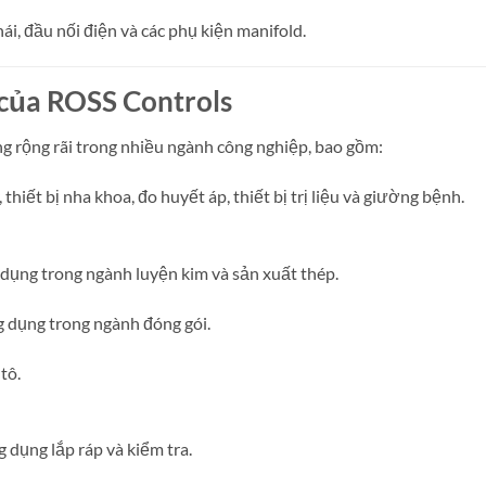
ái, đầu nối điện và các phụ kiện manifold.
của ROSS Controls
 rộng rãi trong nhiều ngành công nghiệp, bao gồm:
hiết bị nha khoa, đo huyết áp, thiết bị trị liệu và giường bệnh.
 dụng trong ngành luyện kim và sản xuất thép.
 dụng trong ngành đóng gói.
tô.
 dụng lắp ráp và kiểm tra.