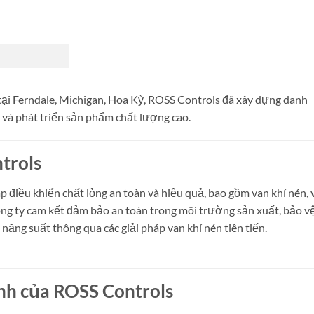
tại Ferndale, Michigan, Hoa Kỳ, ROSS Controls đã xây dựng danh
 và phát triển sản phẩm chất lượng cao.
trols
 điều khiển chất lỏng an toàn và hiệu quả, bao gồm van khí nén, 
ng ty cam kết đảm bảo an toàn trong môi trường sản xuất, bảo v
ăng suất thông qua các giải pháp van khí nén tiên tiến.
nh của ROSS Controls