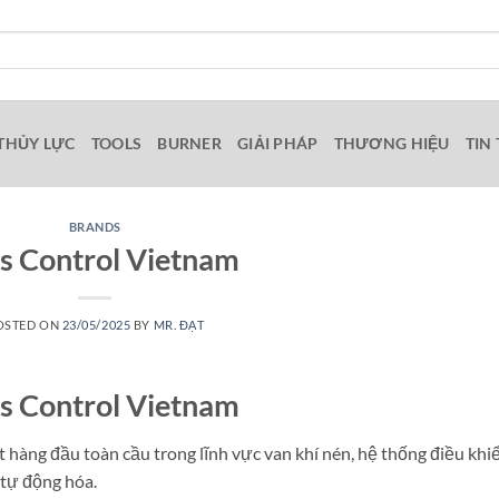
THỦY LỰC
TOOLS
BURNER
GIẢI PHÁP
THƯƠNG HIỆU
TIN
BRANDS
s Control Vietnam
OSTED ON
23/05/2025
BY
MR. ĐẠT
s Control Vietnam
 hàng đầu toàn cầu trong lĩnh vực van khí nén, hệ thống điều khi
 tự động hóa.