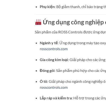
Phụ kiện
:
Bộ giảm thanh, chỉ báo trạng th
Ứng dụng công nghiệp 
Sản phẩm của ROSS Controls được ứng dụng
Ngành y tế
:
Ứng dụng trong máy tạo oxy, t
rosscontrols.com
Gia công kim loại
:
Giải pháp cho các ứng
Đóng gói
:
Sản phẩm phù hợp cho các ứng
Ô tô
:
Giải pháp cho ngành công nghiệp ô 
rosscontrols.com
Lắp ráp và kiểm tra
:
Hỗ trợ trong các ứng