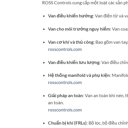
ROSS Controls cung cấp một loạt các sản p
Van điều khiển hướng
:
Van điện từ và v
Van cho môi trường nguy hiểm
:
Van coa
Van cơ khí và thủ công
:
Bao gồm van tay,
rosscontrols.com
Van điều khiển lưu lượng
:
Van điều chỉn
Hệ thống manifold và phụ kiện
:
Manifold
rosscontrols.com
Giải pháp an toàn
:
Van an toàn khí nén, t
an toàn.
rosscontrols.com
Chuẩn bị khí (FRLs)
:
Bộ lọc, bộ điều chỉn