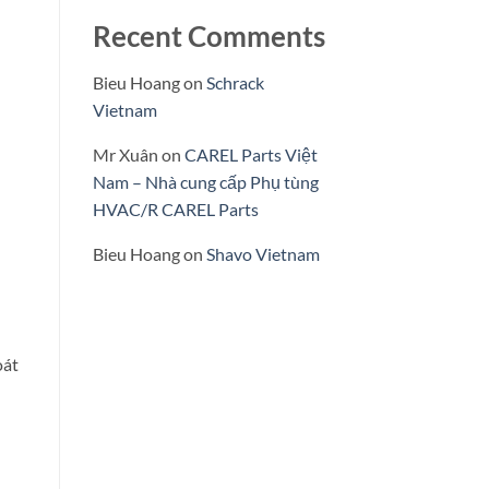
Recent Comments
Bieu Hoang
on
Schrack
Vietnam
Mr Xuân
on
CAREL Parts Việt
Nam – Nhà cung cấp Phụ tùng
HVAC/R CAREL Parts
Bieu Hoang
on
Shavo Vietnam
oát