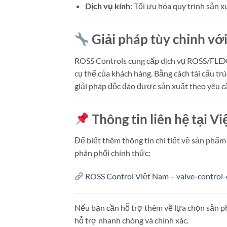
Dịch vụ kính
:
Tối ưu hóa quy trình sản x
Giải pháp tùy chỉnh v
ROSS Controls cung cấp dịch vụ ROSS/FLEX®
cụ thể của khách hàng.
Bằng cách tái cấu tr
giải pháp độc đáo được sản xuất theo yêu cầ
Thông tin liên hệ tại V
Để biết thêm thông tin chi tiết về sản phẩm
phân phối chính thức:
ROSS Control Việt Nam – valve-control
Nếu bạn cần hỗ trợ thêm về lựa chọn sản ph
hỗ trợ nhanh chóng và chính xác.