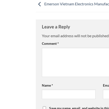
Emerson Vietnam Electronics Manufac
Leave a Reply
Your email address will not be published
Comment
*
Name
*
Ema
Save my name, email, and website in thi