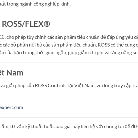
uất trong ngành công nghiệp kính.
ới ROSS/FLEX®
, cho phép tùy chỉnh các sản phẩm tiêu chuẩn để đáp ứng yêu c
úc các bộ phận nội bộ của sản phẩm tiêu chuẩn, ROSS có thể cung 
u của bạn trong thời gian ngắn, giúp giảm chi phí và tăng năng su
iệt Nam
 và giải pháp của ROSS Controls tại Việt Nam, vui lòng truy cập tr
-expert.com
ẩm, tư vấn kỹ thuật hoặc báo giá, hãy liên hệ với chúng tôi để đ