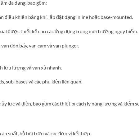
hẩm đa dạng, bao gồm:
an điều khiển bằng khí, lắp đặt dạng inline hoặc base-mounted.
xial được thiết kế cho các ứng dụng trong môi trường nguy hiểm.
 van đòn bẩy, van cam và van plunger.
h lưu lượng và van xả nhanh.
s, sub-bases và các phụ kiện liên quan.
hủy lực và điện, bao gồm các thiết bị cách ly năng lượng và kiểm s
h áp suất, bộ bôi trơn và các đơn vị kết hợp.