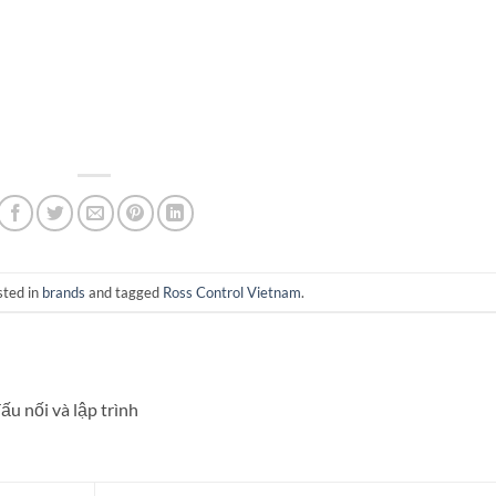
sted in
brands
and tagged
Ross Control Vietnam
.
ấu nối và lập trình