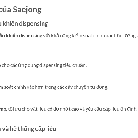
của Saejong
u khiển dispensing
iều khiển dispensing
với khả năng kiểm soát chính xác lưu lượng,
p cho các ứng dụng dispensing tiêu chuẩn.
m soát chính xác hơn trong các dây chuyền tự động.
ump
, tối ưu cho vật liệu có độ nhớt cao và yêu cầu cấp liệu ổn định.
à hệ thống cấp liệu