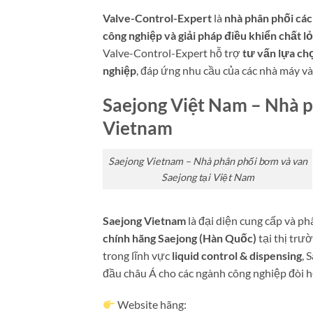
Valve-Control-Expert
là
nhà phân phối các
công nghiệp và giải pháp điều khiển chất l
Valve-Control-Expert hỗ trợ
tư vấn lựa ch
nghiệp
, đáp ứng nhu cầu của các nhà máy và
Saejong Việt Nam – Nhà p
Vietnam
Saejong Vietnam – Nhà phân phối bơm và van
Saejong tại Việt Nam
Saejong Vietnam
là đại diện cung cấp và ph
chính hãng Saejong (Hàn Quốc)
tại thị trư
trong lĩnh vực
liquid control & dispensing
, 
đầu châu Á cho các ngành công nghiệp đòi 
Website hãng: