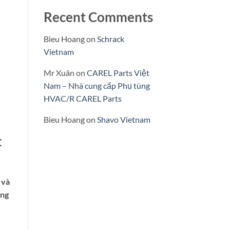
Recent Comments
Bieu Hoang
on
Schrack
Vietnam
Mr Xuân
on
CAREL Parts Việt
Nam – Nhà cung cấp Phụ tùng
HVAC/R CAREL Parts
Bieu Hoang
on
Shavo Vietnam
t
 và
ống