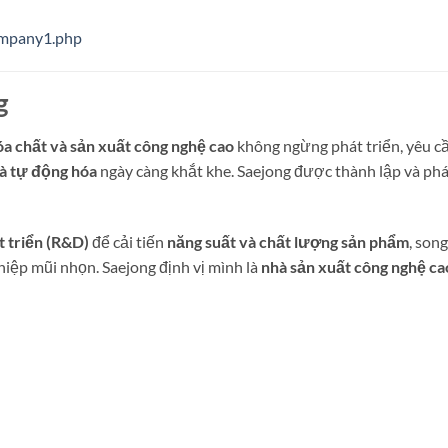
ompany1.php
g
hóa chất và sản xuất công nghệ cao
không ngừng phát triển, yêu c
và tự động hóa
ngày càng khắt khe. Saejong được thành lập và phá
t triển (R&D)
để cải tiến
năng suất và chất lượng sản phẩm
, song
hiệp mũi nhọn. Saejong định vị mình là
nhà sản xuất công nghệ ca