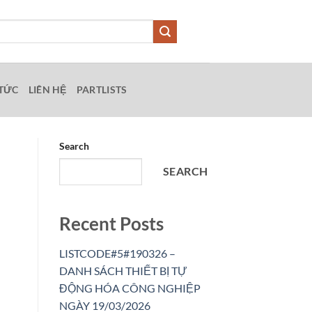
 TỨC
LIÊN HỆ
PARTLISTS
Search
SEARCH
Recent Posts
LISTCODE#5#190326 –
DANH SÁCH THIẾT BỊ TỰ
ĐỘNG HÓA CÔNG NGHIỆP
NGÀY 19/03/2026