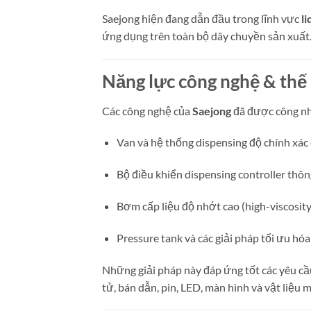
Saejong hiện đang dẫn đầu trong lĩnh vực
li
ứng dụng trên toàn bộ dây chuyền sản xuất
Năng lực công nghệ & thế
Các công nghệ của
Saejong
đã được công n
Van và hệ thống dispensing độ chính xác
Bộ điều khiển dispensing controller thô
Bơm cấp liệu độ nhớt cao (high-viscosit
Pressure tank và các giải pháp tối ưu hóa
Những giải pháp này đáp ứng tốt các yêu c
tử, bán dẫn, pin, LED, màn hình và vật liệu m