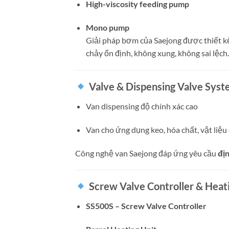
High-viscosity feeding pump
Mono pump
Giải pháp bơm của Saejong được thiết k
chảy ổn định, không xung, không sai lệch.
Valve & Dispensing Valve Sys
Van dispensing độ chính xác cao
Van cho ứng dụng keo, hóa chất, vật liệu
Công nghệ van Saejong đáp ứng yêu cầu
địn
Screw Valve Controller & Heati
SS500S – Screw Valve Controller