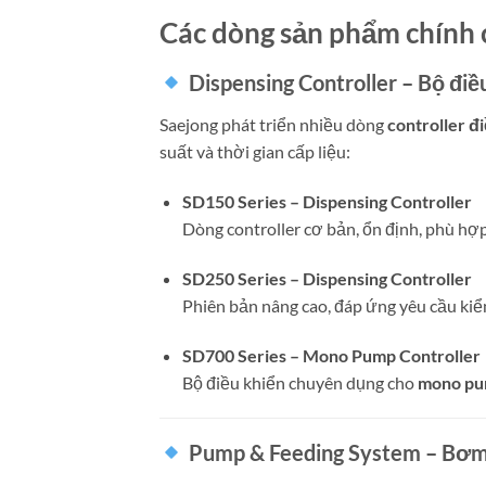
Các dòng sản phẩm chính 
Dispensing Controller – Bộ điề
Saejong phát triển nhiều dòng
controller đ
suất và thời gian cấp liệu:
SD150 Series – Dispensing Controller
Dòng controller cơ bản, ổn định, phù hợ
SD250 Series – Dispensing Controller
Phiên bản nâng cao, đáp ứng yêu cầu kiể
SD700 Series – Mono Pump Controller
Bộ điều khiển chuyên dụng cho
mono p
Pump & Feeding System – Bơm v