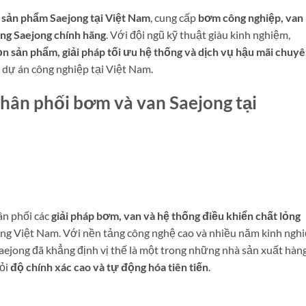
 sản phẩm Saejong tại Việt Nam
, cung cấp
bơm công nghiệp, van
ỏng Saejong chính hãng
. Với đội ngũ kỹ thuật giàu kinh nghiệm,
ọn sản phẩm, giải pháp tối ưu hệ thống và dịch vụ hậu mãi chuy
 dự án công nghiệp tại Việt Nam.
hân phối bơm và van Saejong tại
ân phối các
giải pháp bơm, van và hệ thống điều khiển chất lỏng
ờng Việt Nam. Với nền tảng công nghệ cao và nhiều năm kinh ngh
Saejong đã khẳng định vị thế là một trong những nhà sản xuất hàn
hỏi
độ chính xác cao và tự động hóa tiên tiến
.