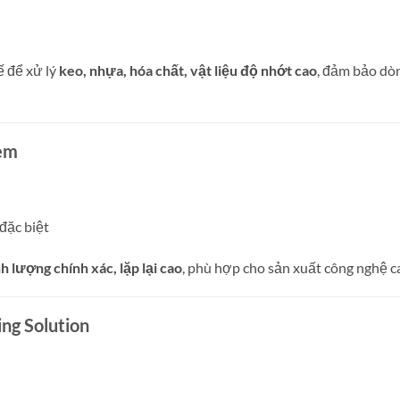
ế để xử lý
keo, nhựa, hóa chất, vật liệu độ nhớt cao
, đảm bảo dò
tem
 đặc biệt
h lượng chính xác, lặp lại cao
, phù hợp cho sản xuất công nghệ c
ng Solution